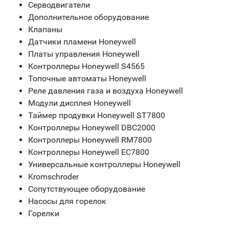
Серводвигатели
Дополнительное оборудование
Клапаны
Датчики пламени Honeywell
Платы управления Honeywell
Контроллеры Honeywell S4565
Топочные автоматы Honeywell
Реле давления газа и воздуха Honeywell
Модули дисплея Honeywell
Таймер продувки Honeywell ST7800
Контроллеры Honeywell DBC2000
Контроллеры Honeywell RM7800
Контроллеры Honeywell EC7800
Универсальные контроллеры Honeywell
Kromschroder
Сопутствующее оборудование
Насосы для горелок
Горелки