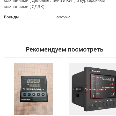
компаниями ( Деловые линии и КИТ) и курьерскими
компаниями ( СДЭК)
Бренды
Honeywell
Рекомендуем посмотреть