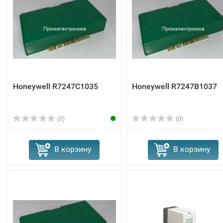
Honeywell R7247C1035
Honeywell R7247B1037
(0)
(0)
В корзину
В корзину