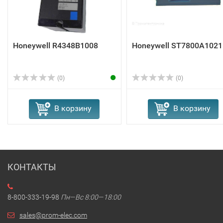
Honeywell R4348B1008
Honeywell ST7800A1021
(0)
(0)
В корзину
В корзину
КОНТАКТЫ
8-800-333-19-98
Пн—Вс 8:00—18:00
sales@prom-elec.com