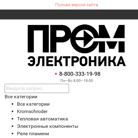
Полная версия сайта
8-800-333-19-98
Пн—Вс 8:00—18:00
Все категории
Все категории
Kromschroder
Тепловая автоматика
Электронные компоненты
Реле пламени