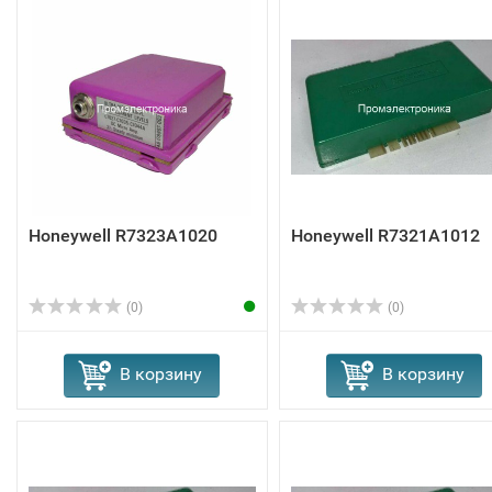
Honeywell R7323A1020
Honeywell R7321A1012
(0)
(0)
В корзину
В корзину