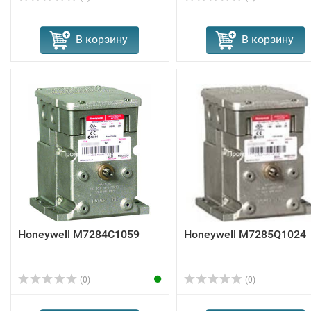
В корзину
В корзину
Honeywell M7284C1059
Honeywell M7285Q1024
(0)
(0)