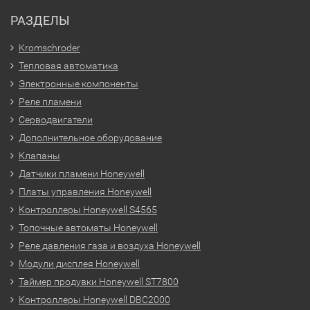
РАЗДЕЛЫ
Kromschroder
Тепловая автоматика
Электронные компоненты
Реле пламени
Серводвигатели
Дополнительное оборудование
Клапаны
Датчики пламени Honeywell
Платы управления Honeywell
Контроллеры Honeywell S4565
Топочные автоматы Honeywell
Реле давления газа и воздуха Honeywell
Модули дисплея Honeywell
Таймер продувки Honeywell ST7800
Контроллеры Honeywell DBC2000