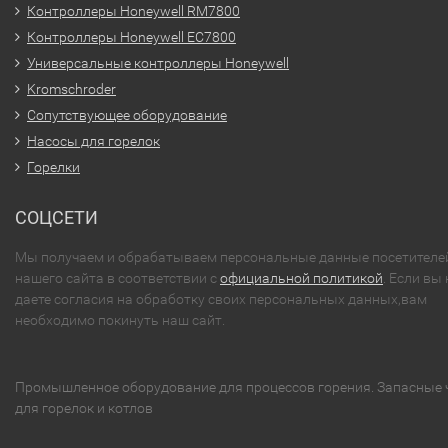
Контроллеры Honeywell RM7800
Контроллеры Honeywell EC7800
Универсальные контроллеры Honeywell
Kromschroder
Сопутствующее оборудование
Насосы для горелок
Горелки
СОЦСЕТИ
Мы получаем и обрабатываем персональные данные посетителе
нашего сайта в соответствии с
официальной политикой
. Если вы 
даете согласия на обработку своих персональных данных,вам
необходимо покинуть наш сайт.
Промышленное оборудование для процессов горения. Запасные 
для горелок и котлов