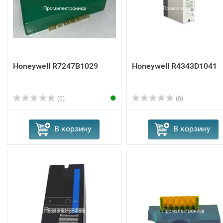
Honeywell R7247B1029
Honeywell R4343D1041
(0)
(0)
В корзину
В корзину