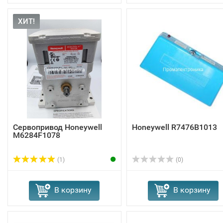
ХИТ!
Сервопривод Honeywell
Honeywell R7476B1013
M6284F1078
(1)
(0)
В корзину
В корзину