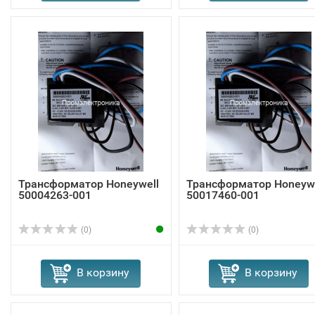
Трансформатор Honeywell
Трансформатор Honeywe
50004263-001
50017460-001
(0)
(0)
В корзину
В корзину