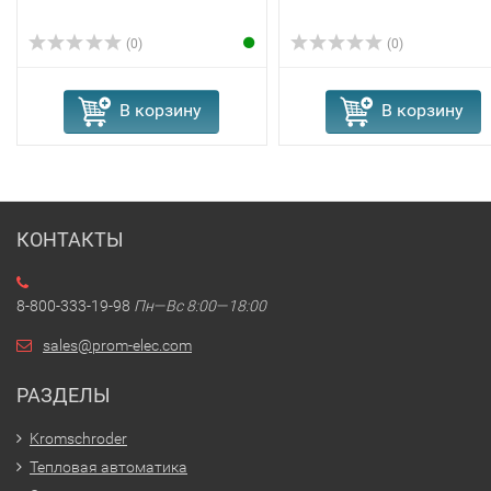
(0)
(0)
В корзину
В корзину
КОНТАКТЫ
8-800-333-19-98
Пн—Вс 8:00—18:00
sales@prom-elec.com
РАЗДЕЛЫ
Kromschroder
Тепловая автоматика