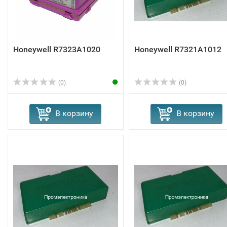
Honeywell R7323A1020
Honeywell R7321A1012
(0)
(0)
В корзину
В корзину