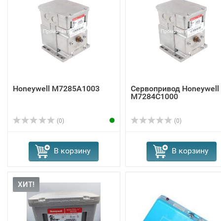
Honeywell M7285A1003
Сервопривод Honeywell
M7284C1000
(0)
(0)
В корзину
В корзину
ХИТ!