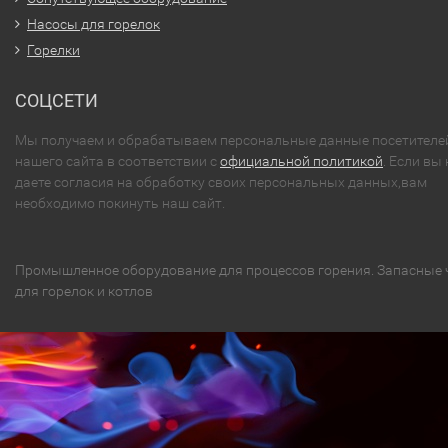
Насосы для горелок
Горелки
СОЦСЕТИ
Мы получаем и обрабатываем персональные данные посетителе
нашего сайта в соответствии с
официальной политикой
. Если вы 
даете согласия на обработку своих персональных данных,вам
необходимо покинуть наш сайт.
Промышленное оборудование для процессов горения. Запасные 
для горелок и котлов