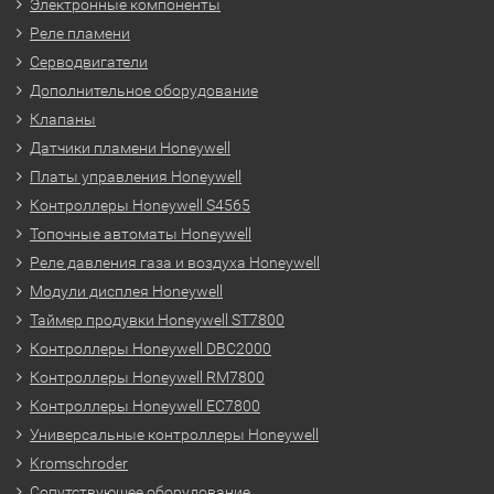
Электронные компоненты
Реле пламени
Серводвигатели
Дополнительное оборудование
Клапаны
Датчики пламени Honeywell
Платы управления Honeywell
Контроллеры Honeywell S4565
Топочные автоматы Honeywell
Реле давления газа и воздуха Honeywell
Модули дисплея Honeywell
Таймер продувки Honeywell ST7800
Контроллеры Honeywell DBC2000
Контроллеры Honeywell RM7800
Контроллеры Honeywell EC7800
Универсальные контроллеры Honeywell
Kromschroder
Сопутствующее оборудование