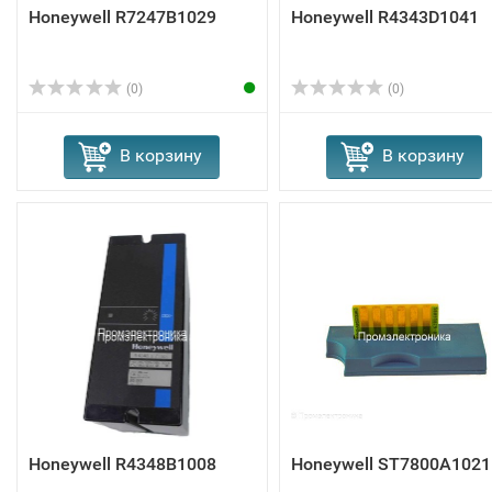
Honeywell R7247B1029
Honeywell R4343D1041
(0)
(0)
В корзину
В корзину
Honeywell R4348B1008
Honeywell ST7800A1021