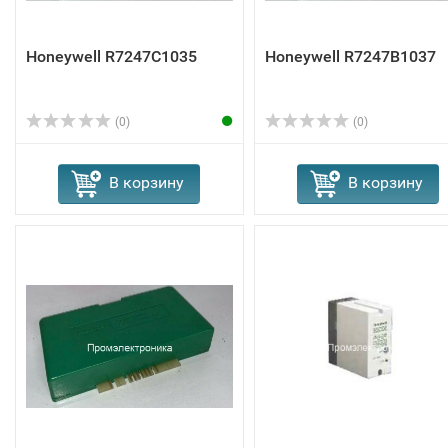
Honeywell R7247C1035
Honeywell R7247B1037
(0)
(0)
В корзину
В корзину