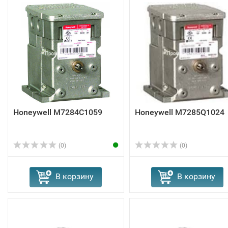
Honeywell M7284C1059
Honeywell M7285Q1024
(0)
(0)
В корзину
В корзину