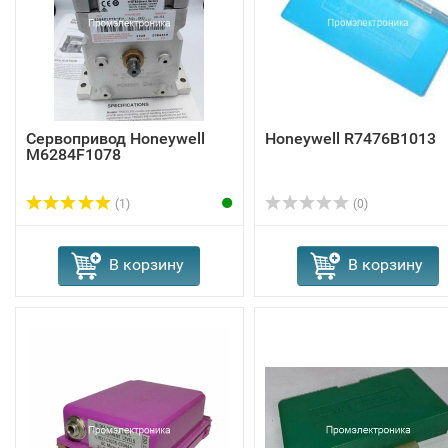
Сервопривод Honeywell
Honeywell R7476B1013
M6284F1078
(1)
(0)
В корзину
В корзину