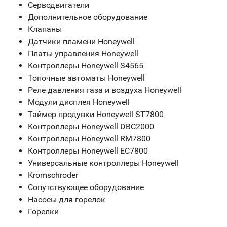
Серводвигатели
Дополнительное оборудование
Клапаны
Датчики пламени Honeywell
Платы управления Honeywell
Контроллеры Honeywell S4565
Топочные автоматы Honeywell
Реле давления газа и воздуха Honeywell
Модули дисплея Honeywell
Таймер продувки Honeywell ST7800
Контроллеры Honeywell DBC2000
Контроллеры Honeywell RM7800
Контроллеры Honeywell EC7800
Универсальные контроллеры Honeywell
Kromschroder
Сопутствующее оборудование
Насосы для горелок
Горелки