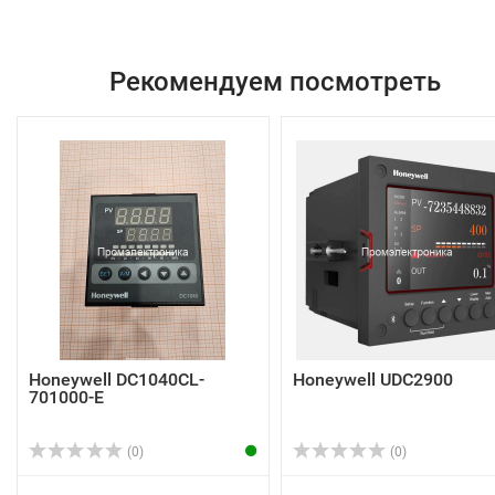
Рекомендуем посмотреть
Honeywell DC1040CL-
Honeywell UDC2900
701000-E
(0)
(0)