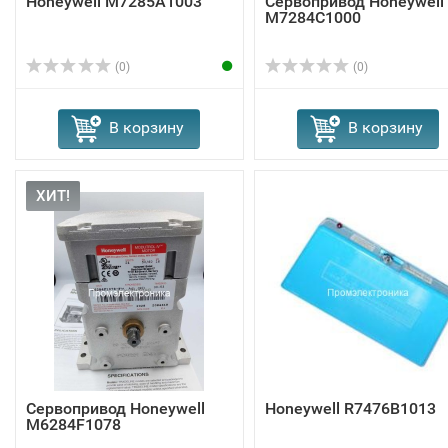
Honeywell M7285A1003
Сервопривод Honeywell
M7284C1000
(0)
(0)
В корзину
В корзину
ХИТ!
Сервопривод Honeywell
Honeywell R7476B1013
M6284F1078