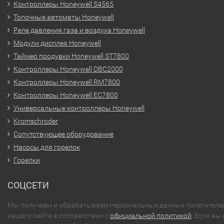
Контроллеры Honeywell S4565
Топочные автоматы Honeywell
Реле давления газа и воздуха Honeywell
Модули дисплея Honeywell
Таймер продувки Honeywell ST7800
Контроллеры Honeywell DBC2000
Контроллеры Honeywell RM7800
Контроллеры Honeywell EC7800
Универсальные контроллеры Honeywell
Kromschroder
Сопутствующее оборудование
Насосы для горелок
Горелки
СОЦСЕТИ
Мы получаем и обрабатываем персональные данные посетителе
нашего сайта в соответствии с
официальной политикой
. Если вы 