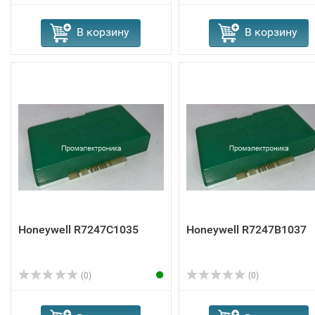
В корзину
В корзину
Honeywell R7247C1035
Honeywell R7247B1037
(0)
(0)