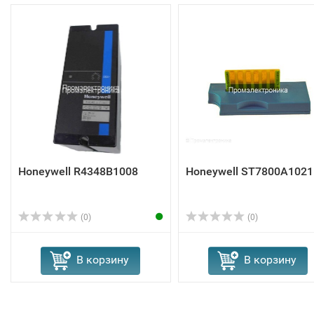
Honeywell R4348B1008
Honeywell ST7800A1021
(0)
(0)
В корзину
В корзину