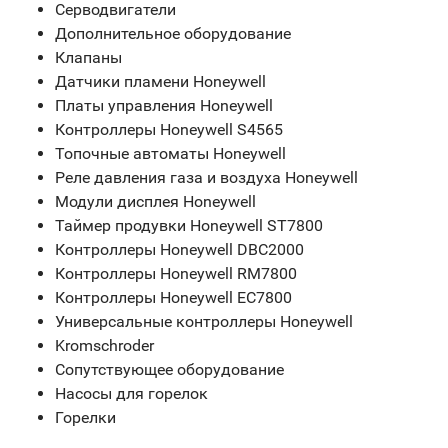
Серводвигатели
Дополнительное оборудование
Клапаны
Датчики пламени Honeywell
Платы управления Honeywell
Контроллеры Honeywell S4565
Топочные автоматы Honeywell
Реле давления газа и воздуха Honeywell
Модули дисплея Honeywell
Таймер продувки Honeywell ST7800
Контроллеры Honeywell DBC2000
Контроллеры Honeywell RM7800
Контроллеры Honeywell EC7800
Универсальные контроллеры Honeywell
Kromschroder
Сопутствующее оборудование
Насосы для горелок
Горелки