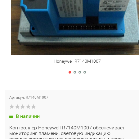
Honeywell R7140M1007
Артикул: R7140M1007
В наличии
Контроллер Honeywell R7140M1007 обеспечивает
мониторинг пламени, световую индикацию
режима,системную или самодиагностику и поиск