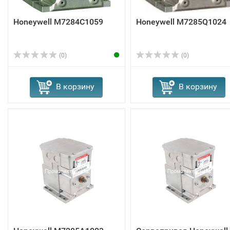
Honeywell M7284C1059
Honeywell M7285Q1024
(0)
(0)
В корзину
В корзину