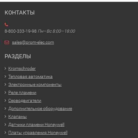
КОНТАКТЫ
8-800-333-19-98
Пн—Вс 8:00—18:00
sales@prom-elec.com
РАЗДЕЛЫ
Kromschroder
Тепловая автоматика
Электронные компоненты
Реле пламени
Серводвигатели
Дополнительное оборудование
Клапаны
Датчики пламени Honeywell
Платы управления Honeywell