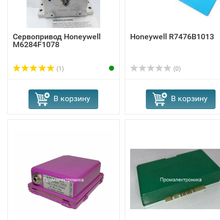
Сервопривод Honeywell
Honeywell R7476B1013
M6284F1078
(1)
(0)
В корзину
В корзину