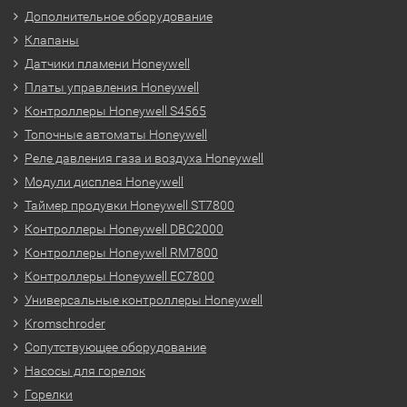
Дополнительное оборудование
Клапаны
Датчики пламени Honeywell
Платы управления Honeywell
Контроллеры Honeywell S4565
Топочные автоматы Honeywell
Реле давления газа и воздуха Honeywell
Модули дисплея Honeywell
Таймер продувки Honeywell ST7800
Контроллеры Honeywell DBC2000
Контроллеры Honeywell RM7800
Контроллеры Honeywell EC7800
Универсальные контроллеры Honeywell
Kromschroder
Сопутствующее оборудование
Насосы для горелок
Горелки