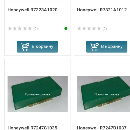
Honeywell R7323A1020
Honeywell R7321A1012
(0)
(0)
В корзину
В корзину
Honeywell R7247C1035
Honeywell R7247B1037