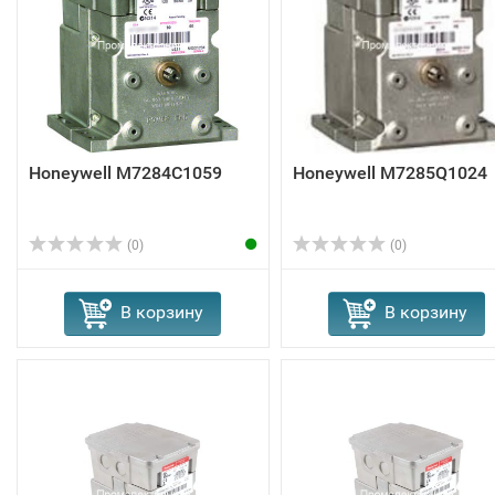
Honeywell M7284C1059
Honeywell M7285Q1024
(0)
(0)
В корзину
В корзину