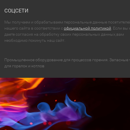
СОЦСЕТИ
Мы получаем и обрабатываем персональные данные посетителе
нашего сайта в соответствии с
официальной политикой
. Если вы 
даете согласия на обработку своих персональных данных,вам
необходимо покинуть наш сайт.
Промышленное оборудование для процессов горения. Запасные 
для горелок и котлов