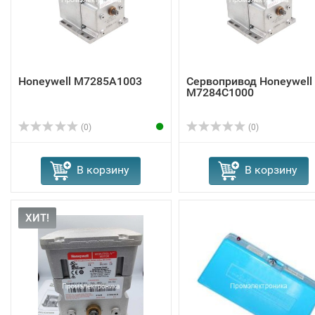
Honeywell M7285A1003
Сервопривод Honeywell
M7284C1000
(0)
(0)
В корзину
В корзину
ХИТ!