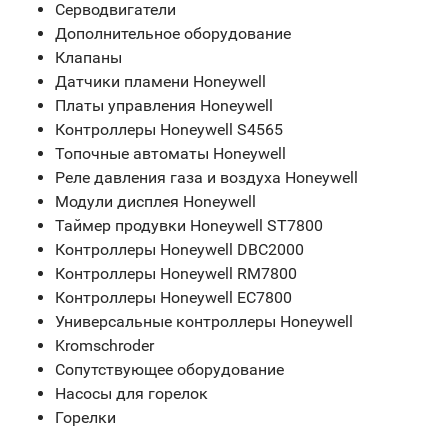
Серводвигатели
Дополнительное оборудование
Клапаны
Датчики пламени Honeywell
Платы управления Honeywell
Контроллеры Honeywell S4565
Топочные автоматы Honeywell
Реле давления газа и воздуха Honeywell
Модули дисплея Honeywell
Таймер продувки Honeywell ST7800
Контроллеры Honeywell DBC2000
Контроллеры Honeywell RM7800
Контроллеры Honeywell EC7800
Универсальные контроллеры Honeywell
Kromschroder
Сопутствующее оборудование
Насосы для горелок
Горелки