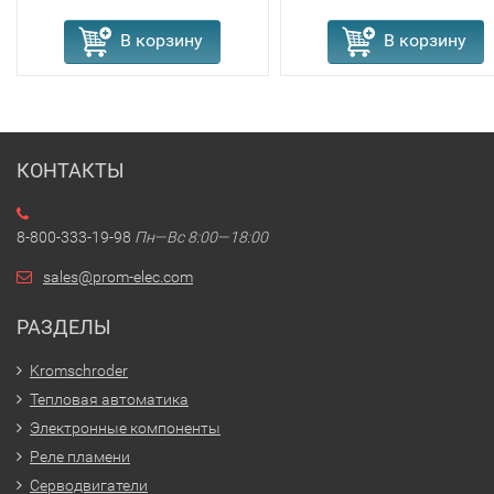
В корзину
В корзину
КОНТАКТЫ
8-800-333-19-98
Пн—Вс 8:00—18:00
sales@prom-elec.com
РАЗДЕЛЫ
Kromschroder
Тепловая автоматика
Электронные компоненты
Реле пламени
Серводвигатели