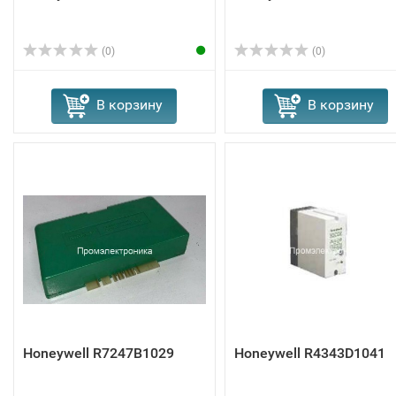
(0)
(0)
В корзину
В корзину
Honeywell R7247B1029
Honeywell R4343D1041