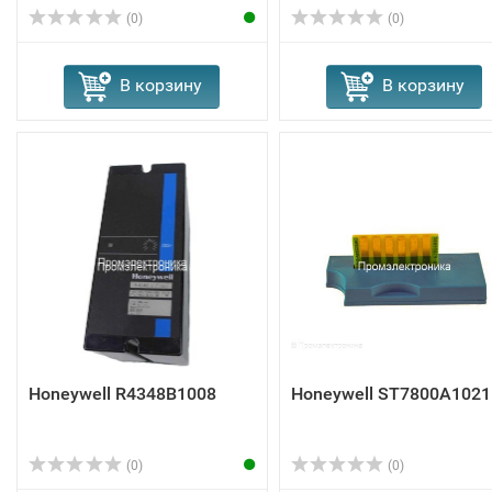
(0)
(0)
В корзину
В корзину
Honeywell R4348B1008
Honeywell ST7800A1021
(0)
(0)