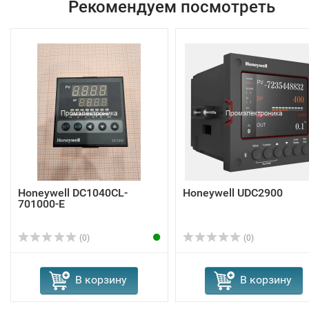
Рекомендуем посмотреть
Honeywell DC1040CL-
Honeywell UDC2900
701000-E
(0)
(0)
В корзину
В корзину