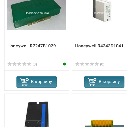
Honeywell R7247B1029
Honeywell R4343D1041
(0)
(0)
В корзину
В корзину