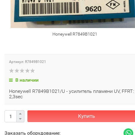
Honeywell R7849B1021
Артикул: R7849B1021
В наличии
Honeywell R7849B1021/U - усилитель пламени UV, FFRT:
2,3sec
Купить
Заказать оборудование: