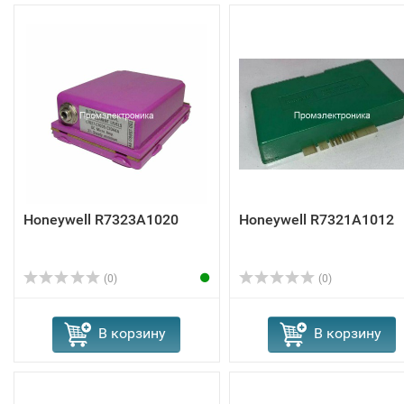
Honeywell R7323A1020
Honeywell R7321A1012
(0)
(0)
В корзину
В корзину