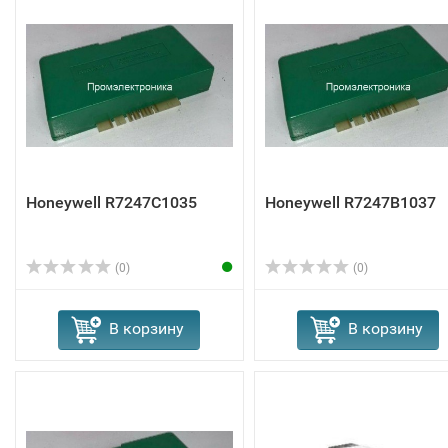
Honeywell R7247C1035
Honeywell R7247B1037
(0)
(0)
В корзину
В корзину