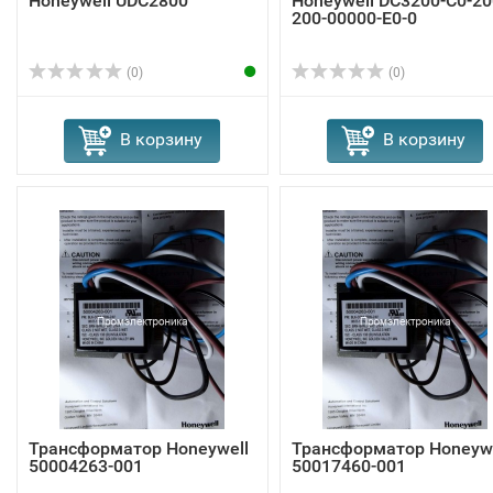
Honeywell UDC2800
Honeywell DC3200-C0-20
200-00000-E0-0
(0)
(0)
В корзину
В корзину
Трансформатор Honeywell
Трансформатор Honeywe
50004263-001
50017460-001