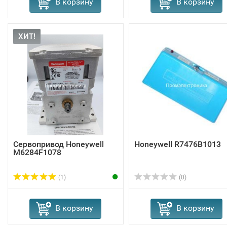
В корзину
В корзину
ХИТ!
Сервопривод Honeywell
Honeywell R7476B1013
M6284F1078
(1)
(0)
В корзину
В корзину