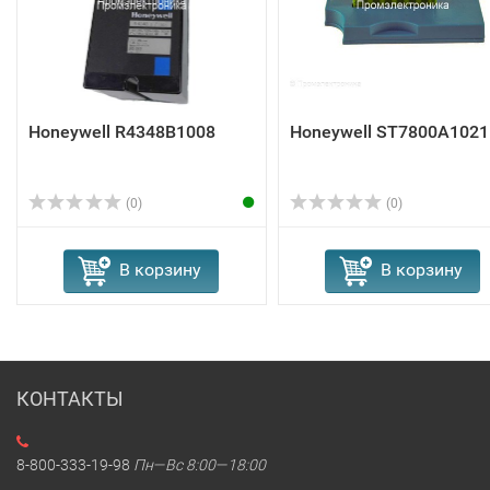
Honeywell R4348B1008
Honeywell ST7800A1021
(0)
(0)
В корзину
В корзину
КОНТАКТЫ
8-800-333-19-98
Пн—Вс 8:00—18:00