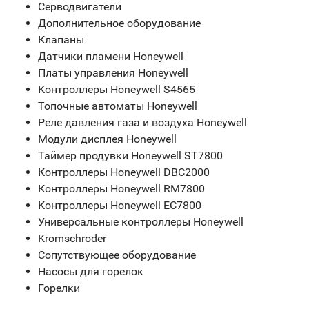
Серводвигатели
Дополнительное оборудование
Клапаны
Датчики пламени Honeywell
Платы управления Honeywell
Контроллеры Honeywell S4565
Топочные автоматы Honeywell
Реле давления газа и воздуха Honeywell
Модули дисплея Honeywell
Таймер продувки Honeywell ST7800
Контроллеры Honeywell DBC2000
Контроллеры Honeywell RM7800
Контроллеры Honeywell EC7800
Универсальные контроллеры Honeywell
Kromschroder
Сопутствующее оборудование
Насосы для горелок
Горелки