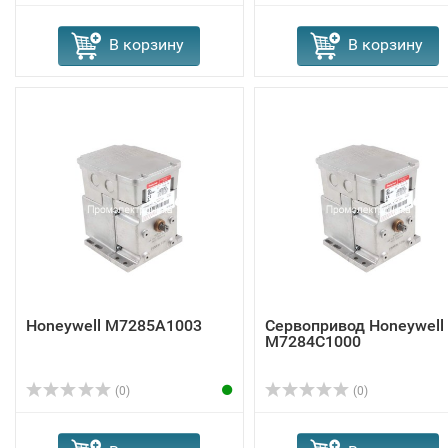
В корзину
В корзину
Honeywell M7285A1003
Сервопривод Honeywell
M7284C1000
(0)
(0)