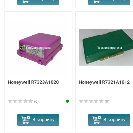
Honeywell R7323A1020
Honeywell R7321A1012
(0)
(0)
В корзину
В корзину