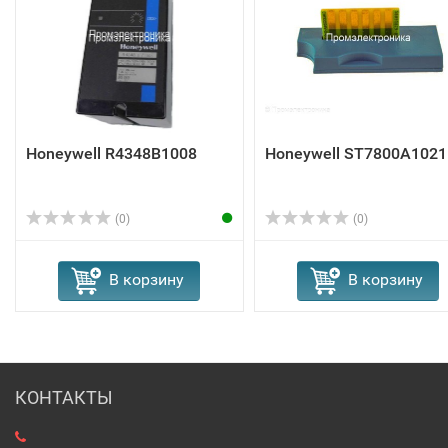
Honeywell R4348B1008
Honeywell ST7800A1021
(0)
(0)
В корзину
В корзину
КОНТАКТЫ