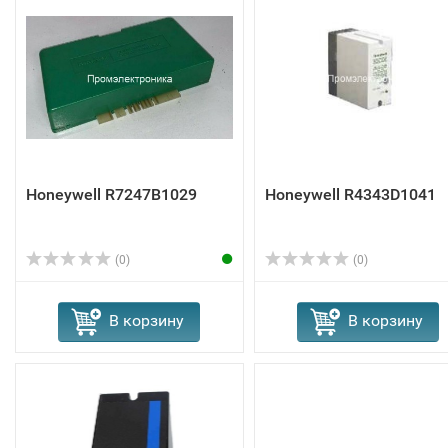
Honeywell R7247B1029
Honeywell R4343D1041
(0)
(0)
В корзину
В корзину