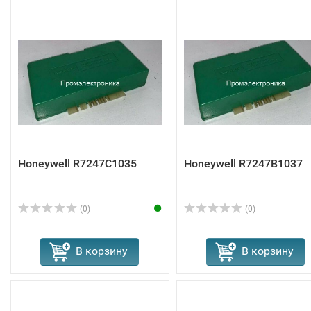
Honeywell R7247C1035
Honeywell R7247B1037
(0)
(0)
В корзину
В корзину