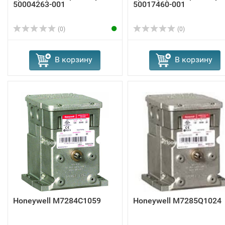
50004263-001
50017460-001
(0)
(0)
В корзину
В корзину
Honeywell M7284C1059
Honeywell M7285Q1024