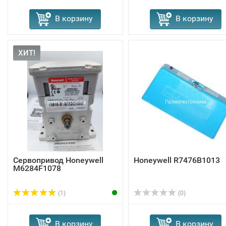
В корзину
В корзину
ХИТ!
Сервопривод Honeywell
Honeywell R7476B1013
M6284F1078
(1)
(0)
В корзину
В корзину