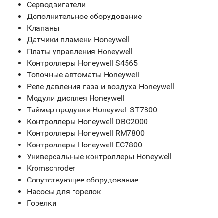
Серводвигатели
Дополнительное оборудование
Клапаны
Датчики пламени Honeywell
Платы управления Honeywell
Контроллеры Honeywell S4565
Топочные автоматы Honeywell
Реле давления газа и воздуха Honeywell
Модули дисплея Honeywell
Таймер продувки Honeywell ST7800
Контроллеры Honeywell DBC2000
Контроллеры Honeywell RM7800
Контроллеры Honeywell EC7800
Универсальные контроллеры Honeywell
Kromschroder
Сопутствующее оборудование
Насосы для горелок
Горелки