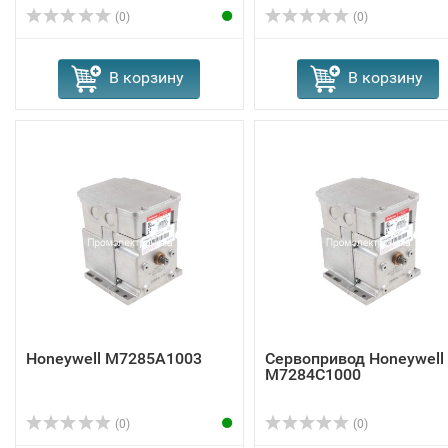
(0)
(0)
В корзину
В корзину
Honeywell M7285A1003
Сервопривод Honeywell
M7284C1000
(0)
(0)