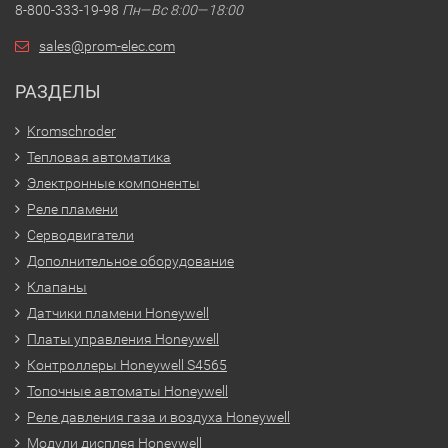
8-800-333-19-98
Пн—Вс 8:00—18:00
sales@prom-elec.com
РАЗДЕЛЫ
Kromschroder
Тепловая автоматика
Электронные компоненты
Реле пламени
Серводвигатели
Дополнительное оборудование
Клапаны
Датчики пламени Honeywell
Платы управления Honeywell
Контроллеры Honeywell S4565
Топочные автоматы Honeywell
Реле давления газа и воздуха Honeywell
Модули дисплея Honeywell