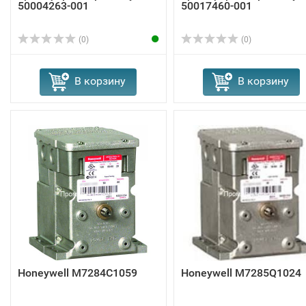
50004263-001
50017460-001
(0)
(0)
В корзину
В корзину
Honeywell M7284C1059
Honeywell M7285Q1024