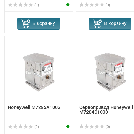
(0)
(0)
В корзину
В корзину
Honeywell M7285A1003
Сервопривод Honeywell
M7284C1000
(0)
(0)