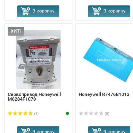
В корзину
В корзину
ХИТ!
Сервопривод Honeywell
Honeywell R7476B1013
M6284F1078
(1)
(0)
В корзину
В корзину