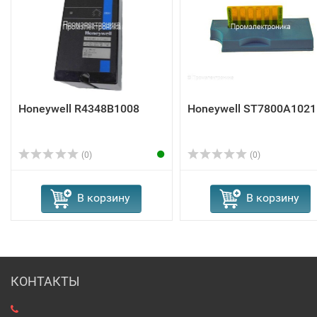
Honeywell R4348B1008
Honeywell ST7800A1021
(0)
(0)
В корзину
В корзину
КОНТАКТЫ