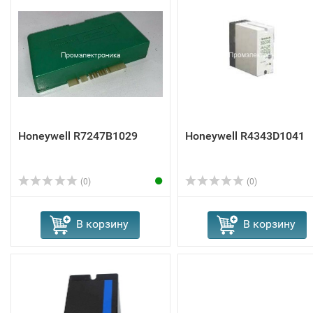
Honeywell R7247B1029
Honeywell R4343D1041
(0)
(0)
В корзину
В корзину