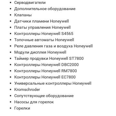
Серводвигатели
Дополнительное оборудование
Клапаны
Датчики пламени Honeywell
Платы управления Honeywell
Контроллеры Honeywell S4565
Топочные автоматы Honeywell
Реле давления газа и воздуха Honeywell
Модули дисплея Honeywell
Таймер продувки Honeywell ST7800
Контроллеры Honeywell DBC2000
Контроллеры Honeywell RM7800
Контроллеры Honeywell EC7800
Универсальные контроллеры Honeywell
Kromschroder
Сопутствующее оборудование
Насосы для горелок
Горелки