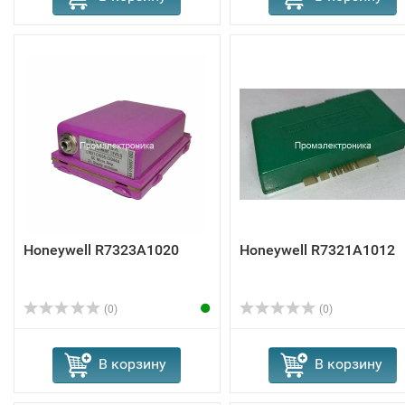
Honeywell R7323A1020
Honeywell R7321A1012
(0)
(0)
В корзину
В корзину