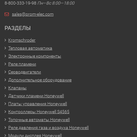
8-800-333-19-98
Пн—Вс 8:00—18:00
sales@prom-elec.com
РАЗДЕЛЫ
Kromschroder
Тепловая автоматика
Электронные компоненты
Реле пламени
Серводвигатели
Дополнительное оборудование
Клапаны
Датчики пламени Honeywell
Платы управления Honeywell
Контроллеры Honeywell S4565
Топочные автоматы Honeywell
Реле давления газа и воздуха Honeywell
Модули дисплея Honeywell