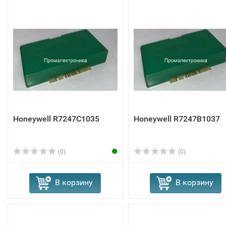
Honeywell R7247C1035
Honeywell R7247B1037
(0)
(0)
В корзину
В корзину