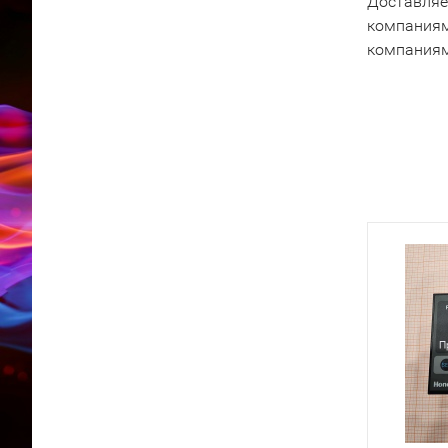
Доставляе
компаниям
компаниям