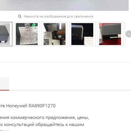
Нажмите на изображение для увеличения
Р
те Honeywell RA890F1270
ения коммерческого предложения, цены,
их консультаций обращайтесь к нашим