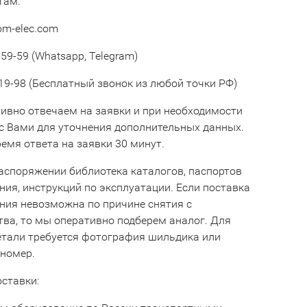
там:
om-elec.com
59-59 (Whatsapp, Telegram)
19-98 (Бесплатный звонок из любой точки РФ)
ивно отвечаем на заявки и при необходимости
с Вами для уточнения дополнительных данных.
емя ответа на заявки 30 минут.
аспоряжении библиотека каталогов, паспортов
ния, инструкций по эксплуатации. Если поставка
ния невозможна по причине снятия с
тва, то мы оперативно подберем аналог. Для
етали требуется фотография шильдика или
 номер.
оставки: