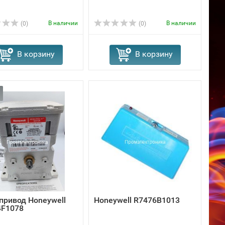
В наличии
В наличии
(0)
(0)
В корзину
В корзину
привод Honeywell
Honeywell R7476B1013
F1078