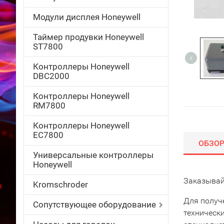
Модули дисплея Honeywell
Таймер продувки Honeywell
ST7800
Контроллеры Honeywell
DBC2000
Контроллеры Honeywell
RM7800
Контроллеры Honeywell
EC7800
ОБЗО
Универсальные контроллеры
Honeywell
Заказывай
Kromschroder
Для получ
Сопутствующее оборудование
техническ