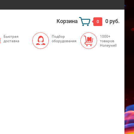
Корзина
0 руб.
0
Быстрая
Подбор
1000+
доставка
оборудования
товаров
Honeywell