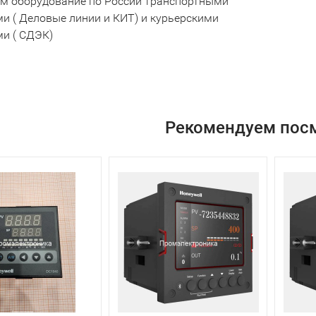
м оборудование по России транспортными
и ( Деловые линии и КИТ) и курьерскими
и ( СДЭК)
Рекомендуем пос