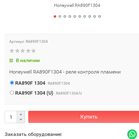
Honeywell RA890F1304
Артикул: RA890F1304
В наличии
Honeywell RA890F1304 - реле контроля пламени
RA890F 1304
RA890F1304
RA890F 1304 (U)
RA890F1304/U
Купить
Заказать оборудование: