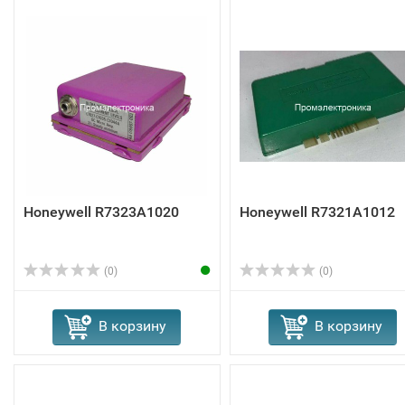
Honeywell R7323A1020
Honeywell R7321A1012
(0)
(0)
В корзину
В корзину