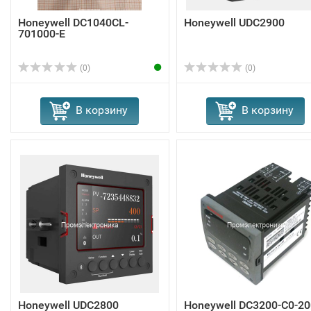
Honeywell DC1040CL-
Honeywell UDC2900
701000-E
(0)
(0)
В корзину
В корзину
Honeywell UDC2800
Honeywell DC3200-C0-20