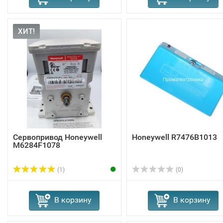
ХИТ!
Сервопривод Honeywell
Honeywell R7476B1013
M6284F1078
(1)
(0)
В корзину
В корзину