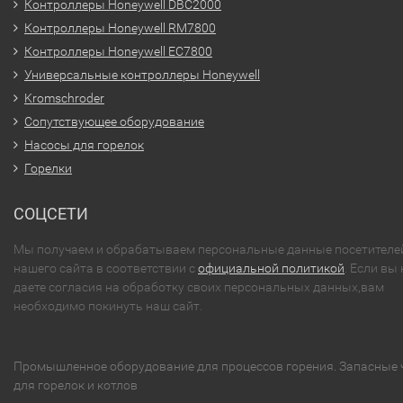
Контроллеры Honeywell DBC2000
Контроллеры Honeywell RM7800
Контроллеры Honeywell EC7800
Универсальные контроллеры Honeywell
Kromschroder
Сопутствующее оборудование
Насосы для горелок
Горелки
СОЦСЕТИ
Мы получаем и обрабатываем персональные данные посетителе
нашего сайта в соответствии с
официальной политикой
. Если вы 
даете согласия на обработку своих персональных данных,вам
необходимо покинуть наш сайт.
Промышленное оборудование для процессов горения. Запасные 
для горелок и котлов