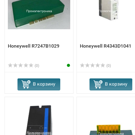
Honeywell R7247B1029
Honeywell R4343D1041
(0)
(0)
В корзину
В корзину