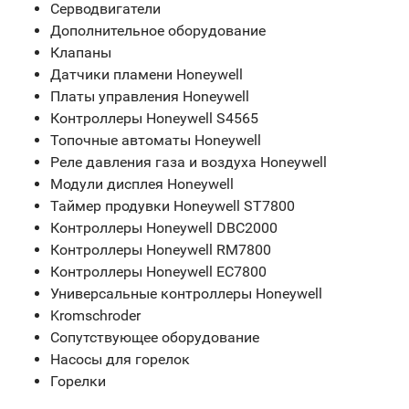
Серводвигатели
Дополнительное оборудование
Клапаны
Датчики пламени Honeywell
Платы управления Honeywell
Контроллеры Honeywell S4565
Топочные автоматы Honeywell
Реле давления газа и воздуха Honeywell
Модули дисплея Honeywell
Таймер продувки Honeywell ST7800
Контроллеры Honeywell DBC2000
Контроллеры Honeywell RM7800
Контроллеры Honeywell EC7800
Универсальные контроллеры Honeywell
Kromschroder
Сопутствующее оборудование
Насосы для горелок
Горелки