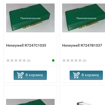
Honeywell R7247C1035
Honeywell R7247B1037
(0)
(0)
В корзину
В корзину