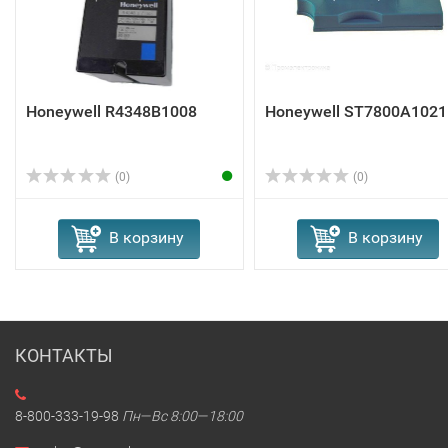
Honeywell R4348B1008
Honeywell ST7800A1021
(0)
(0)
В корзину
В корзину
КОНТАКТЫ
8-800-333-19-98
Пн—Вс 8:00—18:00