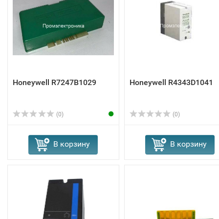
Honeywell R7247B1029
Honeywell R4343D1041
(0)
(0)
В корзину
В корзину