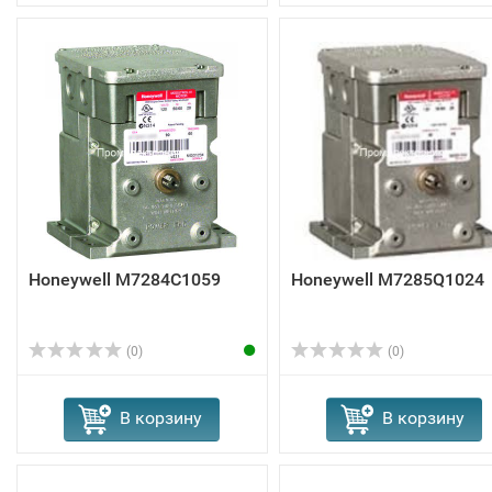
Honeywell M7284C1059
Honeywell M7285Q1024
(0)
(0)
В корзину
В корзину