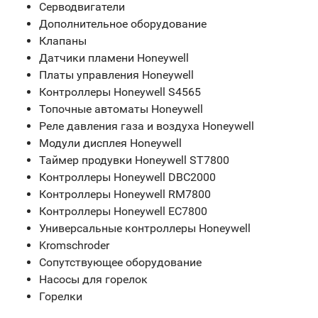
Серводвигатели
Дополнительное оборудование
Клапаны
Датчики пламени Honeywell
Платы управления Honeywell
Контроллеры Honeywell S4565
Топочные автоматы Honeywell
Реле давления газа и воздуха Honeywell
Модули дисплея Honeywell
Таймер продувки Honeywell ST7800
Контроллеры Honeywell DBC2000
Контроллеры Honeywell RM7800
Контроллеры Honeywell EC7800
Универсальные контроллеры Honeywell
Kromschroder
Сопутствующее оборудование
Насосы для горелок
Горелки