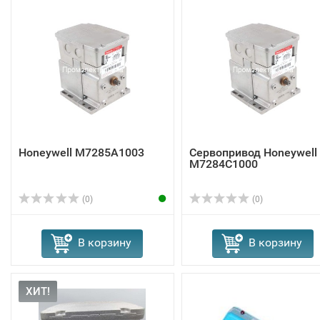
Honeywell M7285A1003
Сервопривод Honeywell
M7284C1000
(0)
(0)
В корзину
В корзину
ХИТ!