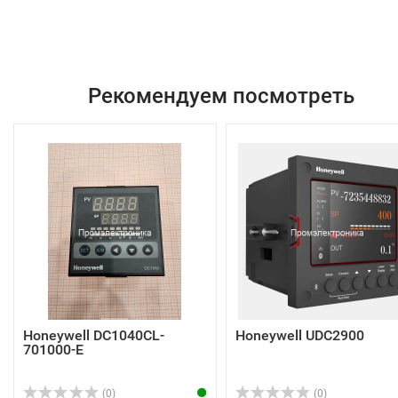
Рекомендуем посмотреть
Honeywell DC1040CL-
Honeywell UDC2900
701000-E
(0)
(0)