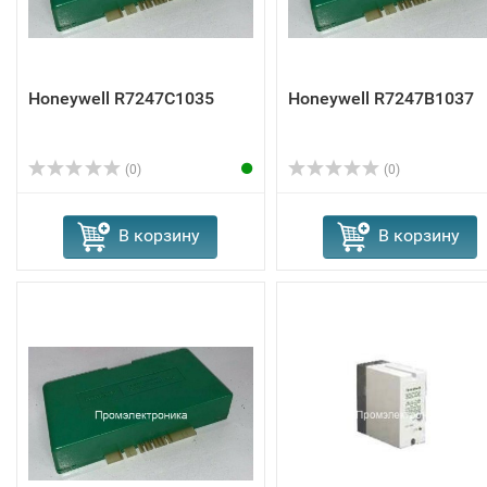
Honeywell R7247C1035
Honeywell R7247B1037
(0)
(0)
В корзину
В корзину