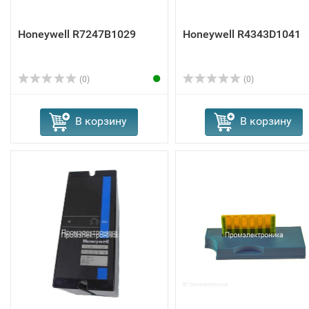
Honeywell R7247B1029
Honeywell R4343D1041
(0)
(0)
В корзину
В корзину