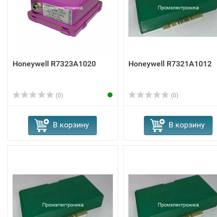
Honeywell R7323A1020
Honeywell R7321A1012
(0)
(0)
В корзину
В корзину