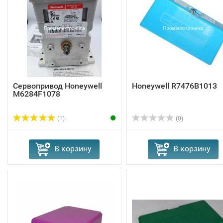
Сервопривод Honeywell
Honeywell R7476B1013
M6284F1078
(1)
(0)
В корзину
В корзину