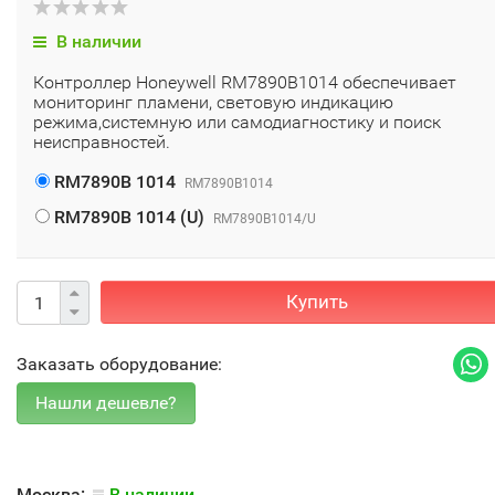
В наличии
Контроллер Honeywell RM7890B1014 обеспечивает
мониторинг пламени, световую индикацию
режима,системную или самодиагностику и поиск
неисправностей.
RM7890B 1014
RM7890B1014
RM7890B 1014 (U)
RM7890B1014/U
Купить
Заказать оборудование:
Москва:
В наличии