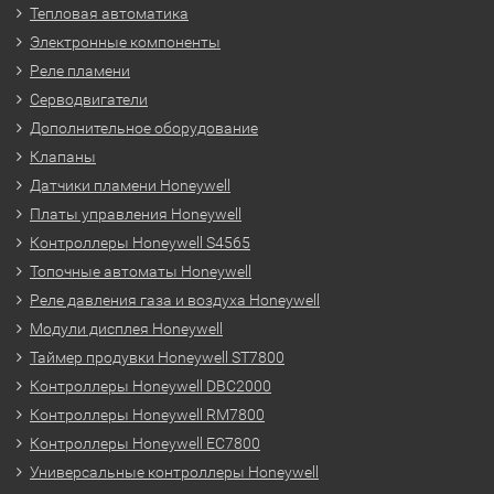
Тепловая автоматика
Электронные компоненты
Реле пламени
Серводвигатели
Дополнительное оборудование
Клапаны
Датчики пламени Honeywell
Платы управления Honeywell
Контроллеры Honeywell S4565
Топочные автоматы Honeywell
Реле давления газа и воздуха Honeywell
Модули дисплея Honeywell
Таймер продувки Honeywell ST7800
Контроллеры Honeywell DBC2000
Контроллеры Honeywell RM7800
Контроллеры Honeywell EC7800
Универсальные контроллеры Honeywell