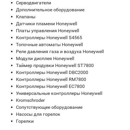
Серводвигатели
Дополнительное оборудование
Клапаны
Датчики пламени Honeywell
Платы управления Honeywell
Контроллеры Honeywell S4565
Топочные автоматы Honeywell
Реле давления газа и воздуха Honeywell
Модули дисплея Honeywell
Таймер продувки Honeywell ST7800
Контроллеры Honeywell DBC2000
Контроллеры Honeywell RM7800
Контроллеры Honeywell EC7800
Универсальные контроллеры Honeywell
Kromschroder
Сопутствующее оборудование
Насосы для горелок
Горелки