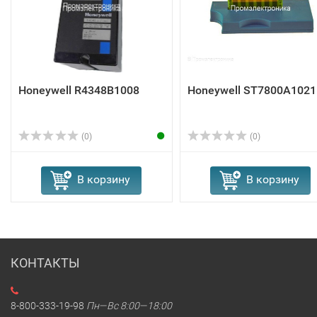
Honeywell R4348B1008
Honeywell ST7800A1021
(0)
(0)
В корзину
В корзину
КОНТАКТЫ
8-800-333-19-98
Пн—Вс 8:00—18:00