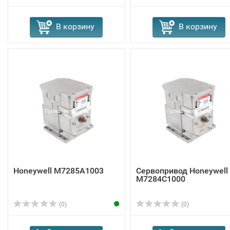
В корзину
В корзину
Honeywell M7285A1003
Сервопривод Honeywell
M7284C1000
(0)
(0)