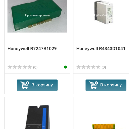
Honeywell R7247B1029
Honeywell R4343D1041
(0)
(0)
В корзину
В корзину