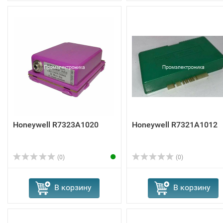
Honeywell R7323A1020
Honeywell R7321A1012
(0)
(0)
В корзину
В корзину