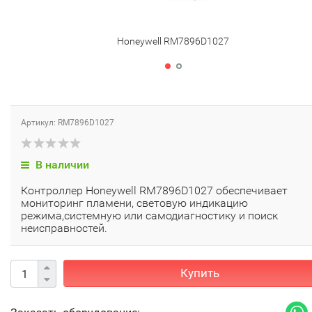
Honeywell RM7896D1027
Артикул: RM7896D1027
В наличии
Контроллер Honeywell RM7896D1027 обеспечивает
мониторинг пламени, световую индикацию
режима,системную или самодиагностику и поиск
неисправностей.
Купить