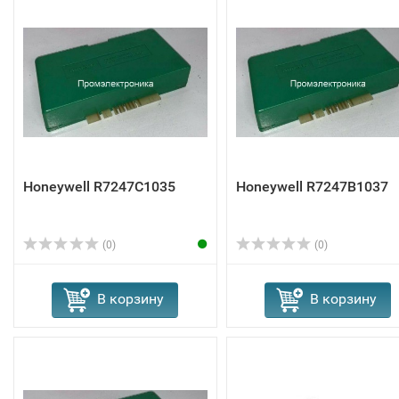
Honeywell R7247C1035
Honeywell R7247B1037
(0)
(0)
В корзину
В корзину