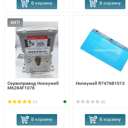
В корзину
В корзину
ХИТ!
Сервопривод Honeywell
Honeywell R7476B1013
M6284F1078
(1)
(0)
В корзину
В корзину