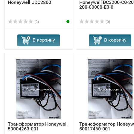
Honeywell UDC2800
Honeywell DC3200-C0-20
200-00000-E0-0
(0)
(0)
В корзину
В корзину
Трансформатор Honeywell
Трансформатор Honeywe
50004263-001
50017460-001