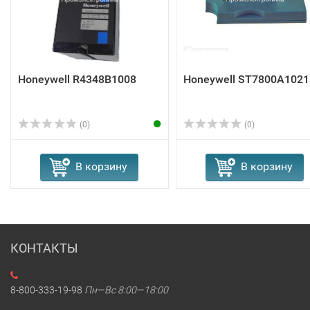
Honeywell R4348B1008
Honeywell ST7800A1021
(0)
(0)
В корзину
В корзину
КОНТАКТЫ
8-800-333-19-98
Пн—Вс 8:00—18:00