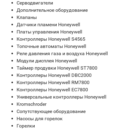
Серводвигатели
Дополнительное оборудование
Клапаны
Датчики пламени Honeywell
Платы управления Honeywell
Контроллеры Honeywell S4565
Топочные автоматы Honeywell
Реле давления газа и воздуха Honeywell
Модули дисплея Honeywell
Таймер продувки Honeywell ST7800
Контроллеры Honeywell DBC2000
Контроллеры Honeywell RM7800
Контроллеры Honeywell EC7800
Универсальные контроллеры Honeywell
Kromschroder
Сопутствующее оборудование
Насосы для горелок
Горелки