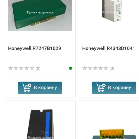
Honeywell R7247B1029
Honeywell R4343D1041
(0)
(0)
В корзину
В корзину