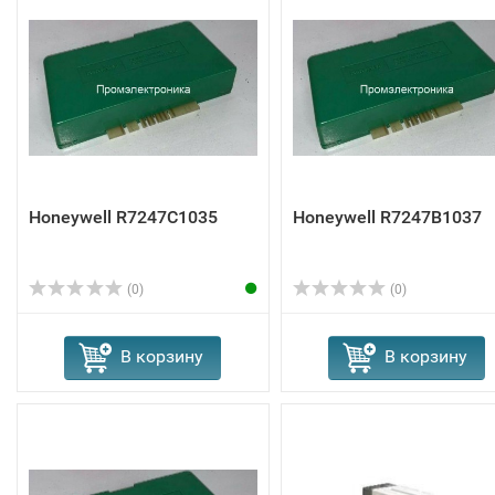
Honeywell R7247C1035
Honeywell R7247B1037
(0)
(0)
В корзину
В корзину