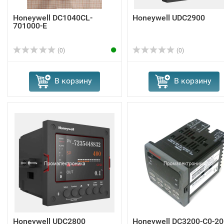
Honeywell DC1040CL-
Honeywell UDC2900
701000-E
(0)
(0)
В корзину
В корзину
Honeywell UDC2800
Honeywell DC3200-C0-20