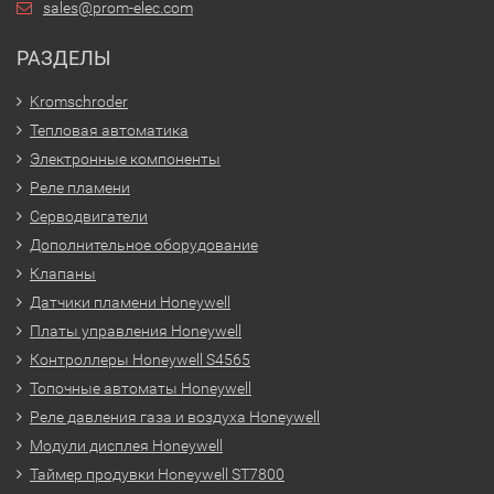
sales@prom-elec.com
РАЗДЕЛЫ
Kromschroder
Тепловая автоматика
Электронные компоненты
Реле пламени
Серводвигатели
Дополнительное оборудование
Клапаны
Датчики пламени Honeywell
Платы управления Honeywell
Контроллеры Honeywell S4565
Топочные автоматы Honeywell
Реле давления газа и воздуха Honeywell
Модули дисплея Honeywell
Таймер продувки Honeywell ST7800