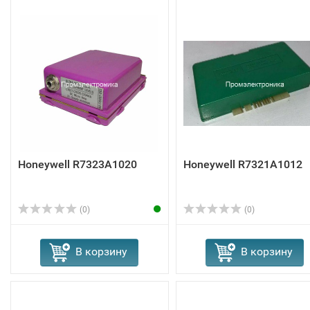
Honeywell R7323A1020
Honeywell R7321A1012
(0)
(0)
В корзину
В корзину