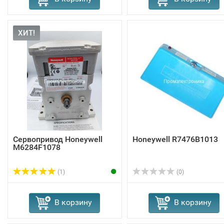
ХИТ!
Сервопривод Honeywell
Honeywell R7476B1013
M6284F1078
(1)
(0)
В корзину
В корзину