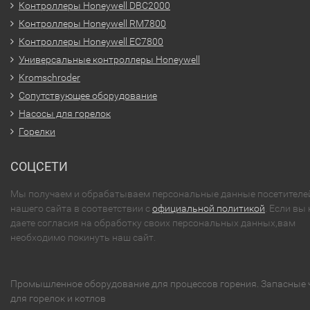
Контроллеры Honeywell DBC2000
Контроллеры Honeywell RM7800
Контроллеры Honeywell EC7800
Универсальные контроллеры Honeywell
Kromschroder
Сопутствующее оборудование
Насосы для горелок
Горелки
СОЦСЕТИ
Мы получаем и обрабатываем персональные данные посетителе
нашего сайта в соответствии с
официальной политикой
. Если вы 
даете согласия на обработку своих персональных данных,вам
необходимо покинуть наш сайт.
Промышленное оборудование для процессов горения. Запасные 
для горелок и котлов