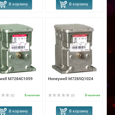
В корзину
В корзину
well M7284C1059
Honeywell M7285Q1024
В наличии
В наличии
(0)
(0)
В корзину
В корзину