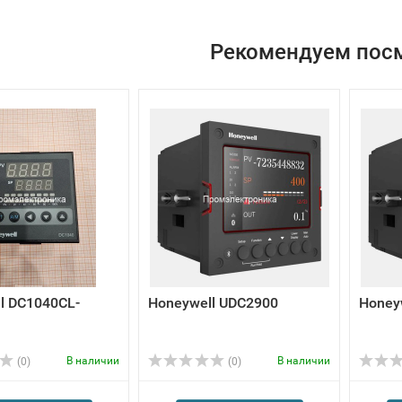
Рекомендуем пос
l DC1040CL-
Honeywell UDC2900
Honey
В наличии
В наличии
(0)
(0)