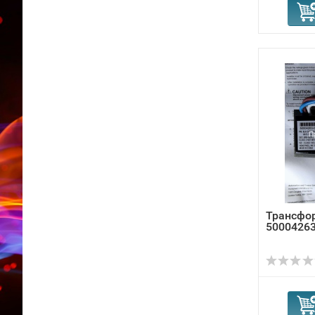
Трансфор
50004263