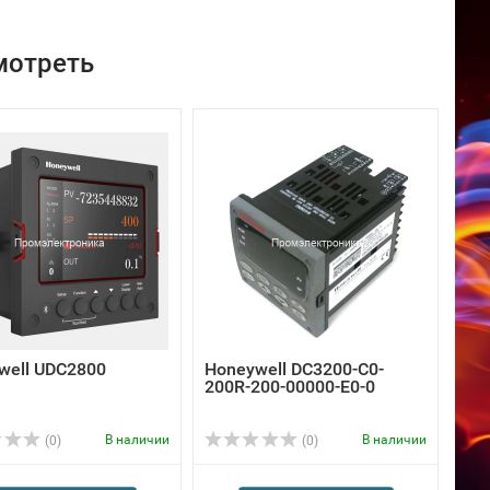
мотреть
well UDC2800
Honeywell DC3200-C0-
200R-200-00000-E0-0
В наличии
В наличии
(0)
(0)