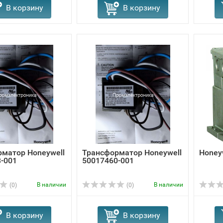
В корзину
В корзину
матор Honeywell
Трансформатор Honeywell
Honey
-001
50017460-001
В наличии
В наличии
(0)
(0)
В корзину
В корзину