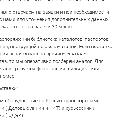
ивно отвечаем на заявки и при необходимости
с Вами для уточнения дополнительных данных.
емя ответа на заявки 30 минут.
аспоряжении библиотека каталогов, паспортов
ния, инструкций по эксплуатации. Если поставка
ния невозможна по причине снятия с
тва, то мы оперативно подберем аналог. Для
етали требуется фотография шильдика или
 номер.
оставки:
м оборудование по России транспортными
и ( Деловые линии и КИТ) и курьерскими
и ( СДЭК)