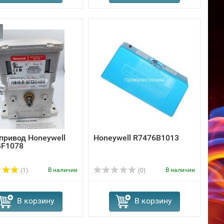
привод Honeywell
Honeywell R7476B1013
F1078
В наличии
В наличии
(1)
(0)
В корзину
В корзину