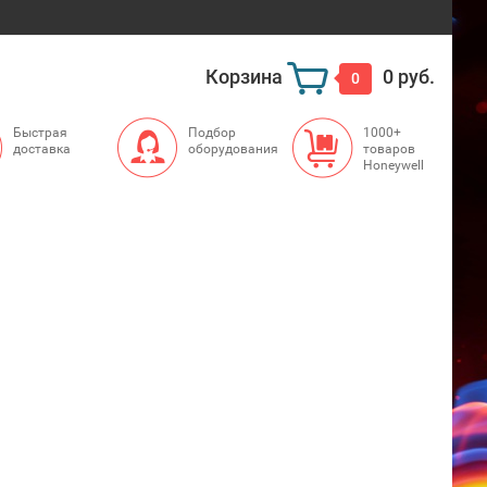
Корзина
0 руб.
0
Быстрая
Подбор
1000+
доставка
оборудования
товаров
Honeywell