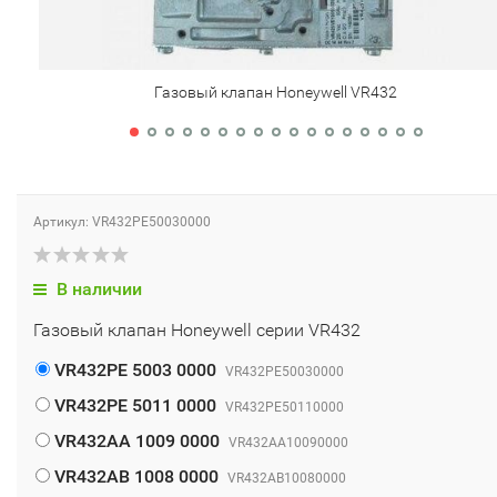
Газовый клапан Honeywell VR432
Артикул: VR432PE50030000
В наличии
Газовый клапан Honeywell серии VR432
VR432PE 5003 0000
VR432PE50030000
VR432PE 5011 0000
VR432PE50110000
VR432AA 1009 0000
VR432AA10090000
VR432AB 1008 0000
VR432AB10080000