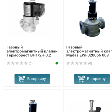
Газовый
Газовый
электромагнитный клапан
электромагнитный кла
Термобрест ВН1/2Н-0,2
Madas EWF020066 008
(0)
(0)
В корзину
В корзину