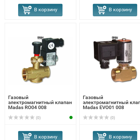
В корзину
В корзину
Газовый
Газовый
электромагнитный клапан
электромагнитный кла
Madas RO04 008
Madas EVО01 008
(0)
(0)
В корзину
В корзину