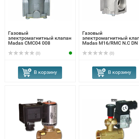
Газовый
Газовый
электромагнитный клапан
электромагнитный кла
Madas СMC04 008
Madas M16/RMC N.C DN
(0)
(0)
В корзину
В корзину