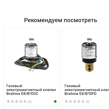
Рекомендуем посмотреть
Газовый
Газовый
электромагнитный клапан
электромагнитный кла
Brahma E8/B*D3C
Brahma Е8/B*DFD
13564601
13564811
(0)
(0)