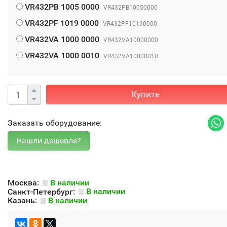
VR432PB 1005 0000
VR432PB10050000
VR432PF 1019 0000
VR432PF10190000
VR432VA 1000 0000
VR432VA10000000
VR432VA 1000 0010
VR432VA10000010
Купить
Заказать оборудование:
Москва:
В наличии
Санкт-Петербург:
В наличии
Казань:
В наличии