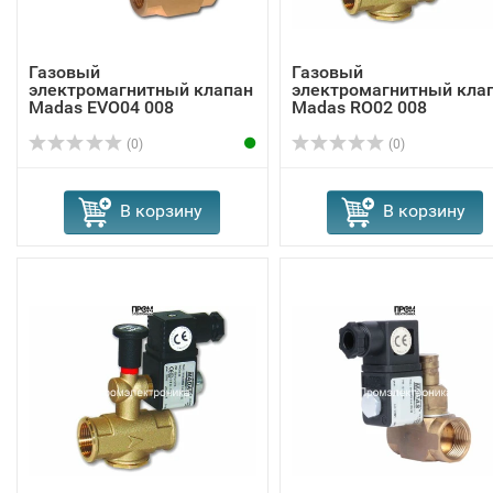
Газовый
Газовый
электромагнитный клапан
электромагнитный кла
Madas EVО04 008
Madas RO02 008
(0)
(0)
В корзину
В корзину