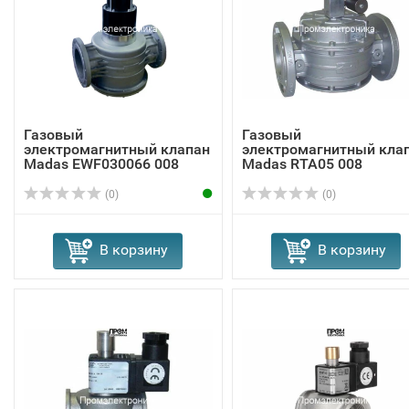
Газовый
Газовый
электромагнитный клапан
электромагнитный кла
Madas EWF030066 008
Madas RTA05 008
(0)
(0)
В корзину
В корзину