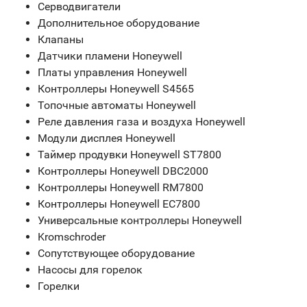
Серводвигатели
Дополнительное оборудование
Клапаны
Датчики пламени Honeywell
Платы управления Honeywell
Контроллеры Honeywell S4565
Топочные автоматы Honeywell
Реле давления газа и воздуха Honeywell
Модули дисплея Honeywell
Таймер продувки Honeywell ST7800
Контроллеры Honeywell DBC2000
Контроллеры Honeywell RM7800
Контроллеры Honeywell EC7800
Универсальные контроллеры Honeywell
Kromschroder
Сопутствующее оборудование
Насосы для горелок
Горелки