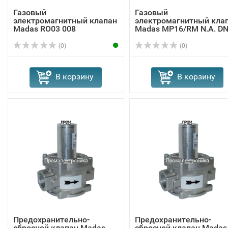
Газовый
Газовый
электромагнитный клапан
электромагнитный кла
Madas RO03 008
Madas MP16/RM N.A. DN
...
(0)
(0)
В корзину
В корзину
Предохранительно-
Предохранительно-
сбросной клапан Madas
сбросной клапан Madas