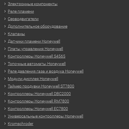
Электронные компоненты
Реле пламени
Серводвигатели
Дополнительное оборудование
Клапаны
Датчики пламени Honeywell
Платы управления Honeywell
Контроллеры Honeywell S4565
Топочные автоматы Honeywell
Реле давления газа и воздуха Honeywell
Модули дисплея Honeywell
Таймер продувки Honeywell ST7800
Контроллеры Honeywell DBC2000
Контроллеры Honeywell RM7800
Контроллеры Honeywell EC7800
Универсальные контроллеры Honeywell
Kromschroder