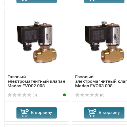
Газовый
Газовый
электромагнитный клапан
электромагнитный кла
Madas EVО02 008
Madas EVО03 008
(0)
(0)
В корзину
В корзину