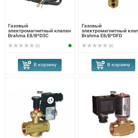
Газовый
Газовый
электромагнитный клапан
электромагнитный кла
Brahma E8/B*D3C
Brahma Е8/B*DFD
13564601
13564811
(0)
(0)
В корзину
В корзину