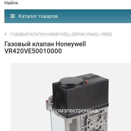
Найти
Каталог товаров
ГАЗОВЫЙ КЛАПАН HONEYWELL СЕРИИ VR400, VR800
Газовый клапан Honeywell
VR420VE50010000