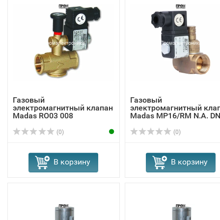
Газовый
Газовый
электромагнитный клапан
электромагнитный кла
Madas RO03 008
Madas MP16/RM N.A. DN
...
(0)
(0)
В корзину
В корзину