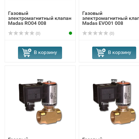
Газовый
Газовый
электромагнитный клапан
электромагнитный кла
Madas RO04 008
Madas EVО01 008
(0)
(0)
В корзину
В корзину