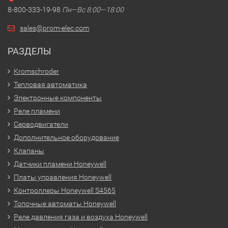
8-800-333-19-98
Пн—Вс 8:00—18:00
sales@prom-elec.com
РАЗДЕЛЫ
Kromschroder
Тепловая автоматика
Электронные компоненты
Реле пламени
Серводвигатели
Дополнительное оборудование
Клапаны
Датчики пламени Honeywell
Платы управления Honeywell
Контроллеры Honeywell S4565
Топочные автоматы Honeywell
Реле давления газа и воздуха Honeywell