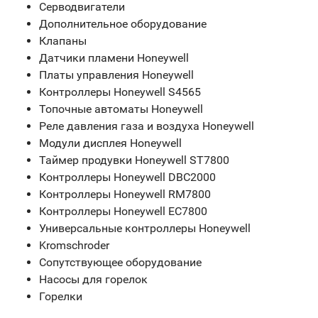
Серводвигатели
Дополнительное оборудование
Клапаны
Датчики пламени Honeywell
Платы управления Honeywell
Контроллеры Honeywell S4565
Топочные автоматы Honeywell
Реле давления газа и воздуха Honeywell
Модули дисплея Honeywell
Таймер продувки Honeywell ST7800
Контроллеры Honeywell DBC2000
Контроллеры Honeywell RM7800
Контроллеры Honeywell EC7800
Универсальные контроллеры Honeywell
Kromschroder
Сопутствующее оборудование
Насосы для горелок
Горелки