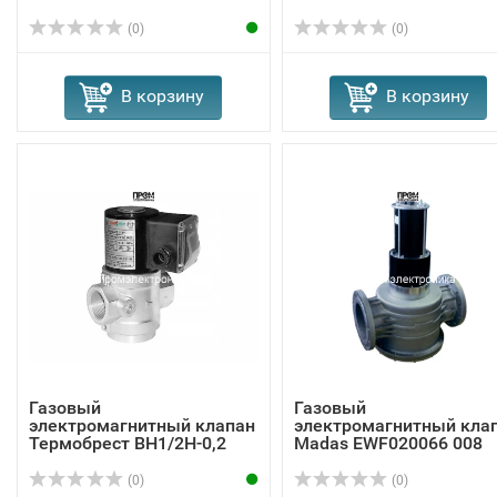
(0)
(0)
В корзину
В корзину
Газовый
Газовый
электромагнитный клапан
электромагнитный кла
Термобрест ВН1/2Н-0,2
Madas EWF020066 008
(0)
(0)