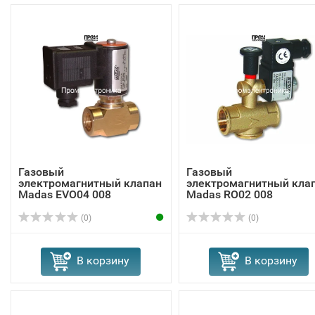
Газовый
Газовый
электромагнитный клапан
электромагнитный кла
Madas EVО04 008
Madas RO02 008
(0)
(0)
В корзину
В корзину