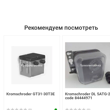
Рекомендуем посмотреть
Kromschroder GT31-30T3E
Kromschroder DL 5ATG-
code 84444971
(0)
(0)