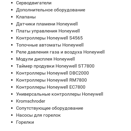
Серводвигатели
Дополнительное оборудование
Клапаны
Датчики пламени Honeywell
Платы управления Honeywell
Контроллеры Honeywell S4565
Топочные автоматы Honeywell
Реле давления газа и воздуха Honeywell
Модули дисплея Honeywell
Таймер продувки Honeywell ST7800
Контроллеры Honeywell DBC2000
Контроллеры Honeywell RM7800
Контроллеры Honeywell EC7800
Универсальные контроллеры Honeywell
Kromschroder
Сопутствующее оборудование
Насосы для горелок
Горелки