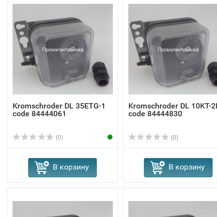
Kromschroder DL 35ETG-1
Kromschroder DL 10KT-2
code 84444061
code 84444830
(0)
(0)
В корзину
В корзину