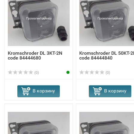
Kromschroder DL 3KT-2N
Kromschroder DL 50KT-2
code 84444680
code 84444840
(0)
(0)
В корзину
В корзину