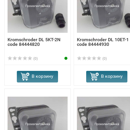
Kromschroder DL 5KT-2N
Kromschroder DL 10ET-1
code 84444820
code 84444930
(0)
(0)
В корзину
В корзину