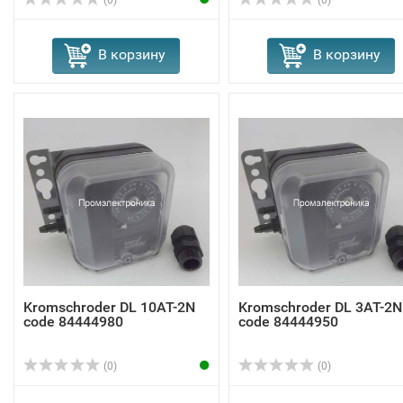
В корзину
В корзину
Kromschroder DL 10AT-2N
Kromschroder DL 3AT-2N
code 84444980
code 84444950
(0)
(0)