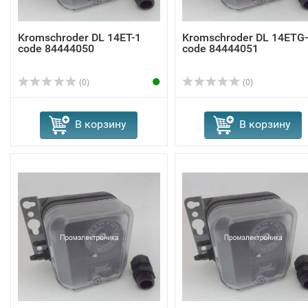
Kromschroder DL 14ET-1
Kromschroder DL 14ETG
code 84444050
code 84444051
(0)
(0)
В корзину
В корзину