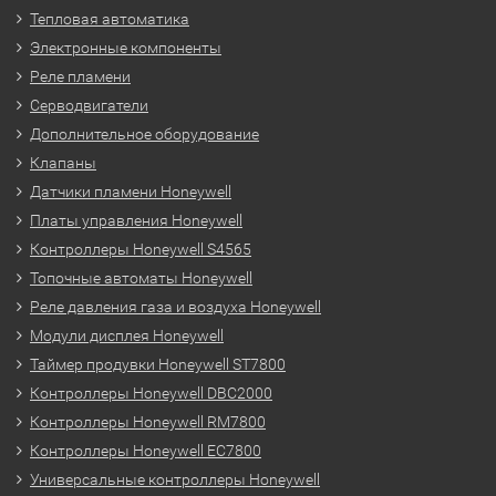
Тепловая автоматика
Электронные компоненты
Реле пламени
Серводвигатели
Дополнительное оборудование
Клапаны
Датчики пламени Honeywell
Платы управления Honeywell
Контроллеры Honeywell S4565
Топочные автоматы Honeywell
Реле давления газа и воздуха Honeywell
Модули дисплея Honeywell
Таймер продувки Honeywell ST7800
Контроллеры Honeywell DBC2000
Контроллеры Honeywell RM7800
Контроллеры Honeywell EC7800
Универсальные контроллеры Honeywell