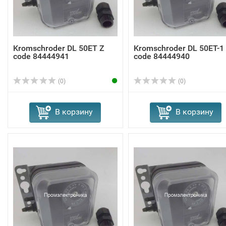
Kromschroder DL 50ET Z
Kromschroder DL 50ET-1
code 84444941
code 84444940
(0)
(0)
В корзину
В корзину