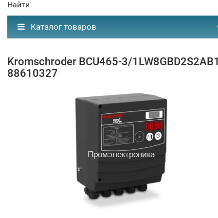
Найти
Каталог товаров
Kromschroder BCU465-3/1LW8GBD2S2AB
88610327