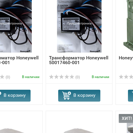
матор Honeywell
Трансформатор Honeywell
Honey
-001
50017460-001
В наличии
В наличии
(0)
(0)
В корзину
В корзину
ХИТ!