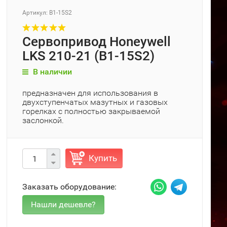
Артикул: B1-15S2
Сервопривод Honeywell
LKS 210-21 (B1-15S2)
В наличии
предназначен для использования в
двухступенчатых мазутных и газовых
горелках с полностью закрываемой
заслонкой.
Купить
Заказать оборудование: