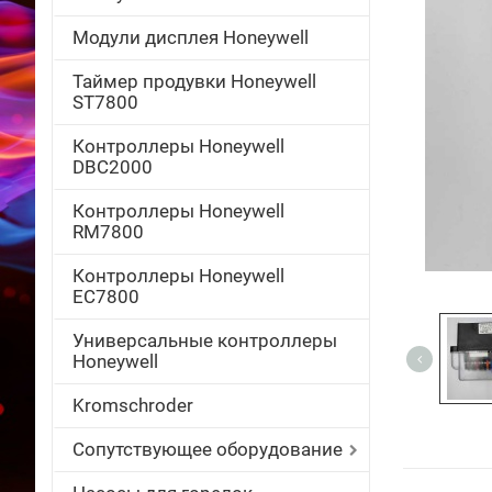
Модули дисплея Honeywell
Таймер продувки Honeywell
ST7800
Контроллеры Honeywell
DBC2000
Контроллеры Honeywell
RM7800
Контроллеры Honeywell
EC7800
Универсальные контроллеры
Honeywell
Kromschroder
Сопутствующее оборудование