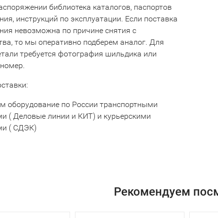
аспоряжении библиотека каталогов, паспортов
ния, инструкций по эксплуатации. Если поставка
ния невозможна по причине снятия с
тва, то мы оперативно подберем аналог. Для
етали требуется фотография шильдика или
 номер.
оставки:
м оборудование по России транспортными
и ( Деловые линии и КИТ) и курьерскими
и ( СДЭК)
Рекомендуем пос