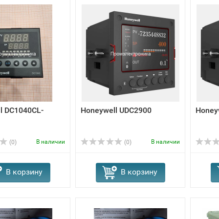
l DC1040CL-
Honeywell UDC2900
Honey
В наличии
В наличии
(0)
(0)
В корзину
В корзину