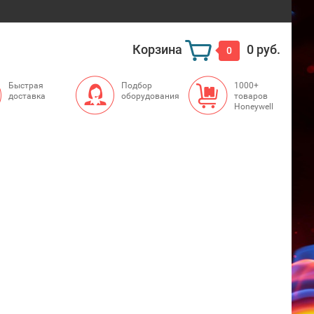
Корзина
0 руб.
0
Быстрая
Подбор
1000+
доставка
оборудования
товаров
Honeywell