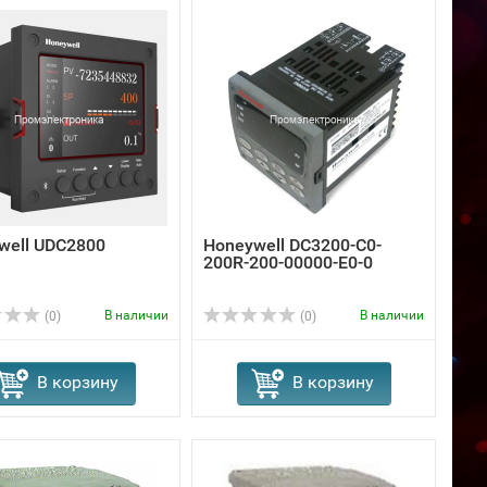
well UDC2800
Honeywell DC3200-C0-
200R-200-00000-E0-0
В наличии
В наличии
(0)
(0)
В корзину
В корзину