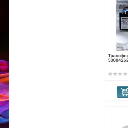
Трансфор
50004263