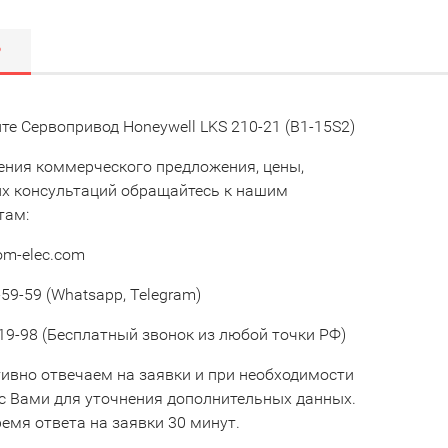
Р
е Сервопривод Honeywell LKS 210-21 (B1-15S2)
ения коммерческого предложения, цены,
их консультаций обращайтесь к нашим
там:
om-elec.com
59-59 (Whatsapp, Telegram)
19-98 (Бесплатный звонок из любой точки РФ)
ивно отвечаем на заявки и при необходимости
с Вами для уточнения дополнительных данных.
емя ответа на заявки 30 минут.