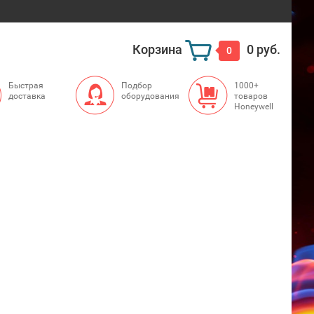
Корзина
0 руб.
0
Быстрая
Подбор
1000+
доставка
оборудования
товаров
Honeywell