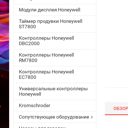
Модули дисплея Honeywell
Таймер продувки Honeywell
ST7800
Контроллеры Honeywell
DBC2000
Контроллеры Honeywell
RM7800
Контроллеры Honeywell
EC7800
Универсальные контроллеры
Honeywell
Kromschroder
ОБЗО
Сопутствующее оборудование