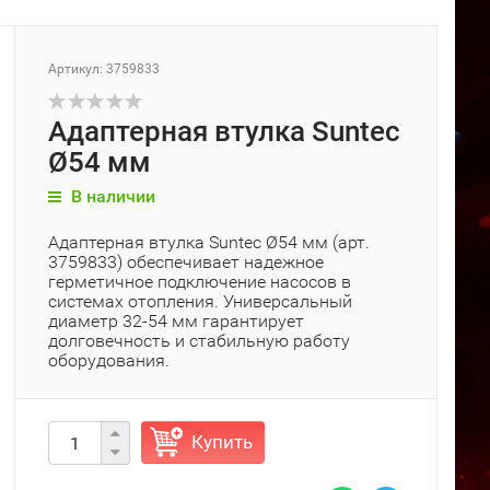
Артикул: 3759833
Адаптерная втулка Suntec
Ø54 мм
В наличии
Адаптерная втулка Suntec Ø54 мм (арт.
3759833) обеспечивает надежное
герметичное подключение насосов в
системах отопления. Универсальный
диаметр 32-54 мм гарантирует
долговечность и стабильную работу
оборудования.
Купить