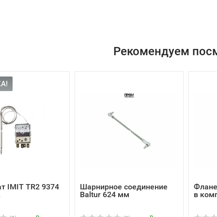
Рекомендуем пос
А!
т IMIT TR2 9374
Шарнирное соединение
Флане
A
Baltur 624 мм
в ком