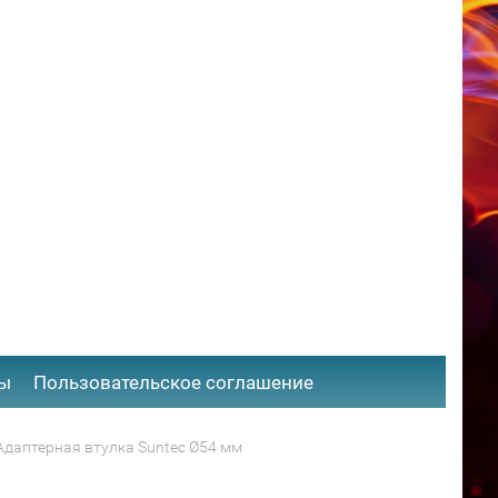
ты
​Пользовательское соглашение
Адаптерная втулка Suntec Ø54 мм