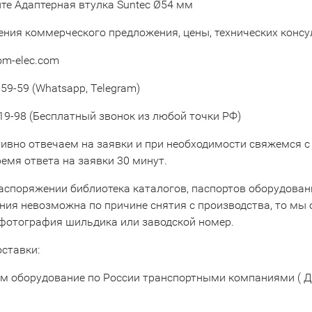
те Адаптерная втулка Suntec Ø54 мм
ения коммерческого предложения, цены, технических конс
om-elec.com
59-59 (Whatsapp, Telegram)
19-98 (Бесплатный звонок из любой точки РФ)
ивно отвечаем на заявки и при необходимости свяжемся с
емя ответа на заявки 30 минут.
аспоряжении библиотека каталогов, паспортов оборудовани
ния невозможна по причине снятия с производства, то мы 
 фотография шильдика или заводской номер.
оставки:
м оборудование по России транспортными компаниями ( Д