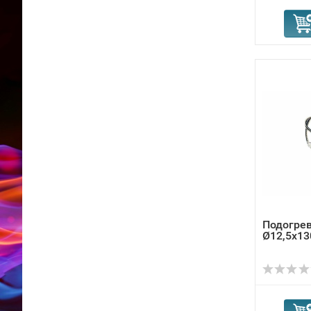
Подогрев
Ø12,5x13