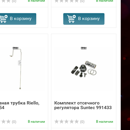
В наличии
В наличии
(0)
(0)
В корзину
В корзину
ная трубка Riello,
Комплект отсечного
54
регулятора Suntec 991433
В наличии
В наличии
(0)
(0)