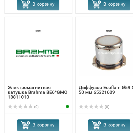
В корзину
В корзину
Электромагнитная
Диффузор Ecoflam Ø59 
катушка Brahma BE6*GMO
50 мм 65321609
18811010
(0)
(0)
В корзину
В корзину