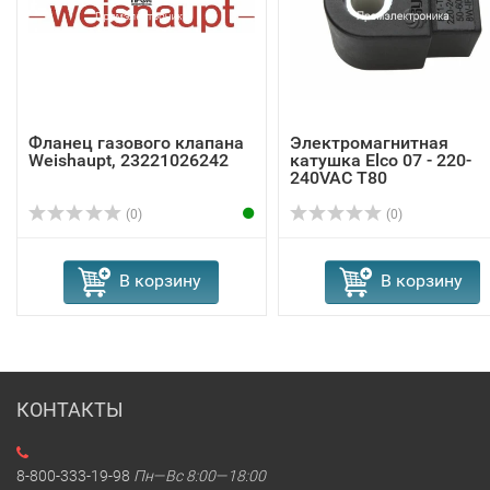
Фланец газового клапана
Электромагнитная
Weishaupt, 23221026242
катушка Elco 07 - 220-
240VAC T80
(0)
(0)
В корзину
В корзину
КОНТАКТЫ
8-800-333-19-98
Пн—Вс 8:00—18:00