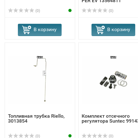
PER EV 13564811
(0)
(0)
В корзину
В корзину
Топливная трубка Riello,
Комплект отсечного
3013854
регулятора Suntec 9914
(0)
(0)