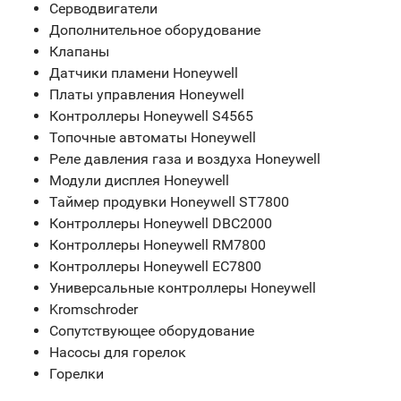
Серводвигатели
Дополнительное оборудование
Клапаны
Датчики пламени Honeywell
Платы управления Honeywell
Контроллеры Honeywell S4565
Топочные автоматы Honeywell
Реле давления газа и воздуха Honeywell
Модули дисплея Honeywell
Таймер продувки Honeywell ST7800
Контроллеры Honeywell DBC2000
Контроллеры Honeywell RM7800
Контроллеры Honeywell EC7800
Универсальные контроллеры Honeywell
Kromschroder
Сопутствующее оборудование
Насосы для горелок
Горелки