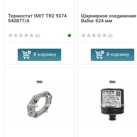
Термостат IMIT TR2 9374
Шарнирное соединение
540877/A
Baltur 624 мм
(0)
(0)
В корзину
В корзину