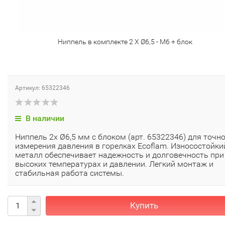
Ниппель в комплекте 2 X Ø6,5 - M6 + блок
Артикул: 65322346
В наличии
Ниппель 2x Ø6,5 мм с блоком (арт. 65322346) для точн
измерения давления в горелках Ecoflam. Износостойки
металл обеспечивает надежность и долговечность при
высоких температурах и давлении. Легкий монтаж и
стабильная работа системы.
Купить