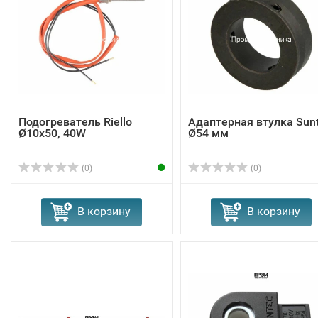
Подогреватель Riello
Адаптерная втулка Sun
Ø10x50, 40W
Ø54 мм
(0)
(0)
В корзину
В корзину