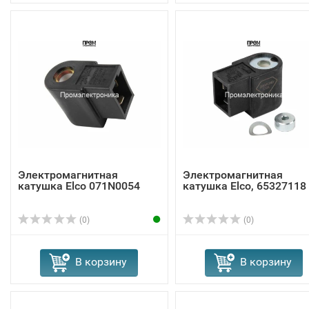
Электромагнитная
Электромагнитная
катушка Elco 071N0054
катушка Elco, 65327118
(0)
(0)
В корзину
В корзину