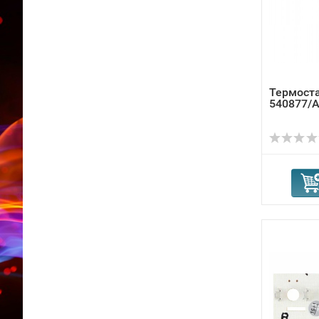
Термоста
540877/