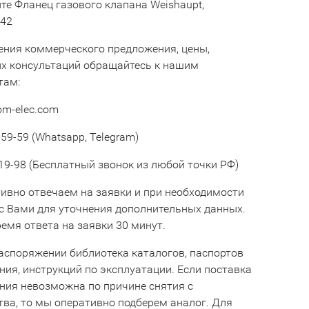
те Фланец газового клапана Weishaupt,
42
ения коммерческого предложения, цены,
их консультаций обращайтесь к нашим
там:
om-elec.com
59-59 (Whatsapp, Telegram)
19-98 (Бесплатный звонок из любой точки РФ)
ивно отвечаем на заявки и при необходимости
с Вами для уточнения дополнительных данных.
емя ответа на заявки 30 минут.
аспоряжении библиотека каталогов, паспортов
ния, инструкций по эксплуатации. Если поставка
ния невозможна по причине снятия с
тва, то мы оперативно подберем аналог. Для