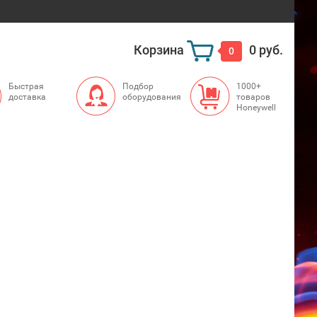
Корзина
0 руб.
0
Быстрая
Подбор
1000+
доставка
оборудования
товаров
Honeywell