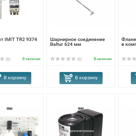
т IMIT TR2 9374
Шарнирное соединение
Флане
A
Baltur 624 мм
в ком
В наличии
В наличии
(0)
(0)
В корзину
В корзину