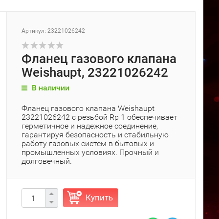
Артикул: 23221026242
Фланец газового клапана
Weishaupt, 23221026242
В наличии
Фланец газового клапана Weishaupt
23221026242 с резьбой Rp 1 обеспечивает
герметичное и надежное соединение,
гарантируя безопасность и стабильную
работу газовых систем в бытовых и
промышленных условиях. Прочный и
долговечный.
Купить