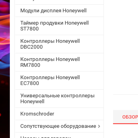
Модули дисплея Honeywell
Таймер продувки Honeywell
ST7800
Контроллеры Honeywell
DBC2000
Контроллеры Honeywell
RM7800
Контроллеры Honeywell
EC7800
Универсальные контроллеры
Honeywell
Kromschroder
ОБЗО
Сопутствующее оборудование