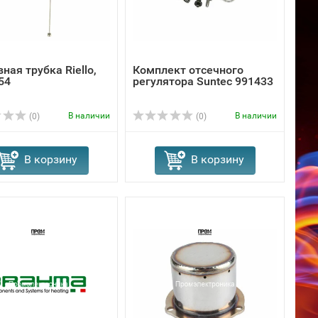
ная трубка Riello,
Комплект отсечного
54
регулятора Suntec 991433
В наличии
В наличии
(0)
(0)
В корзину
В корзину