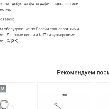
етали требуется фотография шильдика или
 номер.
оставки:
м оборудование по России транспортными
и ( Деловые линии и КИТ) и курьерскими
и ( СДЭК)
Рекомендуем пос
А!