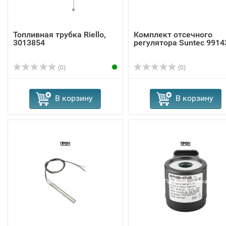
Топливная трубка Riello,
Комплект отсечного
3013854
регулятора Suntec 9914
(0)
(0)
В корзину
В корзину