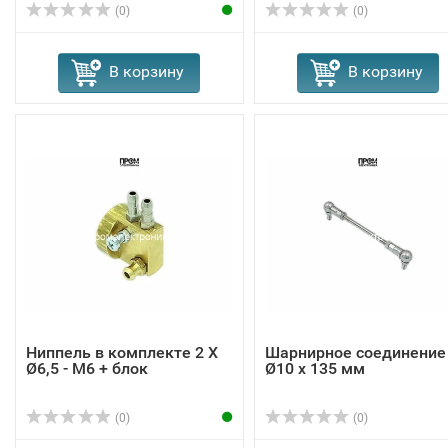
(0)
(0)
В корзину
В корзину
Ниппель в комплекте 2 X
Шарнирное соединение
Ø6,5 - M6 + блок
Ø10 x 135 мм
(0)
(0)