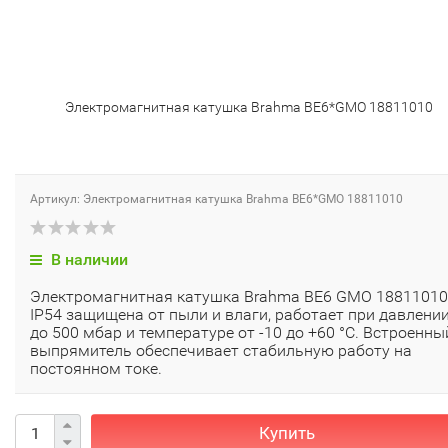
Электромагнитная катушка Brahma BE6*GMO 18811010
Артикул: Электромагнитная катушка Brahma BE6*GMO 18811010
В наличии
Электромагнитная катушка Brahma BE6 GMO 18811010
IP54 защищена от пыли и влаги, работает при давлени
до 500 мбар и температуре от -10 до +60 °C. Встроенны
выпрямитель обеспечивает стабильную работу на
постоянном токе.
Купить