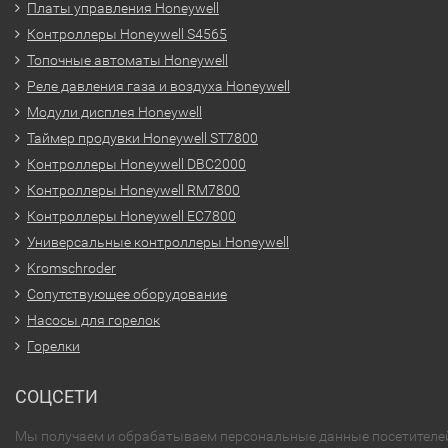
Платы управления Honeywell
Контроллеры Honeywell S4565
Топочные автоматы Honeywell
Реле давления газа и воздуха Honeywell
Модули дисплея Honeywell
Таймер продувки Honeywell ST7800
Контроллеры Honeywell DBC2000
Контроллеры Honeywell RM7800
Контроллеры Honeywell EC7800
Универсальные контроллеры Honeywell
Kromschroder
Сопутствующее оборудование
Насосы для горелок
Горелки
СОЦСЕТИ
Мы получаем и обрабатываем персональные данные посетителе