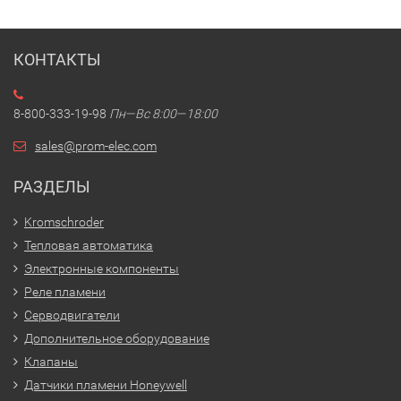
КОНТАКТЫ
8-800-333-19-98
Пн—Вс 8:00—18:00
sales@prom-elec.com
РАЗДЕЛЫ
Kromschroder
Тепловая автоматика
Электронные компоненты
Реле пламени
Серводвигатели
Дополнительное оборудование
Клапаны
Датчики пламени Honeywell