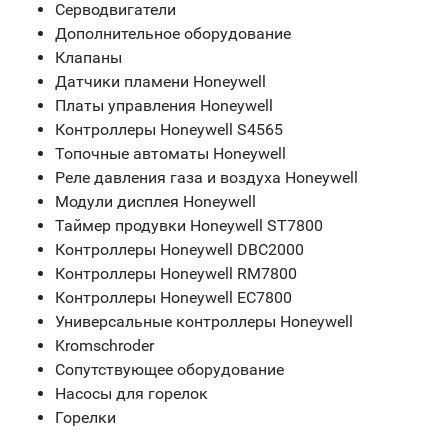
Серводвигатели
Дополнительное оборудование
Клапаны
Датчики пламени Honeywell
Платы управления Honeywell
Контроллеры Honeywell S4565
Топочные автоматы Honeywell
Реле давления газа и воздуха Honeywell
Модули дисплея Honeywell
Таймер продувки Honeywell ST7800
Контроллеры Honeywell DBC2000
Контроллеры Honeywell RM7800
Контроллеры Honeywell EC7800
Универсальные контроллеры Honeywell
Kromschroder
Сопутствующее оборудование
Насосы для горелок
Горелки