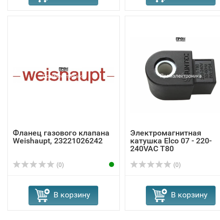
Фланец газового клапана
Электромагнитная
Weishaupt, 23221026242
катушка Elco 07 - 220-
240VAC T80
(0)
(0)
В корзину
В корзину