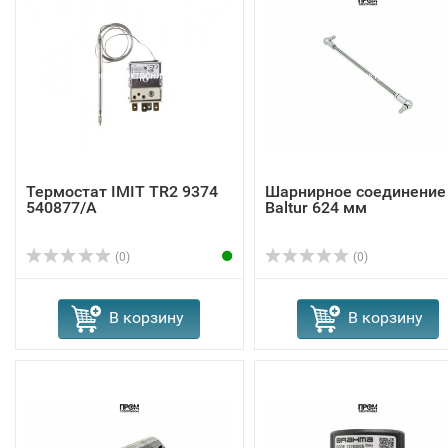
Термостат IMIT TR2 9374
Шарнирное соединение
540877/A
Baltur 624 мм
(0)
(0)
В корзину
В корзину