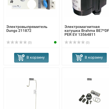
Электровыпрямитель
Электромагнитная
Dungs 211872
катушка Brahma BE7*D
PER EV 13564811
(0)
(0)
В корзину
В корзину