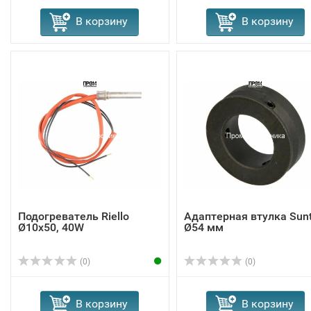
В корзину
В корзину
Подогреватель Riello
Адаптерная втулка Sun
Ø10x50, 40W
Ø54 мм
(0)
(0)
В корзину
В корзину