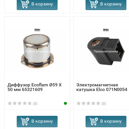
В корзину
В корзину
Диффузор Ecoflam Ø59 X
Электромагнитная
50 мм 65321609
катушка Elco 071N0054
(0)
(0)
В корзину
В корзину