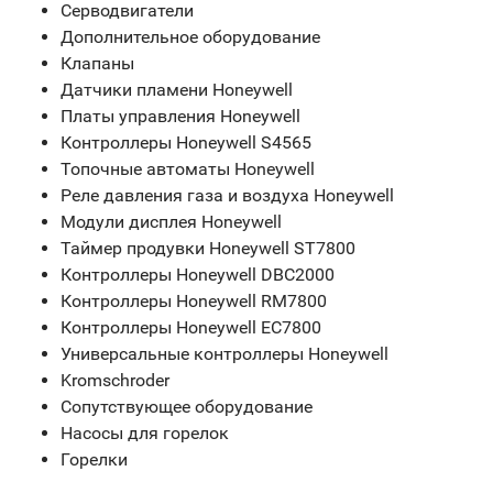
Серводвигатели
Дополнительное оборудование
Клапаны
Датчики пламени Honeywell
Платы управления Honeywell
Контроллеры Honeywell S4565
Топочные автоматы Honeywell
Реле давления газа и воздуха Honeywell
Модули дисплея Honeywell
Таймер продувки Honeywell ST7800
Контроллеры Honeywell DBC2000
Контроллеры Honeywell RM7800
Контроллеры Honeywell EC7800
Универсальные контроллеры Honeywell
Kromschroder
Сопутствующее оборудование
Насосы для горелок
Горелки