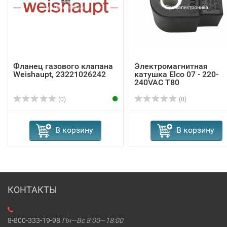
Фланец газового клапана
Электромагнитная
Weishaupt, 23221026242
катушка Elco 07 - 220-
240VAC T80
(0)
(0)
В корзину
В корзину
КОНТАКТЫ
8-800-333-19-98
Пн—Вс 8:00—18:00