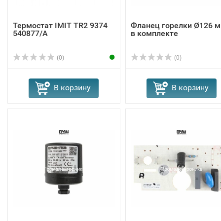
Термостат IMIT TR2 9374
Фланец горелки Ø126 м
540877/A
в комплекте
(0)
(0)
В корзину
В корзину