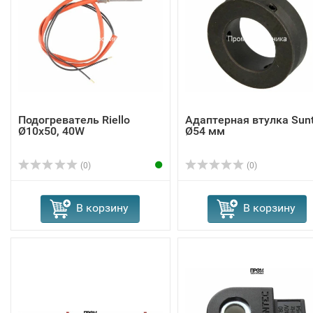
Подогреватель Riello
Адаптерная втулка Sun
Ø10x50, 40W
Ø54 мм
(0)
(0)
В корзину
В корзину