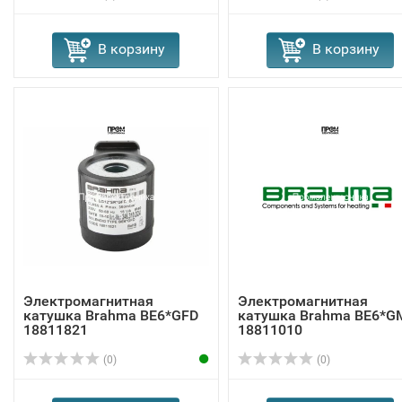
В корзину
В корзину
Электромагнитная
Электромагнитная
катушка Brahma BE6*GFD
катушка Brahma BE6*G
18811821
18811010
(0)
(0)