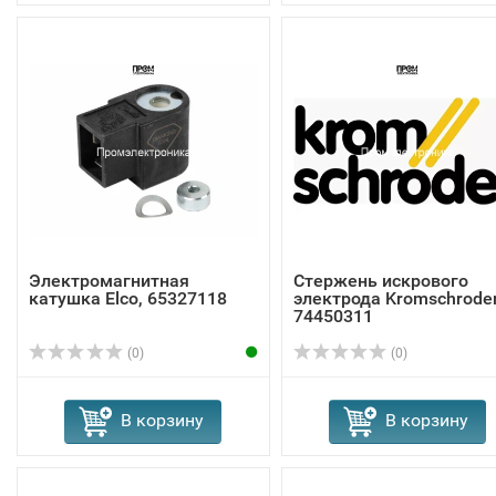
Электромагнитная
Стержень искрового
катушка Elco, 65327118
электрода Kromschrode
74450311
(0)
(0)
В корзину
В корзину