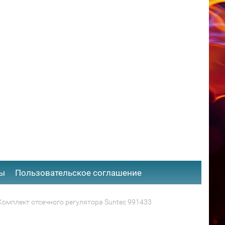
ты
​Пользовательское соглашение
Комплект отсечного регулятора Suntec 991433