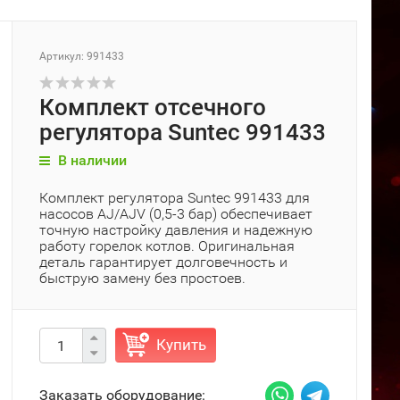
Артикул: 991433
Комплект отсечного
регулятора Suntec 991433
В наличии
Комплект регулятора Suntec 991433 для
насосов AJ/AJV (0,5-3 бар) обеспечивает
точную настройку давления и надежную
работу горелок котлов. Оригинальная
деталь гарантирует долговечность и
быструю замену без простоев.
Купить
Заказать оборудование: