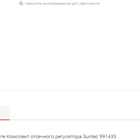
Нажмите на изображение для увеличения
Р
те Комплект отсечного регулятора Suntec 991433