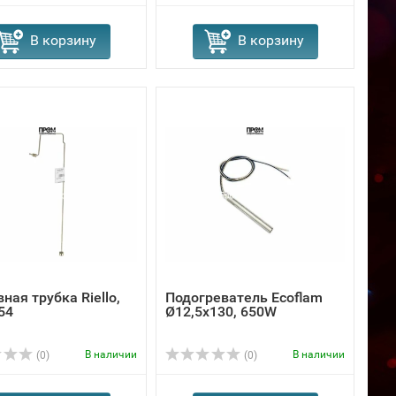
В корзину
В корзину
ная трубка Riello,
Подогреватель Ecoflam
54
Ø12,5x130, 650W
В наличии
В наличии
(0)
(0)