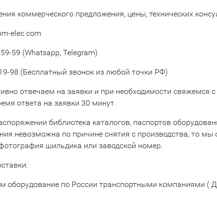
ения коммерческого предложения, цены, технических конс
om-elec.com
59-59 (Whatsapp, Telegram)
19-98 (Бесплатный звонок из любой точки РФ)
ивно отвечаем на заявки и при необходимости свяжемся с
емя ответа на заявки 30 минут.
аспоряжении библиотека каталогов, паспортов оборудовани
ния невозможна по причине снятия с производства, то мы 
 фотография шильдика или заводской номер.
оставки:
м оборудование по России транспортными компаниями ( Д