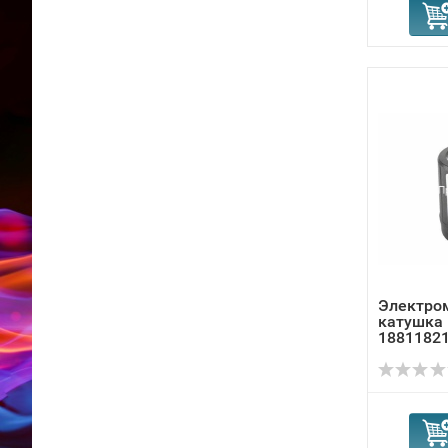
Электро
катушка
1881182