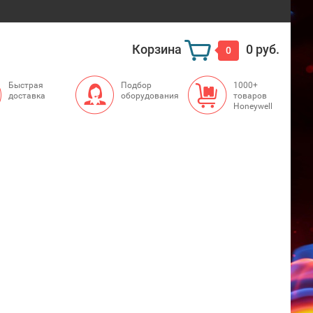
Корзина
0 руб.
0
Быстрая
Подбор
1000+
доставка
оборудования
товаров
Honeywell