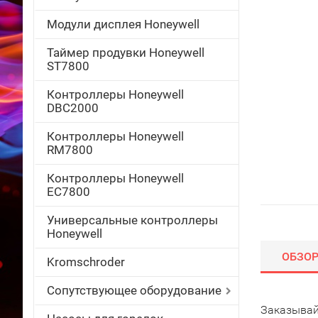
Модули дисплея Honeywell
Таймер продувки Honeywell
ST7800
Контроллеры Honeywell
DBC2000
Контроллеры Honeywell
RM7800
Контроллеры Honeywell
EC7800
Универсальные контроллеры
Honeywell
ОБЗО
Kromschroder
Сопутствующее оборудование
Заказывай