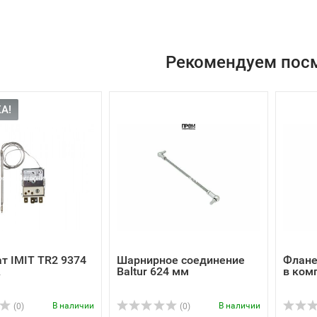
Рекомендуем пос
А!
т IMIT TR2 9374
Шарнирное соединение
Флане
A
Baltur 624 мм
в ком
В наличии
В наличии
(0)
(0)