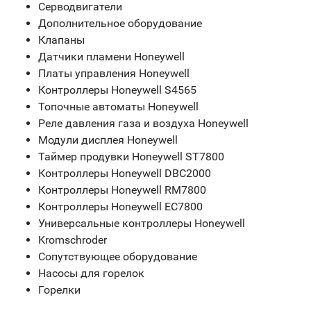
Серводвигатели
Дополнительное оборудование
Клапаны
Датчики пламени Honeywell
Платы управления Honeywell
Контроллеры Honeywell S4565
Топочные автоматы Honeywell
Реле давления газа и воздуха Honeywell
Модули дисплея Honeywell
Таймер продувки Honeywell ST7800
Контроллеры Honeywell DBC2000
Контроллеры Honeywell RM7800
Контроллеры Honeywell EC7800
Универсальные контроллеры Honeywell
Kromschroder
Сопутствующее оборудование
Насосы для горелок
Горелки