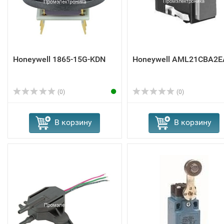
Honeywell 1865-15G-KDN
Honeywell AML21CBA2E
(0)
(0)
В корзину
В корзину