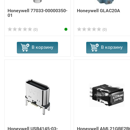
Honeywell 77033-00000350-
Honeywell GLAC20A
01
(0)
(0)
В корзину
В корзину
Honeywell USB4145-03-
Honeywell AML21GBE2B