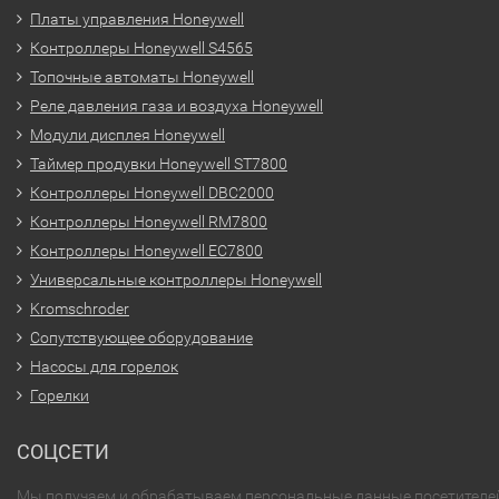
Платы управления Honeywell
Контроллеры Honeywell S4565
Топочные автоматы Honeywell
Реле давления газа и воздуха Honeywell
Модули дисплея Honeywell
Таймер продувки Honeywell ST7800
Контроллеры Honeywell DBC2000
Контроллеры Honeywell RM7800
Контроллеры Honeywell EC7800
Универсальные контроллеры Honeywell
Kromschroder
Сопутствующее оборудование
Насосы для горелок
Горелки
СОЦСЕТИ
Мы получаем и обрабатываем персональные данные посетителе