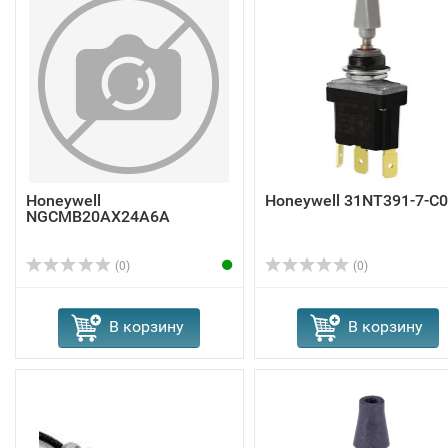
Honeywell
Honeywell 31NT391-7-C
NGCMB20AX24A6A
(0)
(0)
В корзину
В корзину