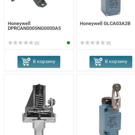
Honeywell
Honeywell GLCA03A2B
DPRCAN0005NG0000A5
(0)
(0)
В корзину
В корзину