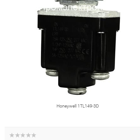
Honeywell 1TL149-3D