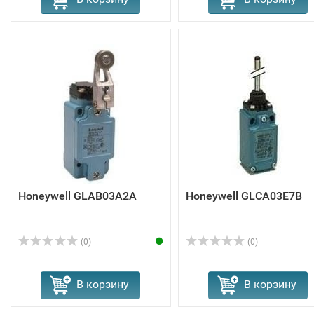
Honeywell GLAB03A2A
Honeywell GLCA03E7B
(0)
(0)
В корзину
В корзину