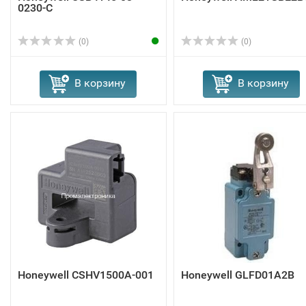
0230-C
(0)
(0)
В корзину
В корзину
Honeywell CSHV1500A-001
Honeywell GLFD01A2B