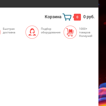
Корзина
0 руб.
0
Быстрая
Подбор
1000+
доставка
оборудования
товаров
Honeywell