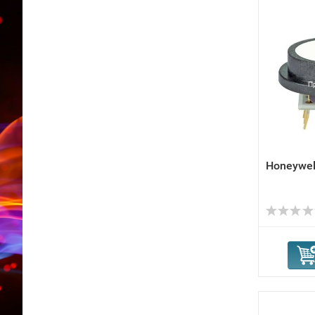
Honeywel