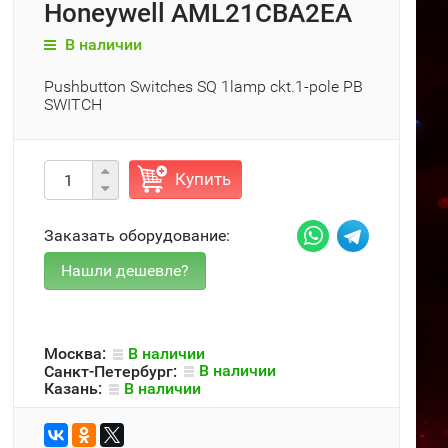
Honeywell AML21CBA2EA
В наличии
Pushbutton Switches SQ 1lamp ckt.1-pole PB
SWITCH
Купить
Заказать оборудование:
Москва:
В наличии
Санкт-Петербург:
В наличии
Казань:
В наличии