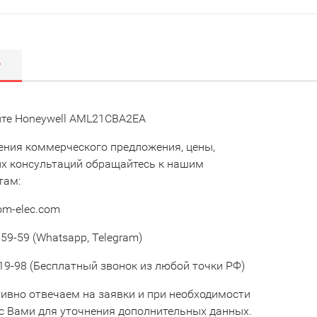
Р
те Honeywell AML21CBA2EA
ения коммерческого предложения, цены,
их консультаций обращайтесь к нашим
там:
om-elec.com
59-59 (Whatsapp, Telegram)
19-98 (Бесплатный звонок из любой точки РФ)
ивно отвечаем на заявки и при необходимости
с Вами для уточнения дополнительных данных.