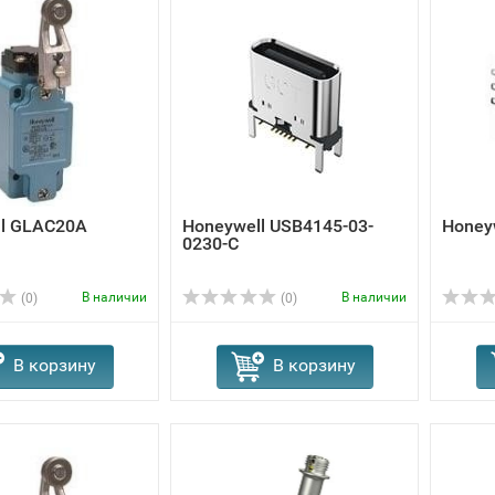
ll GLAC20A
Honeywell USB4145-03-
Honey
0230-C
В наличии
В наличии
(0)
(0)
В корзину
В корзину