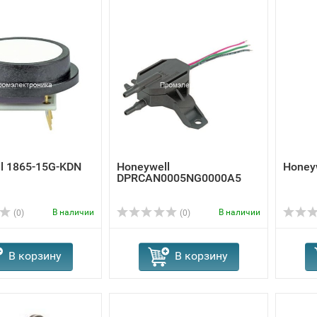
l 1865-15G-KDN
Honeywell
Honey
DPRCAN0005NG0000A5
В наличии
В наличии
(0)
(0)
В корзину
В корзину