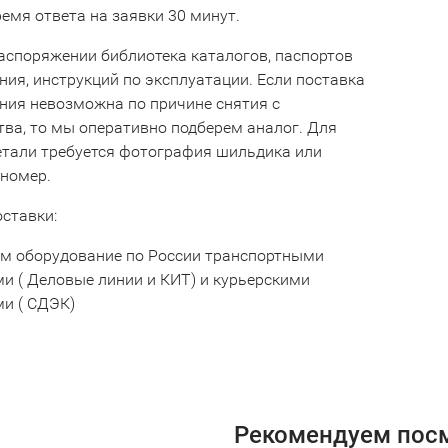
емя ответа на заявки 30 минут.
аспоряжении библиотека каталогов, паспортов
ния, инструкций по эксплуатации. Если поставка
ния невозможна по причине снятия с
тва, то мы оперативно подберем аналог. Для
етали требуется фотография шильдика или
 номер.
оставки:
м оборудование по России транспортными
и ( Деловые линии и КИТ) и курьерскими
и ( СДЭК)
Рекомендуем пос