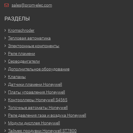
sales@prom-elec.com
РАЗДЕЛЫ
Kromschroder
Тепловая автоматика
Электронные компоненты
Реле пламени
Серводвигатели
Дополнительное оборудование
Клапаны
Датчики пламени Honeywell
Платы управления Honeywell
Контроллеры Honeywell S4565
Топочные автоматы Honeywell
Реле давления газа и воздуха Honeywell
Модули дисплея Honeywell
Таймер продувки Honeywell ST7800