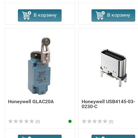
В корзину
В корзину
Honeywell GLAC20A
Honeywell USB4145-03-
0230-C
(0)
(0)