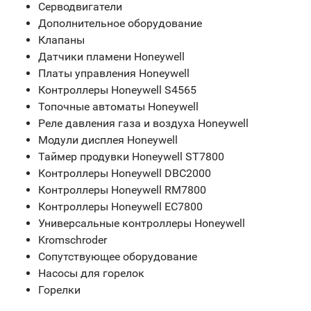
Серводвигатели
Дополнительное оборудование
Клапаны
Датчики пламени Honeywell
Платы управления Honeywell
Контроллеры Honeywell S4565
Топочные автоматы Honeywell
Реле давления газа и воздуха Honeywell
Модули дисплея Honeywell
Таймер продувки Honeywell ST7800
Контроллеры Honeywell DBC2000
Контроллеры Honeywell RM7800
Контроллеры Honeywell EC7800
Универсальные контроллеры Honeywell
Kromschroder
Сопутствующее оборудование
Насосы для горелок
Горелки