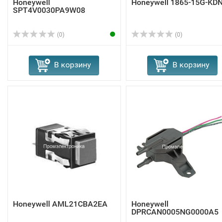
Honeywell
Honeywell 1865-15G-KD
SPT4V0030PA9W08
(0)
(0)
В корзину
В корзину
Honeywell AML21CBA2EA
Honeywell
DPRCAN0005NG0000A5