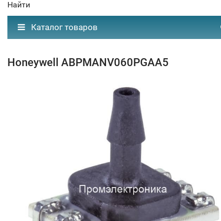
Найти
Каталог товаров
Honeywell ABPMANV060PGAA5