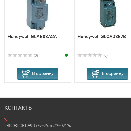
Honeywell GLAB03A2A
Honeywell GLCA03E7B
(0)
(0)
В корзину
В корзину
КОНТАКТЫ
8-800-333-19-98
Пн—Вс 8:00—18:00