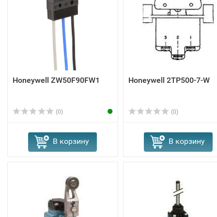
Honeywell ZW50F90FW1
Honeywell 2TP500-7-W
(0)
(0)
В корзину
В корзину