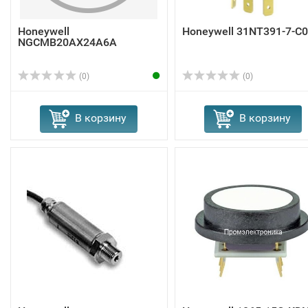
Honeywell
Honeywell 31NT391-7-C
NGCMB20AX24A6A
(0)
(0)
В корзину
В корзину