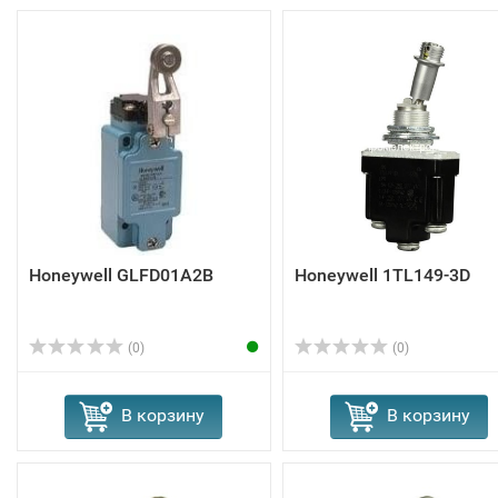
Honeywell GLFD01A2B
Honeywell 1TL149-3D
(0)
(0)
В корзину
В корзину