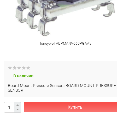
Honeywell ABPMANV060PGAA5
В наличии
Board Mount Pressure Sensors BOARD MOUNT PRESSURE
SENSOR
Купить