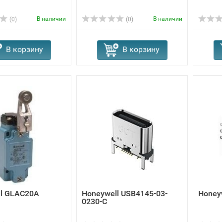
В наличии
В наличии
(0)
(0)
В корзину
В корзину
ll GLAC20A
Honeywell USB4145-03-
Honey
0230-C