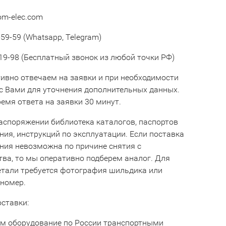
om-elec.com
59-59 (Whatsapp, Telegram)
19-98 (Бесплатный звонок из любой точки РФ)
ивно отвечаем на заявки и при необходимости
с Вами для уточнения дополнительных данных.
емя ответа на заявки 30 минут.
аспоряжении библиотека каталогов, паспортов
ния, инструкций по эксплуатации. Если поставка
ния невозможна по причине снятия с
тва, то мы оперативно подберем аналог. Для
етали требуется фотография шильдика или
 номер.
оставки:
м оборудование по России транспортными