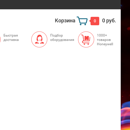
Корзина
0 руб.
0
Быстрая
Подбор
1000+
доставка
оборудования
товаров
Honeywell