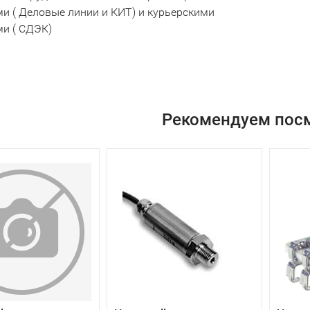
и ( Деловые линии и КИТ) и курьерскими
и ( СДЭК)
Рекомендуем пос