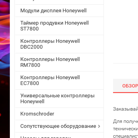
Модули дисплея Honeywell
Таймер продувки Honeywell
ST7800
Контроллеры Honeywell
DBC2000
Контроллеры Honeywell
RM7800
Контроллеры Honeywell
EC7800
ОБЗО
Универсальные контроллеры
Honeywell
Заказывай
Kromschroder
Для получ
Сопутствующее оборудование
техническ
специалис