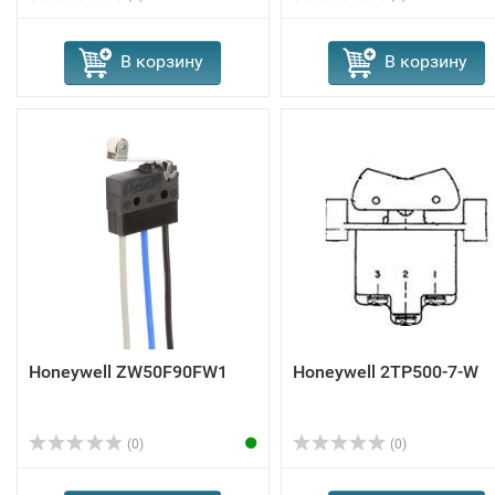
В корзину
В корзину
Honeywell ZW50F90FW1
Honeywell 2TP500-7-W
(0)
(0)