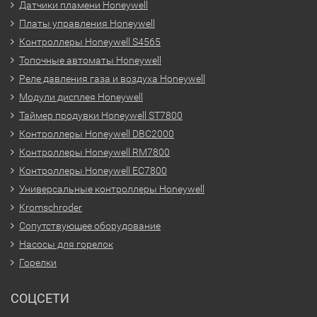
Датчики пламени Honeywell
Платы управления Honeywell
Контроллеры Honeywell S4565
Топочные автоматы Honeywell
Реле давления газа и воздуха Honeywell
Модули дисплея Honeywell
Таймер продувки Honeywell ST7800
Контроллеры Honeywell DBC2000
Контроллеры Honeywell RM7800
Контроллеры Honeywell EC7800
Универсальные контроллеры Honeywell
Kromschroder
Сопутствующее оборудование
Насосы для горелок
Горелки
СОЦСЕТИ