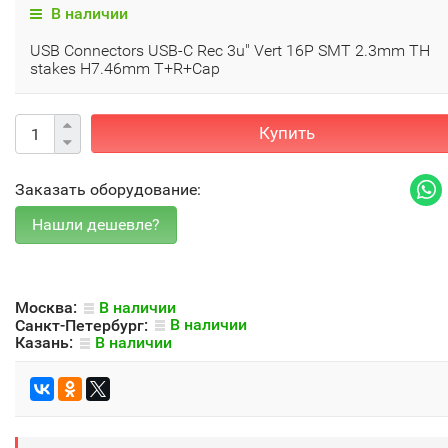
В наличии
USB Connectors USB-C Rec 3u" Vert 16P SMT 2.3mm TH
stakes H7.46mm T+R+Cap
Купить
Заказать оборудование:
Москва:
В наличии
Санкт-Петербург:
В наличии
Казань:
В наличии