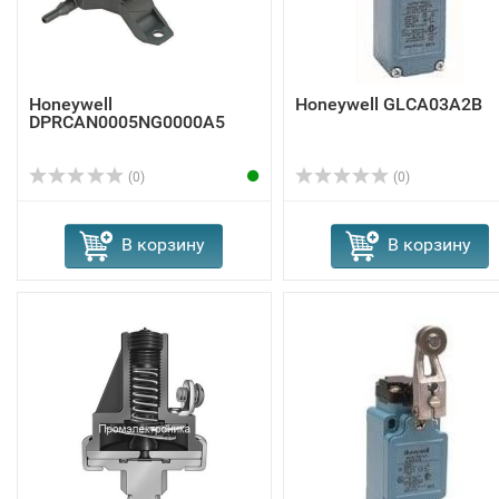
Honeywell
Honeywell GLCA03A2B
DPRCAN0005NG0000A5
(0)
(0)
В корзину
В корзину