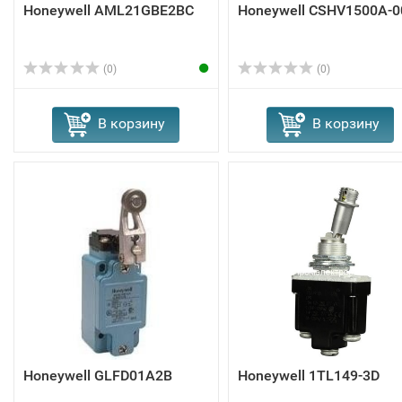
Honeywell AML21GBE2BC
Honeywell CSHV1500A-0
(0)
(0)
В корзину
В корзину
Honeywell GLFD01A2B
Honeywell 1TL149-3D