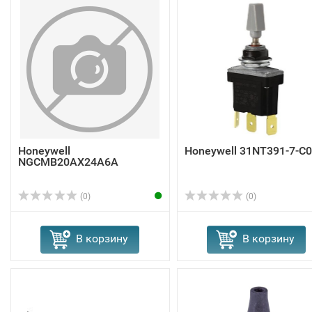
Honeywell
Honeywell 31NT391-7-C
NGCMB20AX24A6A
(0)
(0)
В корзину
В корзину