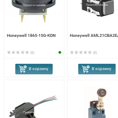
Honeywell 1865-15G-KDN
Honeywell AML21CBA2E
(0)
(0)
В корзину
В корзину