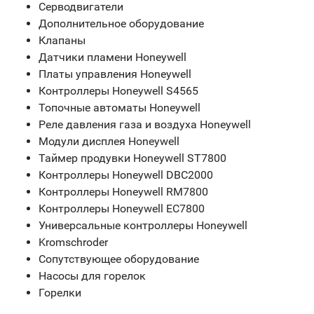
Серводвигатели
Дополнительное оборудование
Клапаны
Датчики пламени Honeywell
Платы управления Honeywell
Контроллеры Honeywell S4565
Топочные автоматы Honeywell
Реле давления газа и воздуха Honeywell
Модули дисплея Honeywell
Таймер продувки Honeywell ST7800
Контроллеры Honeywell DBC2000
Контроллеры Honeywell RM7800
Контроллеры Honeywell EC7800
Универсальные контроллеры Honeywell
Kromschroder
Сопутствующее оборудование
Насосы для горелок
Горелки