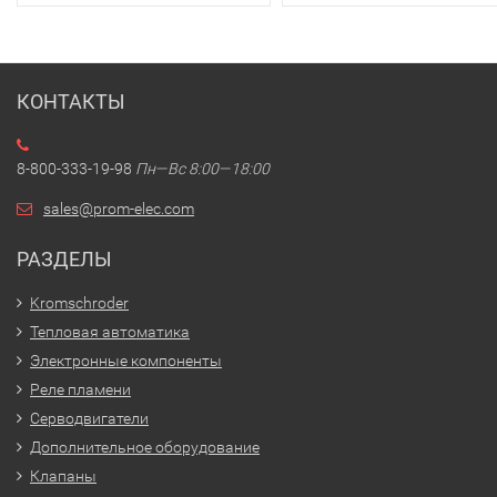
КОНТАКТЫ
8-800-333-19-98
Пн—Вс 8:00—18:00
sales@prom-elec.com
РАЗДЕЛЫ
Kromschroder
Тепловая автоматика
Электронные компоненты
Реле пламени
Серводвигатели
Дополнительное оборудование
Клапаны