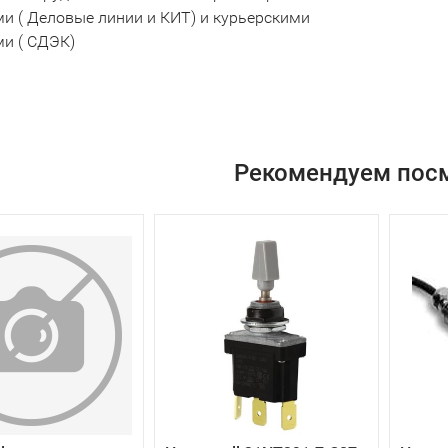
и ( Деловые линии и КИТ) и курьерскими
и ( СДЭК)
Рекомендуем пос