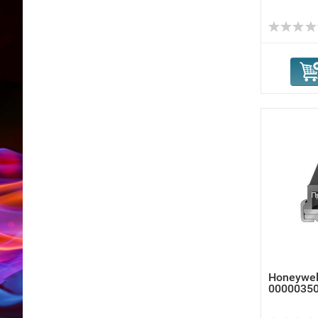
Honeywel
00000350