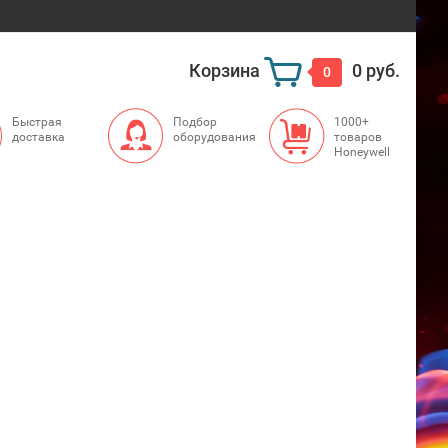
Корзина
0 руб.
0
Быстрая
Подбор
1000+
доставка
оборудования
товаров
Honeywell