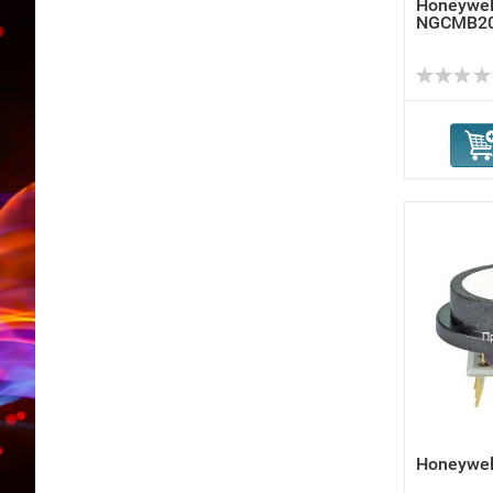
Honeywel
NGCMB2
Honeywel