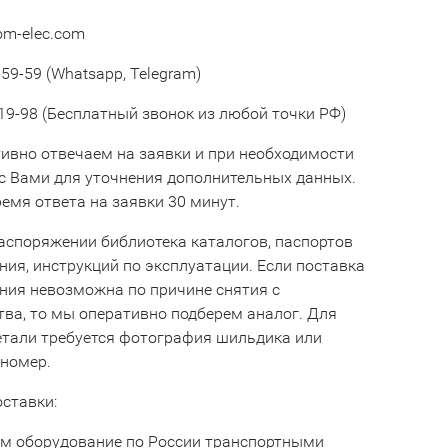
om-elec.com
59-59 (Whatsapp, Telegram)
19-98 (Бесплатный звонок из любой точки РФ)
ивно отвечаем на заявки и при необходимости
с Вами для уточнения дополнительных данных.
емя ответа на заявки 30 минут.
аспоряжении библиотека каталогов, паспортов
ния, инструкций по эксплуатации. Если поставка
ния невозможна по причине снятия с
тва, то мы оперативно подберем аналог. Для
етали требуется фотография шильдика или
 номер.
оставки:
м оборудование по России транспортными