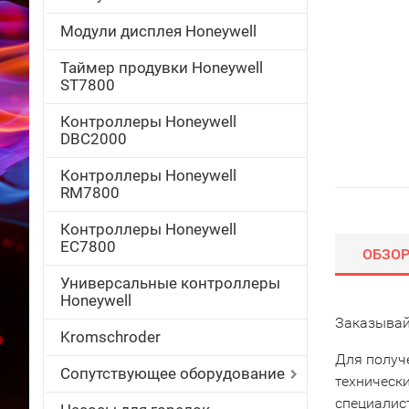
Модули дисплея Honeywell
Таймер продувки Honeywell
ST7800
Контроллеры Honeywell
DBC2000
Контроллеры Honeywell
RM7800
Контроллеры Honeywell
EC7800
ОБЗО
Универсальные контроллеры
Honeywell
Заказывай
Kromschroder
Для получ
Сопутствующее оборудование
техническ
специалис