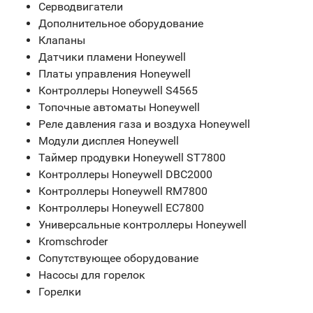
Серводвигатели
Дополнительное оборудование
Клапаны
Датчики пламени Honeywell
Платы управления Honeywell
Контроллеры Honeywell S4565
Топочные автоматы Honeywell
Реле давления газа и воздуха Honeywell
Модули дисплея Honeywell
Таймер продувки Honeywell ST7800
Контроллеры Honeywell DBC2000
Контроллеры Honeywell RM7800
Контроллеры Honeywell EC7800
Универсальные контроллеры Honeywell
Kromschroder
Сопутствующее оборудование
Насосы для горелок
Горелки