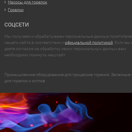
Насосы для горелок
Горелки
СОЦСЕТИ
Мы получаем и обрабатываем персональные данные посетителе
нашего сайта в соответствии с
официальной политикой
. Если вы 
даете согласия на обработку своих персональных данных,вам
необходимо покинуть наш сайт.
Промышленное оборудование для процессов горения. Запасные 
для горелок и котлов