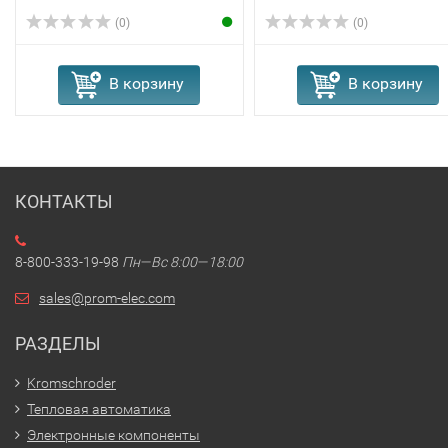
(0)
(0)
В корзину
В корзину
КОНТАКТЫ
8-800-333-19-98
Пн—Вс 8:00—18:00
sales@prom-elec.com
РАЗДЕЛЫ
Kromschroder
Тепловая автоматика
Электронные компоненты