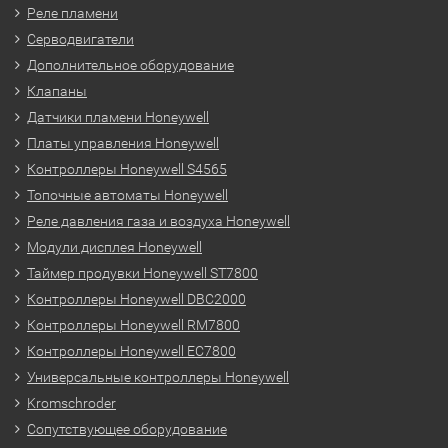
Реле пламени
Серводвигатели
Дополнительное оборудование
Клапаны
Датчики пламени Honeywell
Платы управления Honeywell
Контроллеры Honeywell S4565
Топочные автоматы Honeywell
Реле давления газа и воздуха Honeywell
Модули дисплея Honeywell
Таймер продувки Honeywell ST7800
Контроллеры Honeywell DBC2000
Контроллеры Honeywell RM7800
Контроллеры Honeywell EC7800
Универсальные контроллеры Honeywell
Kromschroder
Сопутствующее оборудование