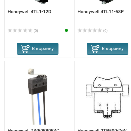
Honeywell 4TL1-12D
Honeywell 4TL11-58P
(0)
(0)
В корзину
В корзину
Honeywell ZW50F90FW1
Honeywell 2TP500-7-W