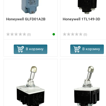
Honeywell GLFD01A2B
Honeywell 1TL149-3D
(0)
(0)
В корзину
В корзину