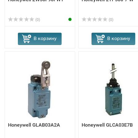
(0)
(0)
В корзину
В корзину
Honeywell GLAB03A2A
Honeywell GLCA03E7B