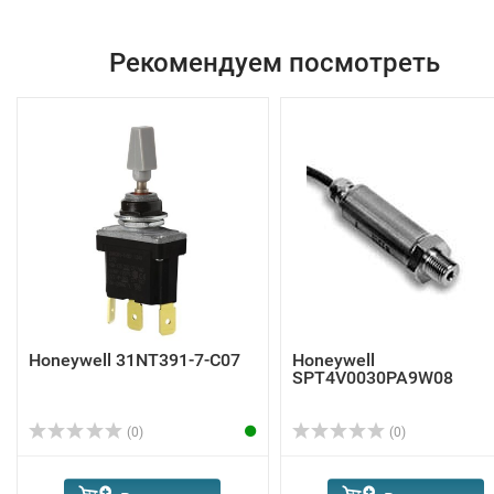
Рекомендуем посмотреть
Honeywell 31NT391-7-C07
Honeywell
SPT4V0030PA9W08
(0)
(0)