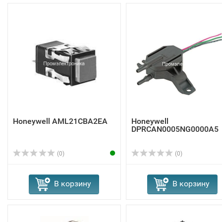
Honeywell AML21CBA2EA
Honeywell
DPRCAN0005NG0000A5
(0)
(0)
В корзину
В корзину