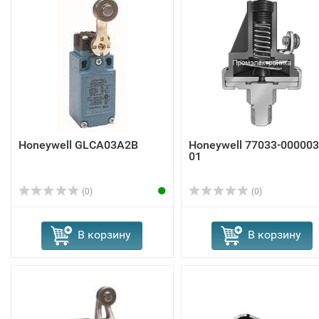
Honeywell GLCA03A2B
Honeywell 77033-000003
01
(0)
(0)
В корзину
В корзину