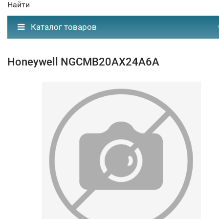
Найти
Каталог товаров
Honeywell NGCMB20AX24A6A