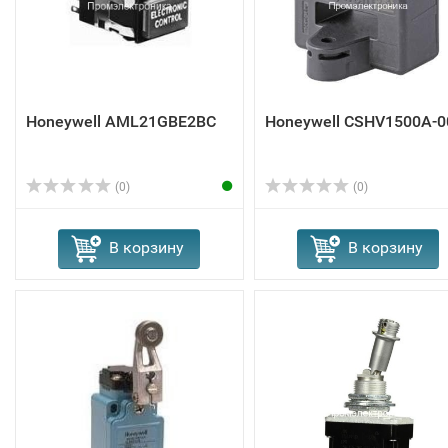
Honeywell AML21GBE2BC
Honeywell CSHV1500A-0
(0)
(0)
В корзину
В корзину