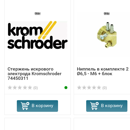
Стержень искрового
Ниппель в комплекте 2
электрода Kromschroder
Ø6,5 - M6 + блок
74450311
(0)
(0)
В корзину
В корзину