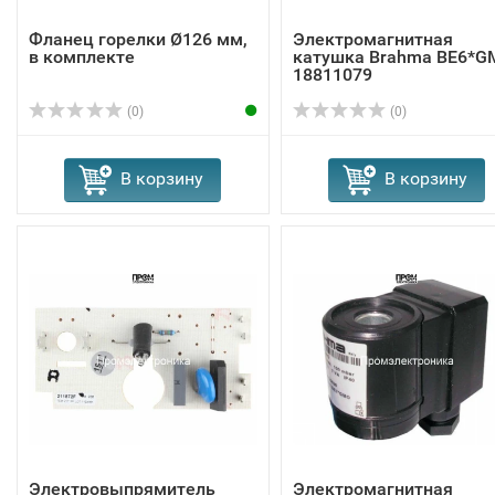
Фланец горелки Ø126 мм,
Электромагнитная
в комплекте
катушка Brahma BE6*G
18811079
(0)
(0)
В корзину
В корзину
Электровыпрямитель
Электромагнитная