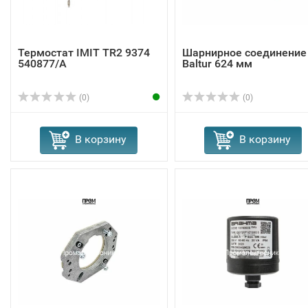
Термостат IMIT TR2 9374
Шарнирное соединение
540877/A
Baltur 624 мм
(0)
(0)
В корзину
В корзину