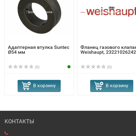
Адаптерная втулка Suntec
Фланец газового клапа
Ø54 мм
Weishaupt, 23221026242
(0)
(0)
В корзину
В корзину
КОНТАКТЫ