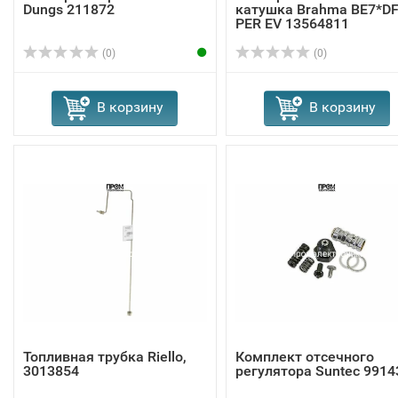
Dungs 211872
катушка Brahma BE7*D
PER EV 13564811
(0)
(0)
В корзину
В корзину
Топливная трубка Riello,
Комплект отсечного
3013854
регулятора Suntec 9914