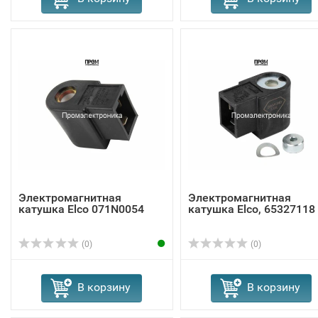
Электромагнитная
Электромагнитная
катушка Elco 071N0054
катушка Elco, 65327118
(0)
(0)
В корзину
В корзину