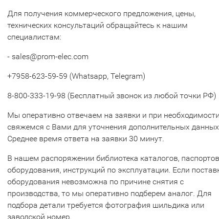
Для получения коммерческого предложения, цены,
технических консультаций обращайтесь к нашим
специалистам:
- sales@prom-elec.com
+7958-623-59-59 (Whatsapp, Telegram)
8-800-333-19-98 (Бесплатный звонок из любой точки РФ)
Мы оперативно отвечаем на заявки и при необходимост
свяжемся с Вами для уточнения дополнительных данных
Среднее время ответа на заявки 30 минут.
В нашем распоряжении библиотека каталогов, паспорто
оборудования, инструкций по эксплуатации. Если постав
оборудования невозможна по причине снятия с
производства, то мы оперативно подберем аналог. Для
подбора детали требуется фотография шильдика или
заводской номер.