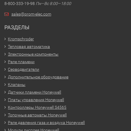
8-800-333-19-98
Пн—Вс 8:00—18:00
sales@prom-elec.com
РАЗДЕЛЫ
Kromschroder
Тепловая автоматика
Электронные компоненты
Реле пламени
Серводвигатели
Дополнительное оборудование
Клапаны
Датчики пламени Honeywell
Платы управления Honeywell
Контроллеры Honeywell S4565
Топочные автоматы Honeywell
Реле давления газа и воздуха Honeywell
Модули дисплея Honeywell