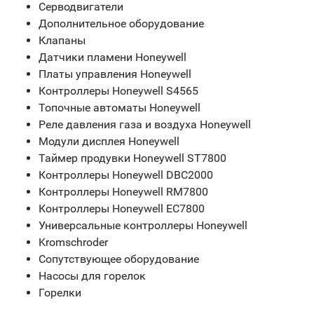
Серводвигатели
Дополнительное оборудование
Клапаны
Датчики пламени Honeywell
Платы управления Honeywell
Контроллеры Honeywell S4565
Топочные автоматы Honeywell
Реле давления газа и воздуха Honeywell
Модули дисплея Honeywell
Таймер продувки Honeywell ST7800
Контроллеры Honeywell DBC2000
Контроллеры Honeywell RM7800
Контроллеры Honeywell EC7800
Универсальные контроллеры Honeywell
Kromschroder
Сопутствующее оборудование
Насосы для горелок
Горелки