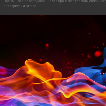
Промышленное оборудование для процессов горения. Запасные 
для горелок и котлов