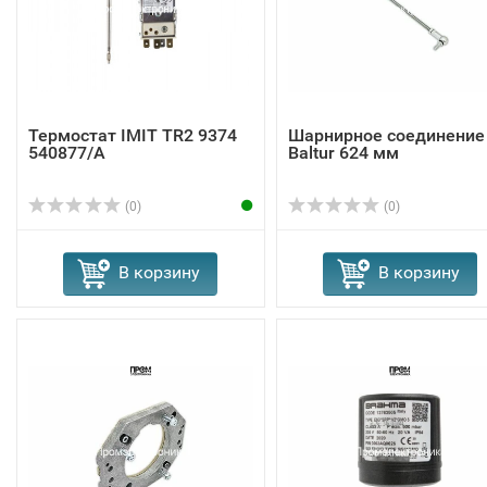
Термостат IMIT TR2 9374
Шарнирное соединение
540877/A
Baltur 624 мм
(0)
(0)
В корзину
В корзину