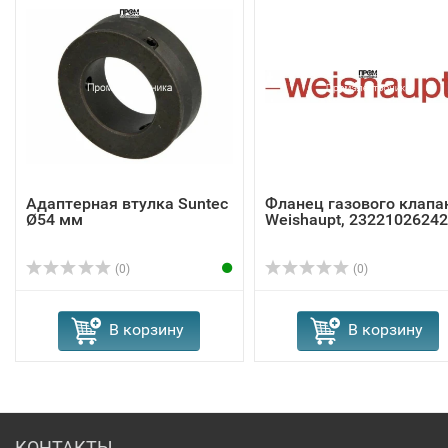
Адаптерная втулка Suntec
Фланец газового клапа
Ø54 мм
Weishaupt, 23221026242
(0)
(0)
В корзину
В корзину
КОНТАКТЫ