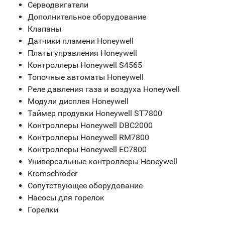
Серводвигатели
Дополнительное оборудование
Клапаны
Датчики пламени Honeywell
Платы управления Honeywell
Контроллеры Honeywell S4565
Топочные автоматы Honeywell
Реле давления газа и воздуха Honeywell
Модули дисплея Honeywell
Таймер продувки Honeywell ST7800
Контроллеры Honeywell DBC2000
Контроллеры Honeywell RM7800
Контроллеры Honeywell EC7800
Универсальные контроллеры Honeywell
Kromschroder
Сопутствующее оборудование
Насосы для горелок
Горелки