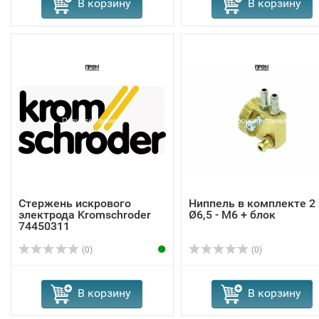
В корзину
В корзину
Стержень искрового
Ниппель в комплекте 2
электрода Kromschroder
Ø6,5 - M6 + блок
74450311
(0)
(0)
В корзину
В корзину