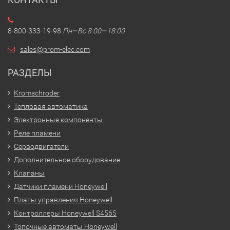
8-800-333-19-98
Пн—Вс 8:00—18:00
sales@prom-elec.com
РАЗДЕЛЫ
Kromschroder
Тепловая автоматика
Электронные компоненты
Реле пламени
Серводвигатели
Дополнительное оборудование
Клапаны
Датчики пламени Honeywell
Платы управления Honeywell
Контроллеры Honeywell S4565
Топочные автоматы Honeywell