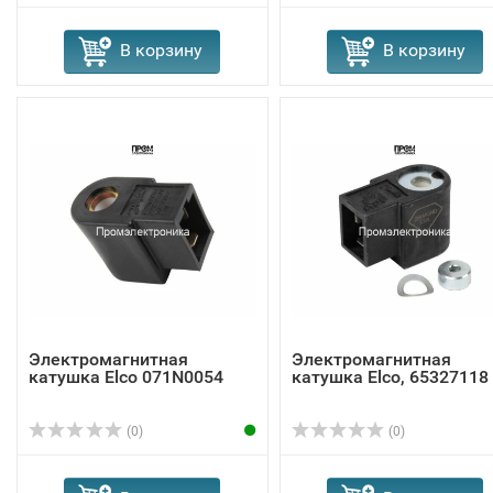
В корзину
В корзину
Электромагнитная
Электромагнитная
катушка Elco 071N0054
катушка Elco, 65327118
(0)
(0)