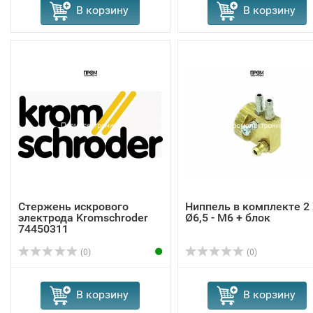
В корзину
В корзину
Стержень искрового
Ниппель в комплекте 2
электрода Kromschroder
Ø6,5 - M6 + блок
74450311
(0)
(0)
В корзину
В корзину