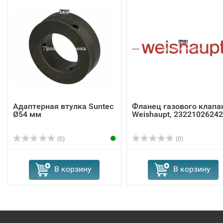
Адаптерная втулка Suntec
Фланец газового клапа
Ø54 мм
Weishaupt, 23221026242
(0)
(0)
В корзину
В корзину