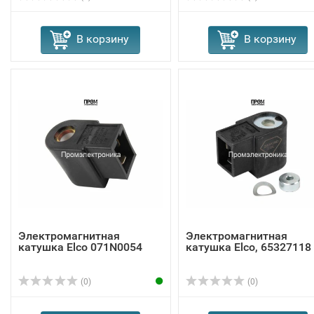
В корзину
В корзину
Электромагнитная
Электромагнитная
катушка Elco 071N0054
катушка Elco, 65327118
(0)
(0)