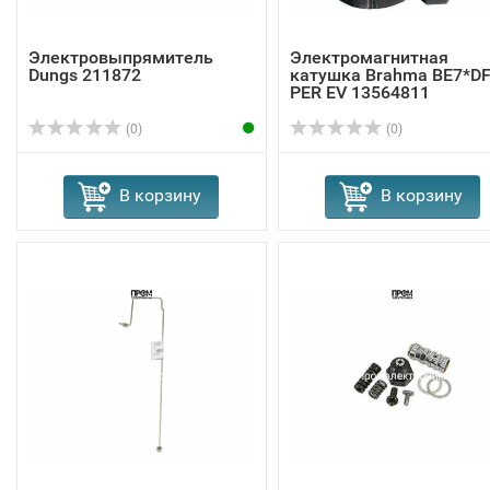
Электровыпрямитель
Электромагнитная
Dungs 211872
катушка Brahma BE7*D
PER EV 13564811
(0)
(0)
В корзину
В корзину