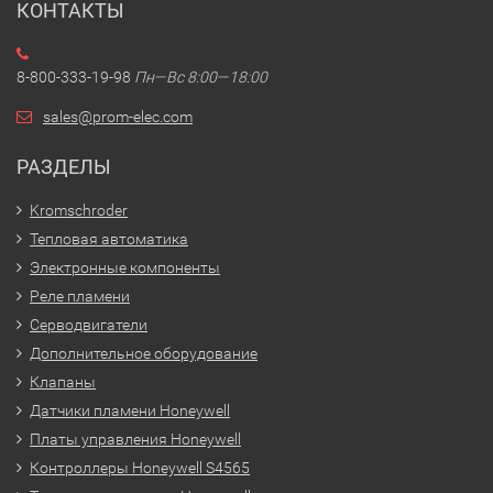
КОНТАКТЫ
8-800-333-19-98
Пн—Вс 8:00—18:00
sales@prom-elec.com
РАЗДЕЛЫ
Kromschroder
Тепловая автоматика
Электронные компоненты
Реле пламени
Серводвигатели
Дополнительное оборудование
Клапаны
Датчики пламени Honeywell
Платы управления Honeywell
Контроллеры Honeywell S4565