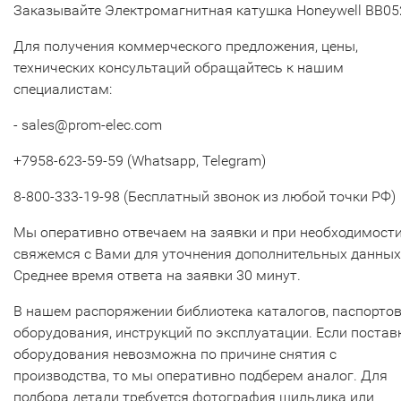
Заказывайте Электромагнитная катушка Honeywell BB0
Для получения коммерческого предложения, цены,
технических консультаций обращайтесь к нашим
специалистам:
- sales@prom-elec.com
+7958-623-59-59 (Whatsapp, Telegram)
8-800-333-19-98 (Бесплатный звонок из любой точки РФ)
Мы оперативно отвечаем на заявки и при необходимост
свяжемся с Вами для уточнения дополнительных данных
Среднее время ответа на заявки 30 минут.
В нашем распоряжении библиотека каталогов, паспорто
оборудования, инструкций по эксплуатации. Если постав
оборудования невозможна по причине снятия с
производства, то мы оперативно подберем аналог. Для
подбора детали требуется фотография шильдика или