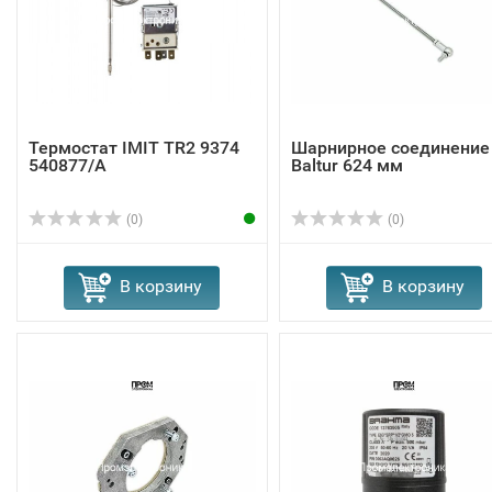
Термостат IMIT TR2 9374
Шарнирное соединение
540877/A
Baltur 624 мм
(0)
(0)
В корзину
В корзину