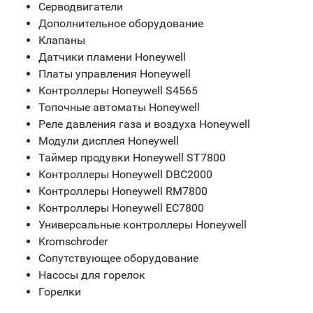
Серводвигатели
Дополнительное оборудование
Клапаны
Датчики пламени Honeywell
Платы управления Honeywell
Контроллеры Honeywell S4565
Топочные автоматы Honeywell
Реле давления газа и воздуха Honeywell
Модули дисплея Honeywell
Таймер продувки Honeywell ST7800
Контроллеры Honeywell DBC2000
Контроллеры Honeywell RM7800
Контроллеры Honeywell EC7800
Универсальные контроллеры Honeywell
Kromschroder
Сопутствующее оборудование
Насосы для горелок
Горелки