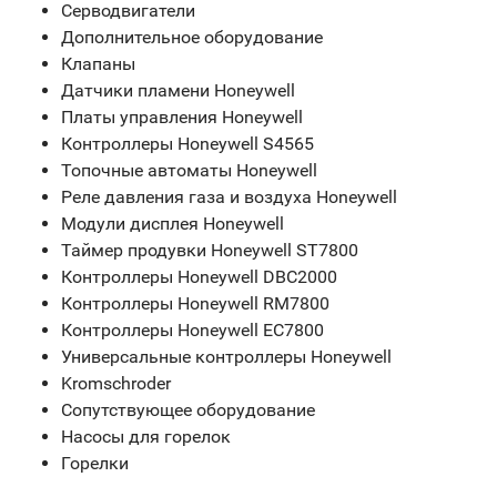
Серводвигатели
Дополнительное оборудование
Клапаны
Датчики пламени Honeywell
Платы управления Honeywell
Контроллеры Honeywell S4565
Топочные автоматы Honeywell
Реле давления газа и воздуха Honeywell
Модули дисплея Honeywell
Таймер продувки Honeywell ST7800
Контроллеры Honeywell DBC2000
Контроллеры Honeywell RM7800
Контроллеры Honeywell EC7800
Универсальные контроллеры Honeywell
Kromschroder
Сопутствующее оборудование
Насосы для горелок
Горелки