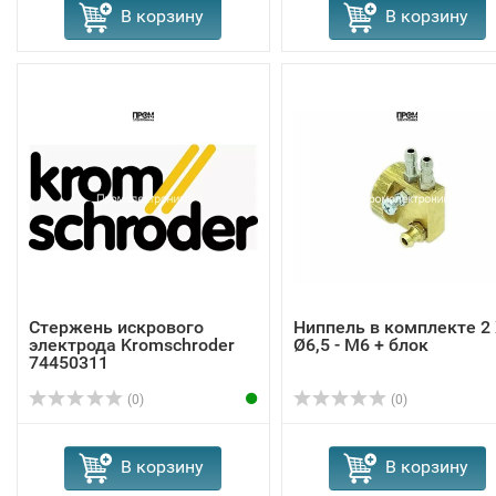
В корзину
В корзину
Стержень искрового
Ниппель в комплекте 2
электрода Kromschroder
Ø6,5 - M6 + блок
74450311
(0)
(0)
В корзину
В корзину