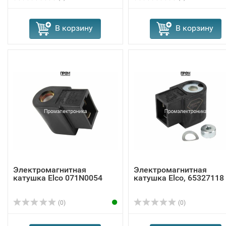
В корзину
В корзину
Электромагнитная
Электромагнитная
катушка Elco 071N0054
катушка Elco, 65327118
(0)
(0)