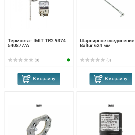
Термостат IMIT TR2 9374
Шарнирное соединение
540877/A
Baltur 624 мм
(0)
(0)
В корзину
В корзину