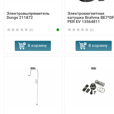
Электровыпрямитель
Электромагнитная
Dungs 211872
катушка Brahma BE7*D
PER EV 13564811
(0)
(0)
В корзину
В корзину