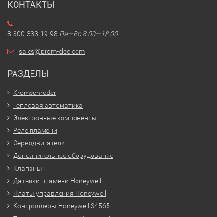
КОНТАКТЫ
8-800-333-19-98
Пн—Вс 8:00—18:00
sales@prom-elec.com
РАЗДЕЛЫ
Kromschroder
Тепловая автоматика
Электронные компоненты
Реле пламени
Серводвигатели
Дополнительное оборудование
Клапаны
Датчики пламени Honeywell
Платы управления Honeywell
Контроллеры Honeywell S4565