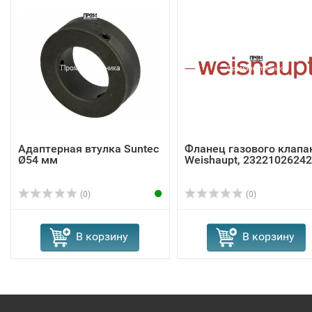
Адаптерная втулка Suntec
Фланец газового клапа
Ø54 мм
Weishaupt, 23221026242
(0)
(0)
В корзину
В корзину