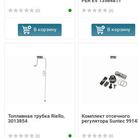
PER EV 13564811
(0)
(0)
В корзину
В корзину
Топливная трубка Riello,
Комплект отсечного
3013854
регулятора Suntec 9914
(0)
(0)