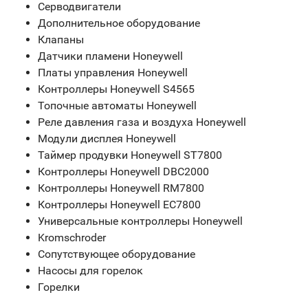
Серводвигатели
Дополнительное оборудование
Клапаны
Датчики пламени Honeywell
Платы управления Honeywell
Контроллеры Honeywell S4565
Топочные автоматы Honeywell
Реле давления газа и воздуха Honeywell
Модули дисплея Honeywell
Таймер продувки Honeywell ST7800
Контроллеры Honeywell DBC2000
Контроллеры Honeywell RM7800
Контроллеры Honeywell EC7800
Универсальные контроллеры Honeywell
Kromschroder
Сопутствующее оборудование
Насосы для горелок
Горелки