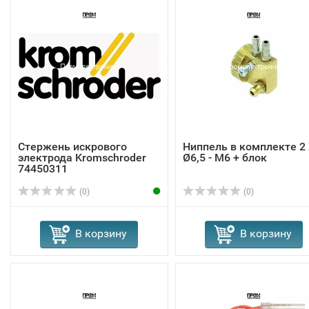
Стержень искрового
Ниппель в комплекте 2
электрода Kromschroder
Ø6,5 - M6 + блок
74450311
(0)
(0)
В корзину
В корзину