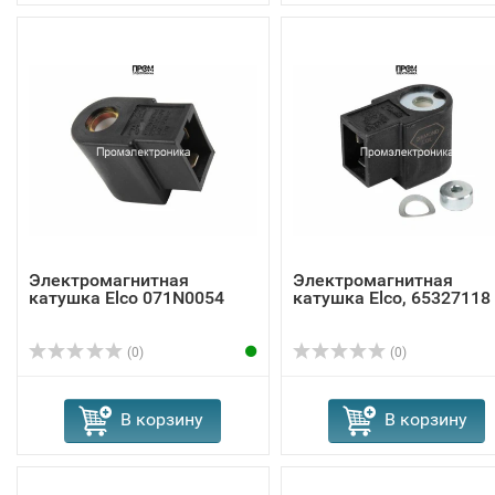
Электромагнитная
Электромагнитная
катушка Elco 071N0054
катушка Elco, 65327118
(0)
(0)
В корзину
В корзину