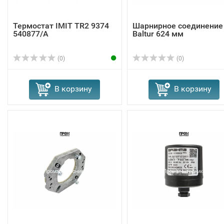
Термостат IMIT TR2 9374
Шарнирное соединение
540877/A
Baltur 624 мм
(0)
(0)
В корзину
В корзину