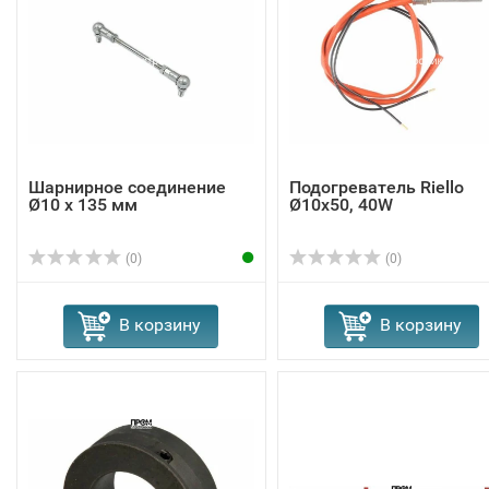
Шарнирное соединение
Подогреватель Riello
Ø10 x 135 мм
Ø10x50, 40W
(0)
(0)
В корзину
В корзину