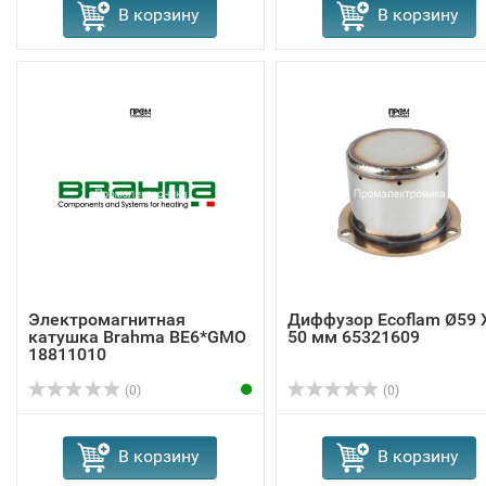
В корзину
В корзину
Электромагнитная
Диффузор Ecoflam Ø59 
катушка Brahma BE6*GMO
50 мм 65321609
18811010
(0)
(0)
В корзину
В корзину