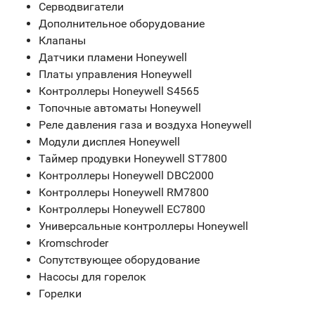
Серводвигатели
Дополнительное оборудование
Клапаны
Датчики пламени Honeywell
Платы управления Honeywell
Контроллеры Honeywell S4565
Топочные автоматы Honeywell
Реле давления газа и воздуха Honeywell
Модули дисплея Honeywell
Таймер продувки Honeywell ST7800
Контроллеры Honeywell DBC2000
Контроллеры Honeywell RM7800
Контроллеры Honeywell EC7800
Универсальные контроллеры Honeywell
Kromschroder
Сопутствующее оборудование
Насосы для горелок
Горелки