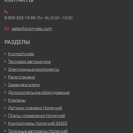
8-800-333-19-98
Пн—Вс 8:00—18:00
sales@prom-elec.com
РАЗДЕЛЫ
Kromschroder
Тепловая автоматика
Электронные компоненты
Реле пламени
Серводвигатели
Дополнительное оборудование
Клапаны
Датчики пламени Honeywell
Платы управления Honeywell
Контроллеры Honeywell S4565
Топочные автоматы Honeywell