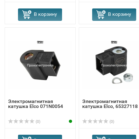
В корзину
В корзину
Электромагнитная
Электромагнитная
катушка Elco 071N0054
катушка Elco, 65327118
(0)
(0)