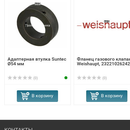
Адаптерная втулка Suntec
Фланец газового клапа
Ø54 мм
Weishaupt, 23221026242
(0)
(0)
В корзину
В корзину
КОНТАКТЫ