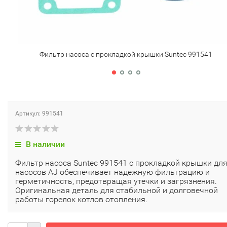
Фильтр насоса с прокладкой крышки Suntec 991541
Артикул: 991541
В наличии
Фильтр насоса Suntec 991541 с прокладкой крышки дл
насосов AJ обеспечивает надежную фильтрацию и
герметичность, предотвращая утечки и загрязнения.
Оригинальная деталь для стабильной и долговечной
работы горелок котлов отопления.