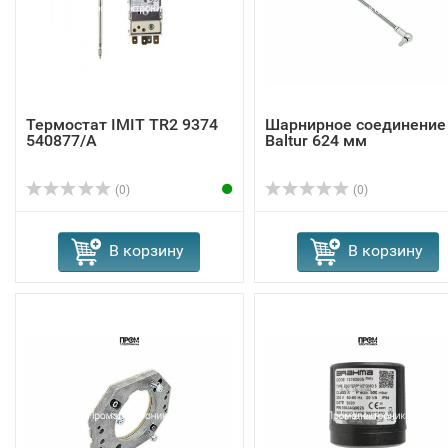
Термостат IMIT TR2 9374
Шарнирное соединение
540877/A
Baltur 624 мм
(0)
(0)
В корзину
В корзину