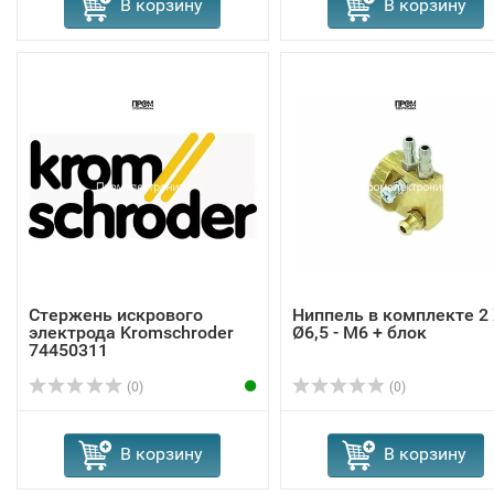
В корзину
В корзину
Стержень искрового
Ниппель в комплекте 2
электрода Kromschroder
Ø6,5 - M6 + блок
74450311
(0)
(0)
В корзину
В корзину