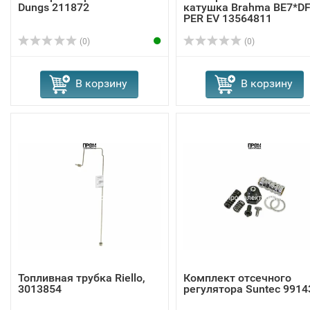
Dungs 211872
катушка Brahma BE7*D
PER EV 13564811
(0)
(0)
В корзину
В корзину
Топливная трубка Riello,
Комплект отсечного
3013854
регулятора Suntec 9914