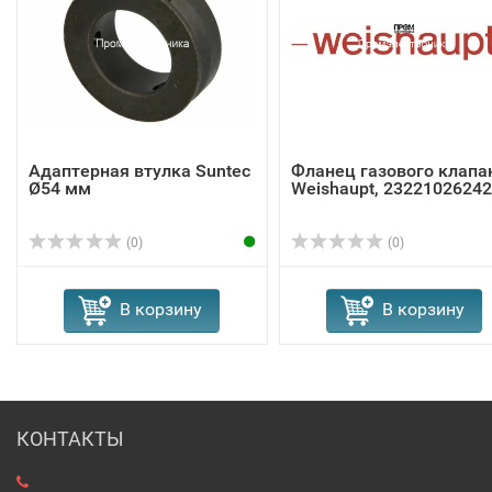
Адаптерная втулка Suntec
Фланец газового клапа
Ø54 мм
Weishaupt, 23221026242
(0)
(0)
В корзину
В корзину
КОНТАКТЫ