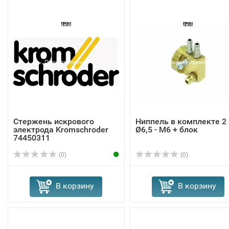
Стержень искрового
Ниппель в комплекте 2
электрода Kromschroder
Ø6,5 - M6 + блок
74450311
(0)
(0)
В корзину
В корзину