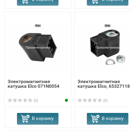
Электромагнитная
Электромагнитная
катушка Elco 071N0054
катушка Elco, 65327118
(0)
(0)
В корзину
В корзину