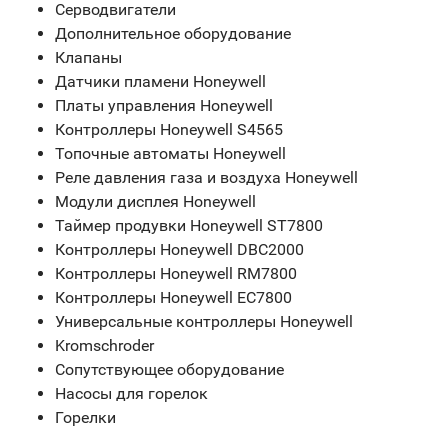
Серводвигатели
Дополнительное оборудование
Клапаны
Датчики пламени Honeywell
Платы управления Honeywell
Контроллеры Honeywell S4565
Топочные автоматы Honeywell
Реле давления газа и воздуха Honeywell
Модули дисплея Honeywell
Таймер продувки Honeywell ST7800
Контроллеры Honeywell DBC2000
Контроллеры Honeywell RM7800
Контроллеры Honeywell EC7800
Универсальные контроллеры Honeywell
Kromschroder
Сопутствующее оборудование
Насосы для горелок
Горелки