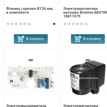
Фланец горелки Ø126 мм,
Электромагнитная
в комплекте
катушка Brahma BE6*G
18811079
(0)
(0)
В корзину
В корзину
Электровыпрямитель
Электромагнитная