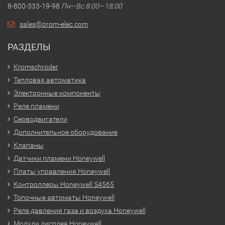
8-800-333-19-98
Пн—Вс 8:00—18:00
sales@prom-elec.com
РАЗДЕЛЫ
Kromschroder
Тепловая автоматика
Электронные компоненты
Реле пламени
Серводвигатели
Дополнительное оборудование
Клапаны
Датчики пламени Honeywell
Платы управления Honeywell
Контроллеры Honeywell S4565
Топочные автоматы Honeywell
Реле давления газа и воздуха Honeywell
Модули дисплея Honeywell