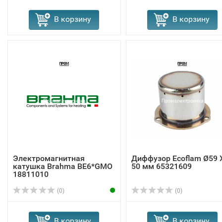
В корзину
В корзину
Электромагнитная
Диффузор Ecoflam Ø59 
катушка Brahma BE6*GMO
50 мм 65321609
18811010
(0)
(0)
В корзину
В корзину