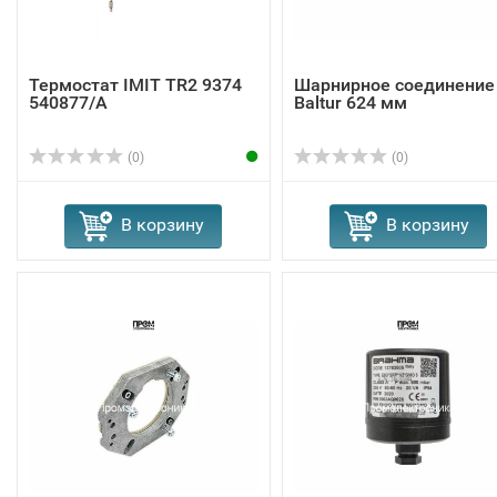
Термостат IMIT TR2 9374
Шарнирное соединение
540877/A
Baltur 624 мм
(0)
(0)
В корзину
В корзину