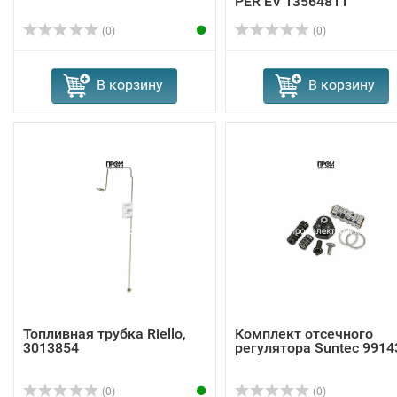
PER EV 13564811
(0)
(0)
В корзину
В корзину
Топливная трубка Riello,
Комплект отсечного
3013854
регулятора Suntec 9914
(0)
(0)