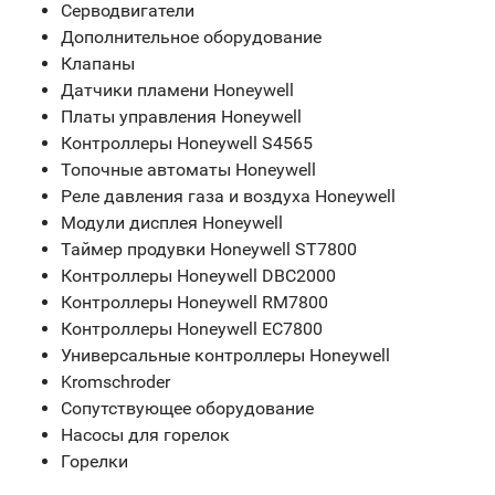
Серводвигатели
Дополнительное оборудование
Клапаны
Датчики пламени Honeywell
Платы управления Honeywell
Контроллеры Honeywell S4565
Топочные автоматы Honeywell
Реле давления газа и воздуха Honeywell
Модули дисплея Honeywell
Таймер продувки Honeywell ST7800
Контроллеры Honeywell DBC2000
Контроллеры Honeywell RM7800
Контроллеры Honeywell EC7800
Универсальные контроллеры Honeywell
Kromschroder
Сопутствующее оборудование
Насосы для горелок
Горелки