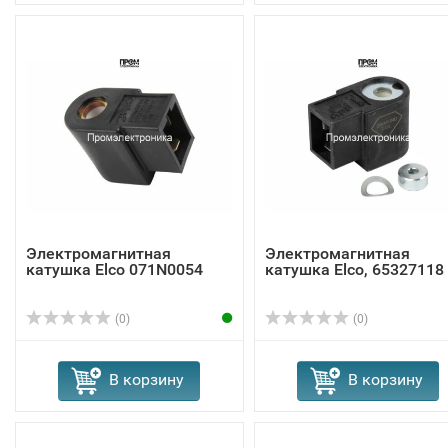
Электромагнитная
Электромагнитная
катушка Elco 071N0054
катушка Elco, 65327118
(0)
(0)
В корзину
В корзину