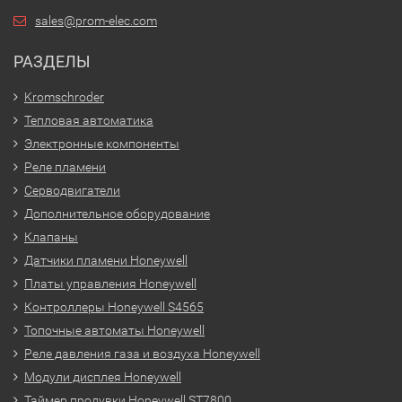
sales@prom-elec.com
РАЗДЕЛЫ
Kromschroder
Тепловая автоматика
Электронные компоненты
Реле пламени
Серводвигатели
Дополнительное оборудование
Клапаны
Датчики пламени Honeywell
Платы управления Honeywell
Контроллеры Honeywell S4565
Топочные автоматы Honeywell
Реле давления газа и воздуха Honeywell
Модули дисплея Honeywell
Таймер продувки Honeywell ST7800