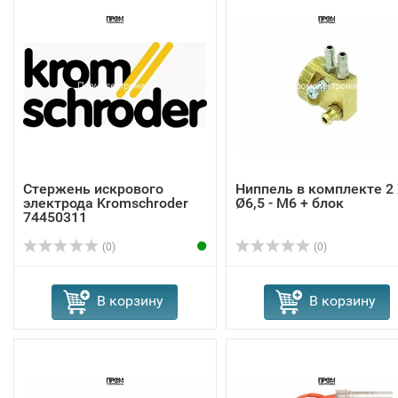
Стержень искрового
Ниппель в комплекте 2
электрода Kromschroder
Ø6,5 - M6 + блок
74450311
(0)
(0)
В корзину
В корзину