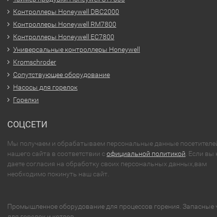
Контроллеры Honeywell DBC2000
Контроллеры Honeywell RM7800
Контроллеры Honeywell EC7800
Универсальные контроллеры Honeywell
Kromschroder
Сопутствующее оборудование
Насосы для горелок
Горелки
СОЦСЕТИ
Мы получаем и обрабатываем персональные данные посетителе
нашего сайта в соответствии с
официальной политикой
. Если вы 
даете согласия на обработку своих персональных данных,вам
необходимо покинуть наш сайт.
Промышленное оборудование для процессов горения. Запасные 
для горелок и котлов