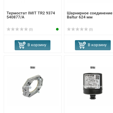
Термостат IMIT TR2 9374
Шарнирное соединение
540877/A
Baltur 624 мм
(0)
(0)
В корзину
В корзину