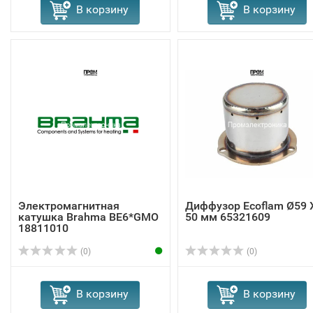
В корзину
В корзину
Электромагнитная
Диффузор Ecoflam Ø59 
катушка Brahma BE6*GMO
50 мм 65321609
18811010
(0)
(0)
В корзину
В корзину