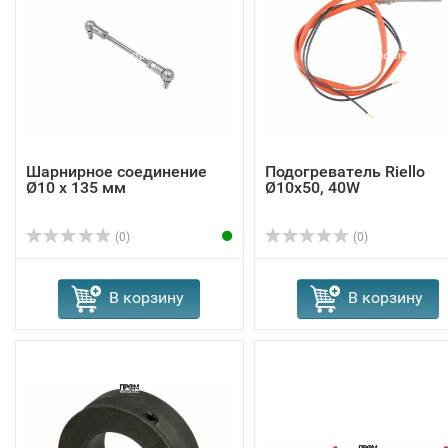
Шарнирное соединение
Подогреватель Riello
Ø10 x 135 мм
Ø10x50, 40W
(0)
(0)
В корзину
В корзину