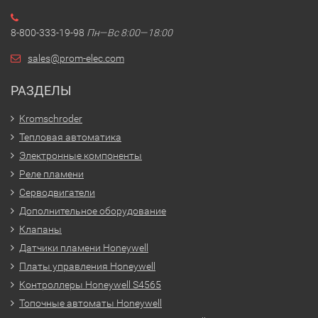
8-800-333-19-98
Пн—Вс 8:00—18:00
sales@prom-elec.com
РАЗДЕЛЫ
Kromschroder
Тепловая автоматика
Электронные компоненты
Реле пламени
Серводвигатели
Дополнительное оборудование
Клапаны
Датчики пламени Honeywell
Платы управления Honeywell
Контроллеры Honeywell S4565
Топочные автоматы Honeywell