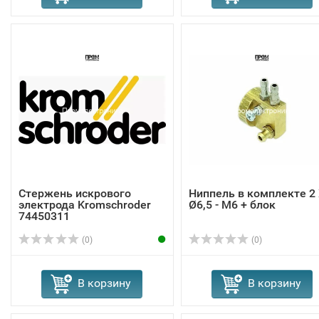
Стержень искрового
Ниппель в комплекте 2
электрода Kromschroder
Ø6,5 - M6 + блок
74450311
(0)
(0)
В корзину
В корзину