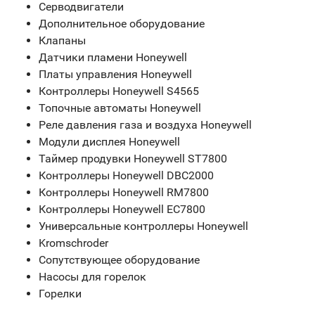
Серводвигатели
Дополнительное оборудование
Клапаны
Датчики пламени Honeywell
Платы управления Honeywell
Контроллеры Honeywell S4565
Топочные автоматы Honeywell
Реле давления газа и воздуха Honeywell
Модули дисплея Honeywell
Таймер продувки Honeywell ST7800
Контроллеры Honeywell DBC2000
Контроллеры Honeywell RM7800
Контроллеры Honeywell EC7800
Универсальные контроллеры Honeywell
Kromschroder
Сопутствующее оборудование
Насосы для горелок
Горелки