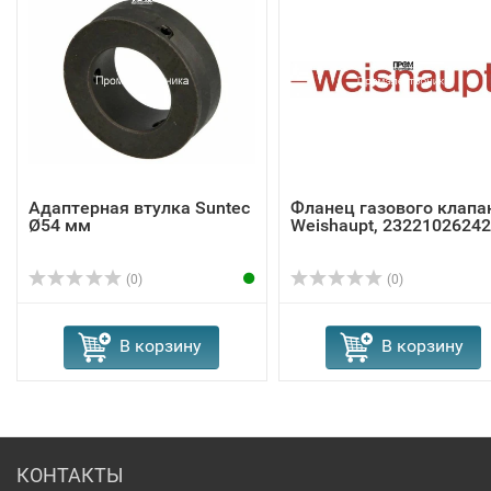
Адаптерная втулка Suntec
Фланец газового клапа
Ø54 мм
Weishaupt, 23221026242
(0)
(0)
В корзину
В корзину
КОНТАКТЫ