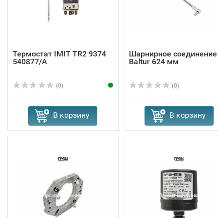
Термостат IMIT TR2 9374
Шарнирное соединение
540877/A
Baltur 624 мм
(0)
(0)
В корзину
В корзину