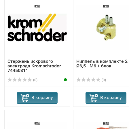
Стержень искрового
Ниппель в комплекте 2
электрода Kromschroder
Ø6,5 - M6 + блок
74450311
(0)
(0)
В корзину
В корзину