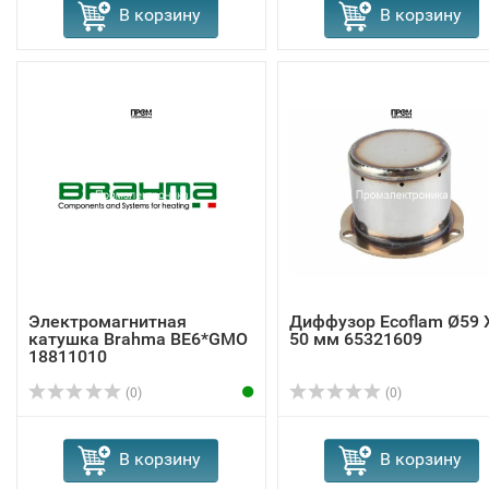
В корзину
В корзину
Электромагнитная
Диффузор Ecoflam Ø59 
катушка Brahma BE6*GMO
50 мм 65321609
18811010
(0)
(0)
В корзину
В корзину