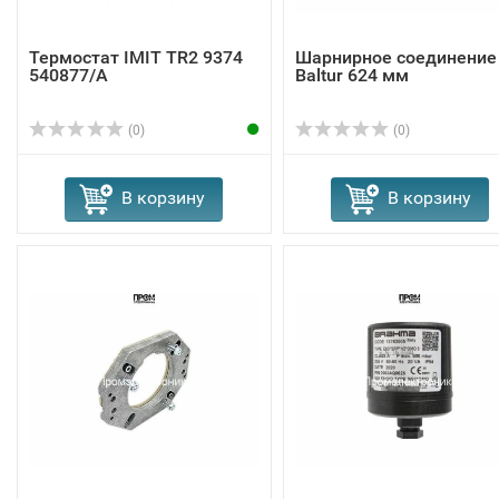
Термостат IMIT TR2 9374
Шарнирное соединение
540877/A
Baltur 624 мм
(0)
(0)
В корзину
В корзину