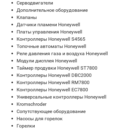
Серводвигатели
Дополнительное оборудование
Клапаны
Датчики пламени Honeywell
Платы управления Honeywell
Контроллеры Honeywell S4565
Топочные автоматы Honeywell
Реле давления газа и воздуха Honeywell
Модули дисплея Honeywell
Таймер продувки Honeywell ST7800
Контроллеры Honeywell DBC2000
Контроллеры Honeywell RM7800
Контроллеры Honeywell EC7800
Универсальные контроллеры Honeywell
Kromschroder
Сопутствующее оборудование
Насосы для горелок
Горелки