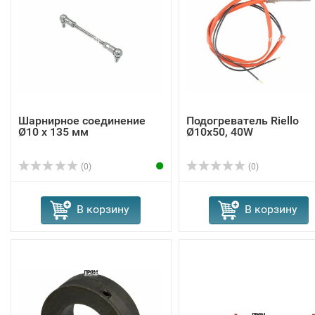
Шарнирное соединение
Подогреватель Riello
Ø10 x 135 мм
Ø10x50, 40W
(0)
(0)
В корзину
В корзину