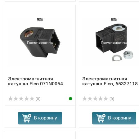
Электромагнитная
Электромагнитная
катушка Elco 071N0054
катушка Elco, 65327118
(0)
(0)
В корзину
В корзину