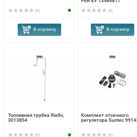
PER EV 13564811
(0)
(0)
В корзину
В корзину
Топливная трубка Riello,
Комплект отсечного
3013854
регулятора Suntec 9914
(0)
(0)