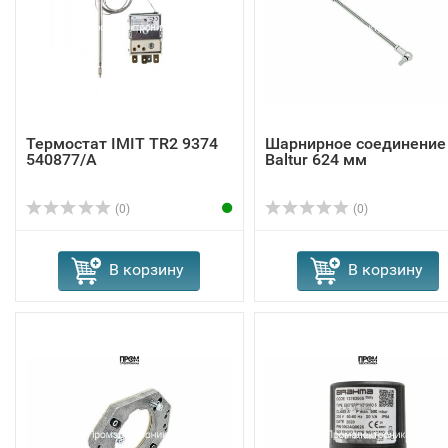
Термостат IMIT TR2 9374
Шарнирное соединение
540877/A
Baltur 624 мм
(0)
(0)
В корзину
В корзину