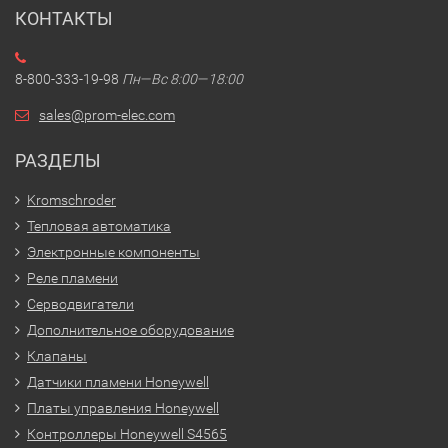
КОНТАКТЫ
8-800-333-19-98
Пн—Вс 8:00—18:00
sales@prom-elec.com
РАЗДЕЛЫ
Kromschroder
Тепловая автоматика
Электронные компоненты
Реле пламени
Серводвигатели
Дополнительное оборудование
Клапаны
Датчики пламени Honeywell
Платы управления Honeywell
Контроллеры Honeywell S4565