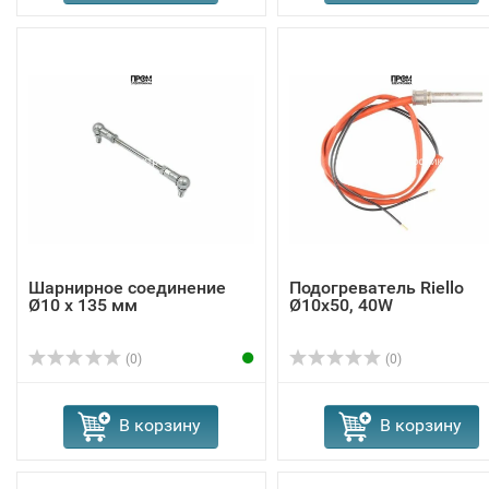
Шарнирное соединение
Подогреватель Riello
Ø10 x 135 мм
Ø10x50, 40W
(0)
(0)
В корзину
В корзину