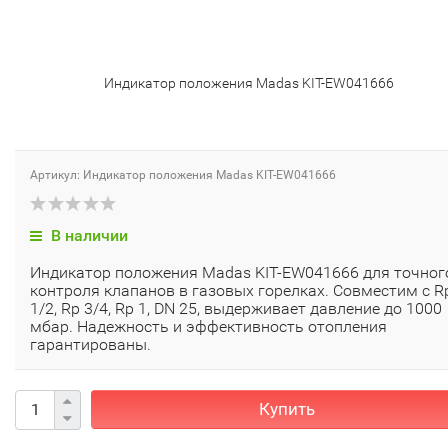
Индикатор положения Madas KIT-EW041666
Артикул: Индикатор положения Madas KIT-EW041666
В наличии
Индикатор положения Madas KIT-EW041666 для точног
контроля клапанов в газовых горелках. Совместим с R
1/2, Rp 3/4, Rp 1, DN 25, выдерживает давление до 1000
мбар. Надежность и эффективность отопления
гарантированы.
Купить