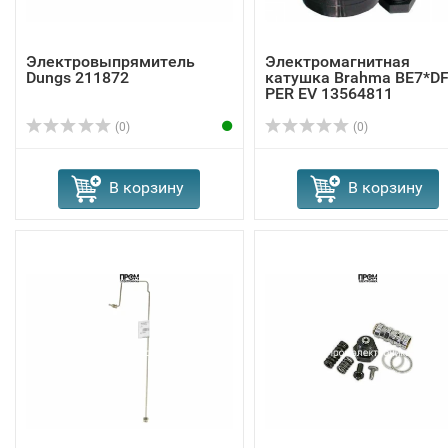
Электровыпрямитель
Электромагнитная
Dungs 211872
катушка Brahma BE7*D
PER EV 13564811
(0)
(0)
В корзину
В корзину