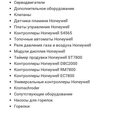
Серводвигатели
Дополнительное оборудование
Клапаны
Датчики пламени Honeywell
Платы управления Honeywell
Контроллеры Honeywell S4565
Топочные автоматы Honeywell
Реле давления газа и воздуха Honeywell
Модули дисплея Honeywell
Таймер продувки Honeywell ST7800
Контроллеры Honeywell DBC2000
Контроллеры Honeywell RM7800
Контроллеры Honeywell EC7800
Универсальные контроллеры Honeywell
Kromschroder
Сопутствующее оборудование
Насосы для горелок
Горелки