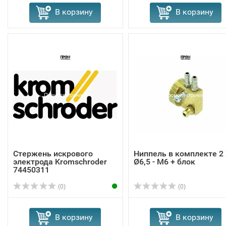
В корзину
В корзину
Стержень искрового
Ниппель в комплекте 2
электрода Kromschroder
Ø6,5 - M6 + блок
74450311
(0)
(0)
В корзину
В корзину