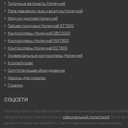
Топочные автоматы Honeywell
Реле давления газа и воздуха Honeywell
Модули дисплея Honeywell
Таймер продувки Honeywell ST7800
Контроллеры Honeywell DBC2000
Контроллеры Honeywell RM7800
Контроллеры Honeywell EC7800
Универсальные контроллеры Honeywell
Kromschroder
Сопутствующее оборудование
Насосы для горелок
Горелки
СОЦСЕТИ
Мы получаем и обрабатываем персональные данные посетителе
нашего сайта в соответствии с
официальной политикой
. Если вы 
даете согласия на обработку своих персональных данных,вам