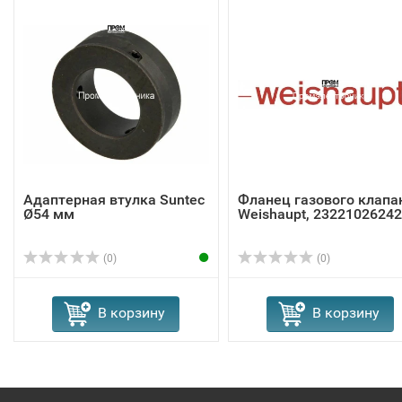
Адаптерная втулка Suntec
Фланец газового клапа
Ø54 мм
Weishaupt, 23221026242
(0)
(0)
В корзину
В корзину