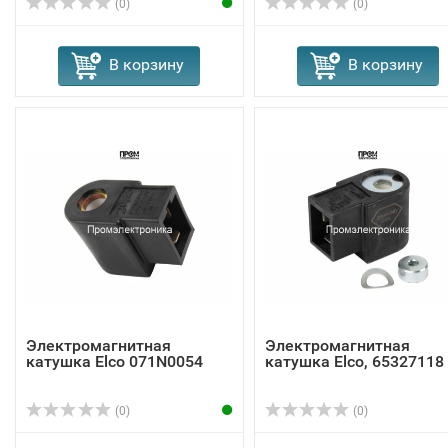
(0)
(0)
В корзину
В корзину
Электромагнитная
Электромагнитная
катушка Elco 071N0054
катушка Elco, 65327118
(0)
(0)