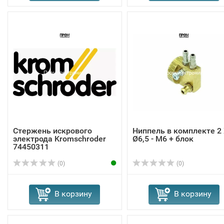
Стержень искрового
Ниппель в комплекте 2
электрода Kromschroder
Ø6,5 - M6 + блок
74450311
(0)
(0)
В корзину
В корзину