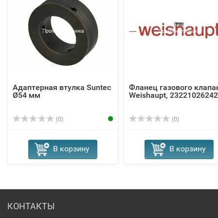
Адаптерная втулка Suntec
Фланец газового клапа
Ø54 мм
Weishaupt, 23221026242
(0)
(0)
В корзину
В корзину
КОНТАКТЫ