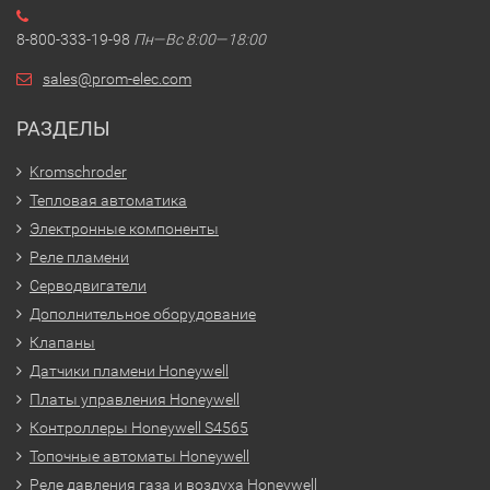
8-800-333-19-98
Пн—Вс 8:00—18:00
sales@prom-elec.com
РАЗДЕЛЫ
Kromschroder
Тепловая автоматика
Электронные компоненты
Реле пламени
Серводвигатели
Дополнительное оборудование
Клапаны
Датчики пламени Honeywell
Платы управления Honeywell
Контроллеры Honeywell S4565
Топочные автоматы Honeywell
Реле давления газа и воздуха Honeywell