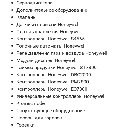
Серводвигатели
Дополнительное оборудование
Клапаны
Датчики пламени Honeywell
Платы управления Honeywell
Контроллеры Honeywell S4565
Топочные автоматы Honeywell
Реле давления газа и воздуха Honeywell
Модули дисплея Honeywell
Таймер продувки Honeywell ST7800
Контроллеры Honeywell DBC2000
Контроллеры Honeywell RM7800
Контроллеры Honeywell EC7800
Универсальные контроллеры Honeywell
Kromschroder
Сопутствующее оборудование
Насосы для горелок
Горелки