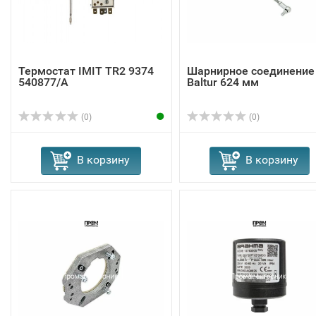
Термостат IMIT TR2 9374
Шарнирное соединение
540877/A
Baltur 624 мм
(0)
(0)
В корзину
В корзину