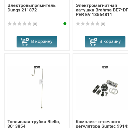
Электровыпрямитель
Электромагнитная
Dungs 211872
катушка Brahma BE7*D
PER EV 13564811
(0)
(0)
В корзину
В корзину
Топливная трубка Riello,
Комплект отсечного
3013854
регулятора Suntec 9914