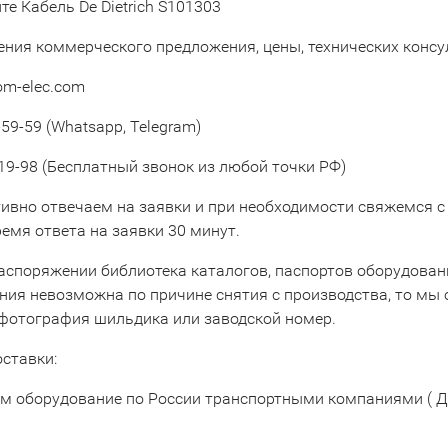
е Кабель De Dietrich S101303
ения коммерческого предложения, цены, технических конс
om-elec.com
59-59 (Whatsapp, Telegram)
19-98 (Бесплатный звонок из любой точки РФ)
ивно отвечаем на заявки и при необходимости свяжемся с
емя ответа на заявки 30 минут.
аспоряжении библиотека каталогов, паспортов оборудовани
ния невозможна по причине снятия с производства, то мы 
 фотография шильдика или заводской номер.
оставки:
м оборудование по России транспортными компаниями ( Д