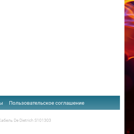
ты
​Пользовательское соглашение
Кабель De Dietrich S101303