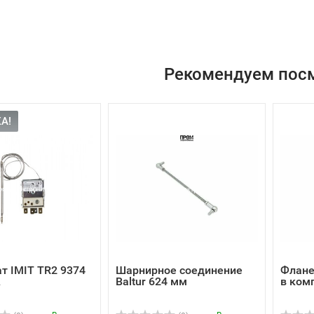
Рекомендуем пос
А!
т IMIT TR2 9374
Шарнирное соединение
Флане
A
Baltur 624 мм
в ком