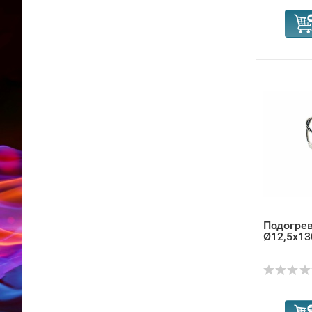
Подогрев
Ø12,5x13