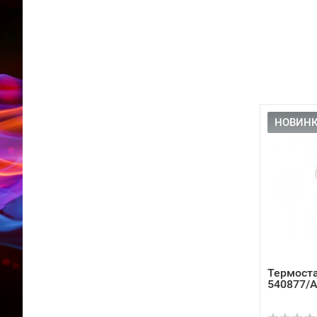
НОВИНК
Термоста
540877/