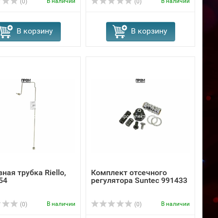
В наличии
В наличии
(0)
(0)
В корзину
В корзину
ная трубка Riello,
Комплект отсечного
54
регулятора Suntec 991433
В наличии
В наличии
(0)
(0)