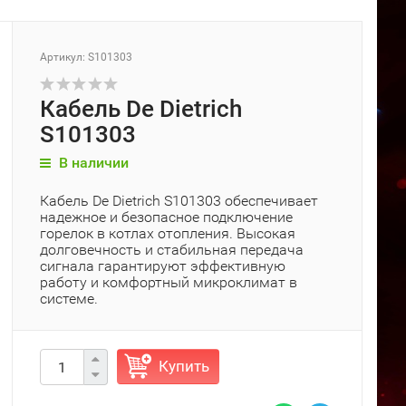
Артикул: S101303
Кабель De Dietrich
S101303
В наличии
Кабель De Dietrich S101303 обеспечивает
надежное и безопасное подключение
горелок в котлах отопления. Высокая
долговечность и стабильная передача
сигнала гарантируют эффективную
работу и комфортный микроклимат в
системе.
Купить