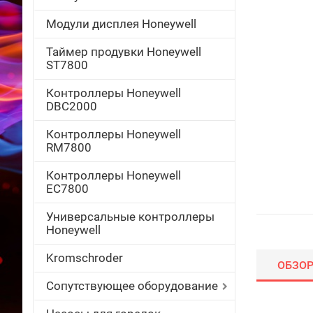
Модули дисплея Honeywell
Таймер продувки Honeywell
ST7800
Контроллеры Honeywell
DBC2000
Контроллеры Honeywell
RM7800
Контроллеры Honeywell
EC7800
Универсальные контроллеры
Honeywell
Kromschroder
ОБЗО
Сопутствующее оборудование