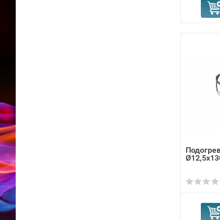
Подогрев
Ø12,5x13