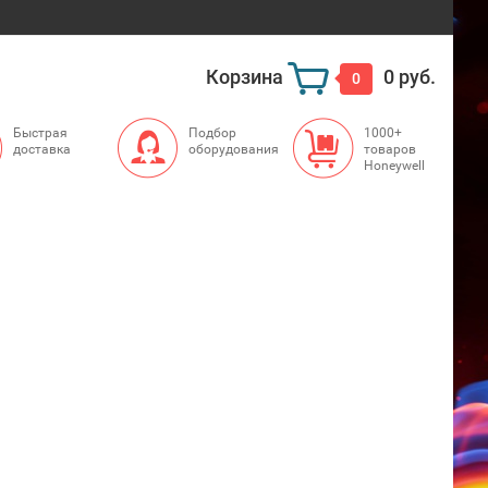
Корзина
0 руб.
0
Быстрая
Подбор
1000+
доставка
оборудования
товаров
Honeywell