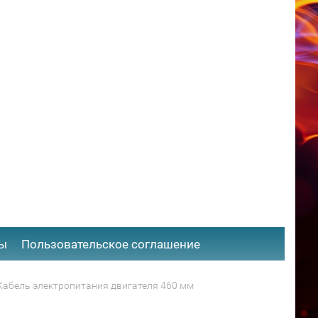
ты
​Пользовательское соглашение
Кабель электропитания двигателя 460 мм