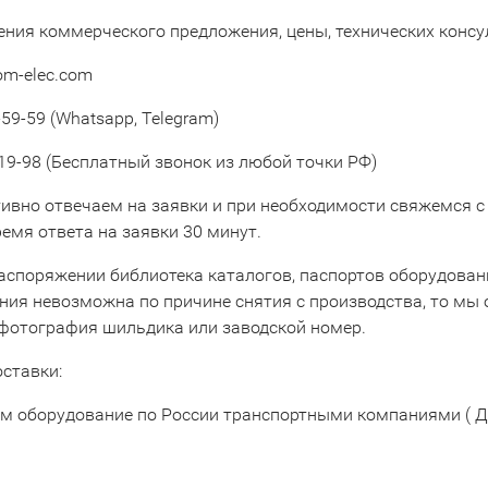
ения коммерческого предложения, цены, технических конс
om-elec.com
59-59 (Whatsapp, Telegram)
19-98 (Бесплатный звонок из любой точки РФ)
ивно отвечаем на заявки и при необходимости свяжемся с
емя ответа на заявки 30 минут.
аспоряжении библиотека каталогов, паспортов оборудовани
ния невозможна по причине снятия с производства, то мы 
 фотография шильдика или заводской номер.
оставки:
м оборудование по России транспортными компаниями ( Д