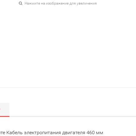
Нажмите на изображение для увеличения
Р
те Кабель электропитания двигателя 460 мм