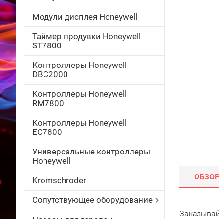
Модули дисплея Honeywell
Таймер продувки Honeywell
ST7800
Контроллеры Honeywell
DBC2000
Контроллеры Honeywell
RM7800
Контроллеры Honeywell
EC7800
Универсальные контроллеры
Honeywell
ОБЗО
Kromschroder
Сопутствующее оборудование
Заказывай