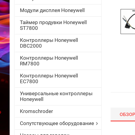
Модули дисплея Honeywell
Таймер продувки Honeywell
ST7800
Контроллеры Honeywell
DBC2000
Контроллеры Honeywell
RM7800
Контроллеры Honeywell
EC7800
Универсальные контроллеры
Honeywell
Kromschroder
ОБЗО
Сопутствующее оборудование