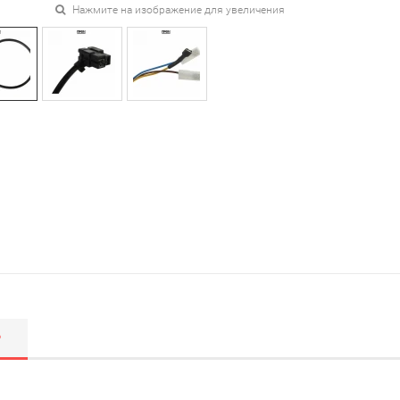
Нажмите на изображение для увеличения
Р