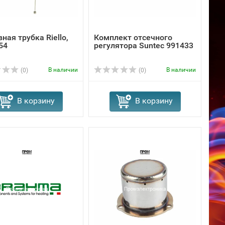
ная трубка Riello,
Комплект отсечного
54
регулятора Suntec 991433
В наличии
В наличии
(0)
(0)
В корзину
В корзину