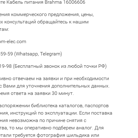
те Кабель питания Brahma 16006606
ения коммерческого предложения, цены,
их консультаций обращайтесь к нашим
там:
om-elec.com
59-59 (Whatsapp, Telegram)
19-98 (Бесплатный звонок из любой точки РФ)
ивно отвечаем на заявки и при необходимости
с Вами для уточнения дополнительных данных.
емя ответа на заявки 30 минут.
аспоряжении библиотека каталогов, паспортов
ния, инструкций по эксплуатации. Если поставка
ния невозможна по причине снятия с
тва, то мы оперативно подберем аналог. Для
етали требуется фотография шильдика или