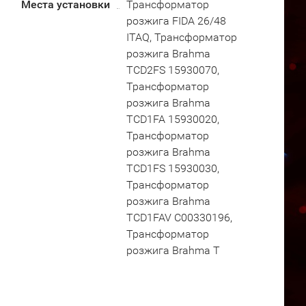
Места установки
Трансформатор
розжига FIDA 26/48
ITAQ, Трансформатор
розжига Brahma
TCD2FS 15930070,
Трансформатор
розжига Brahma
TCD1FA 15930020,
Трансформатор
розжига Brahma
TCD1FS 15930030,
Трансформатор
розжига Brahma
TCD1FAV C00330196,
Трансформатор
розжига Brahma T