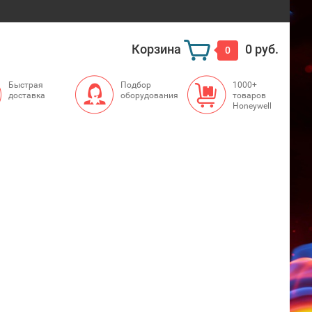
Корзина
0 руб.
0
Быстрая
Подбор
1000+
доставка
оборудования
товаров
Honeywell