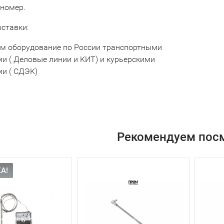
 номер.
оставки:
м оборудование по России транспортными
и ( Деловые линии и КИТ) и курьерскими
и ( СДЭК)
Рекомендуем пос
А!