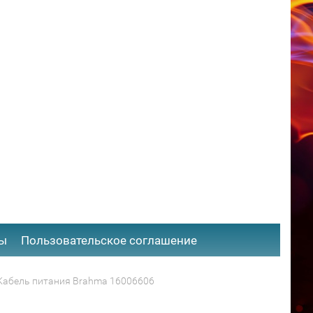
ты
​Пользовательское соглашение
Кабель питания Brahma 16006606