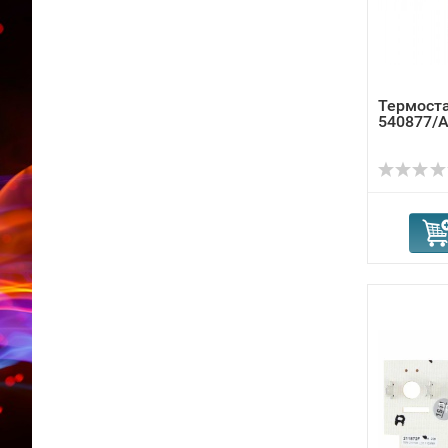
Термоста
540877/