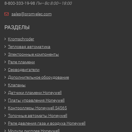
8-800-333-19-98
Пн—Вс 8:00—18:00
sales@prom-elec.com
РАЗДЕЛЫ
Kromschroder
Тепловая автоматика
Электронные компоненты
Реле пламени
Серводвигатели
Дополнительное оборудование
Клапаны
Датчики пламени Honeywell
Платы управления Honeywell
Контроллеры Honeywell S4565
Топочные автоматы Honeywell
Реле давления газа и воздуха Honeywell
Модули дисплея Honeywell