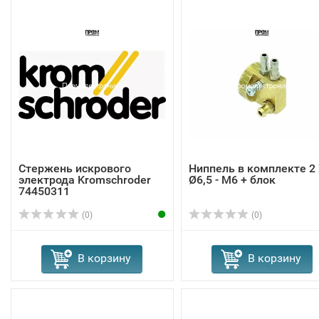
Стержень искрового
Ниппель в комплекте 2
электрода Kromschroder
Ø6,5 - M6 + блок
74450311
(0)
(0)
В корзину
В корзину