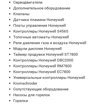
Серводвигатели
Дополнительное оборудование
Клапаны
Датчики пламени Honeywell
Платы управления Honeywell
Контроллеры Honeywell S4565
Топочные автоматы Honeywell
Реле давления газа и воздуха Honeywell
Модули дисплея Honeywell
Таймер продувки Honeywell ST7800
Контроллеры Honeywell DBC2000
Контроллеры Honeywell RM7800
Контроллеры Honeywell EC7800
Универсальные контроллеры Honeywell
Kromschroder
Сопутствующее оборудование
Насосы для горелок
Горелки