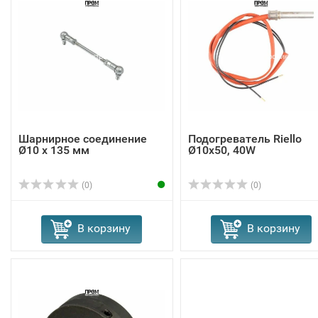
Шарнирное соединение
Подогреватель Riello
Ø10 x 135 мм
Ø10x50, 40W
(0)
(0)
В корзину
В корзину