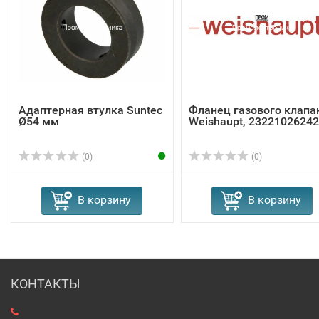
Адаптерная втулка Suntec
Фланец газового клапа
Ø54 мм
Weishaupt, 23221026242
(0)
(0)
В корзину
В корзину
КОНТАКТЫ