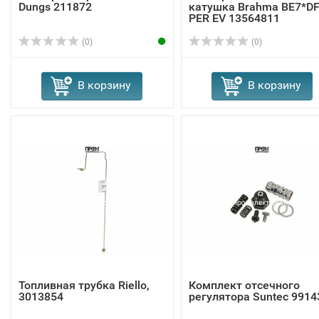
Dungs 211872
катушка Brahma BE7*D
PER EV 13564811
(0)
(0)
В корзину
В корзину
Топливная трубка Riello,
Комплект отсечного
3013854
регулятора Suntec 9914