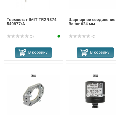
Термостат IMIT TR2 9374
Шарнирное соединение
540877/A
Baltur 624 мм
(0)
(0)
В корзину
В корзину