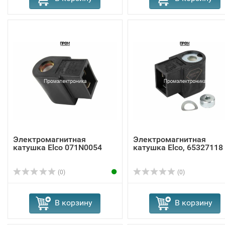
Электромагнитная
Электромагнитная
катушка Elco 071N0054
катушка Elco, 65327118
(0)
(0)
В корзину
В корзину