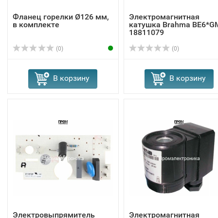
Фланец горелки Ø126 мм,
Электромагнитная
в комплекте
катушка Brahma BE6*G
18811079
(0)
(0)
В корзину
В корзину
Электровыпрямитель
Электромагнитная