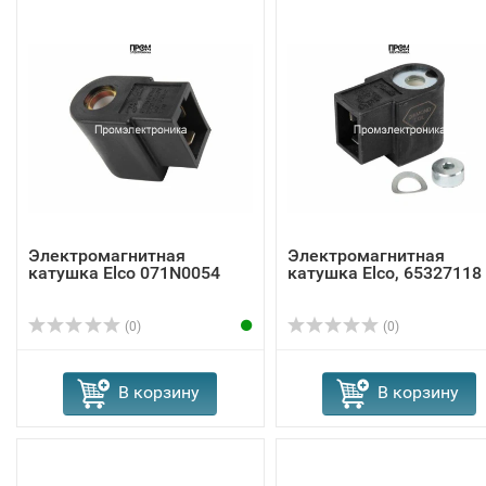
Электромагнитная
Электромагнитная
катушка Elco 071N0054
катушка Elco, 65327118
(0)
(0)
В корзину
В корзину