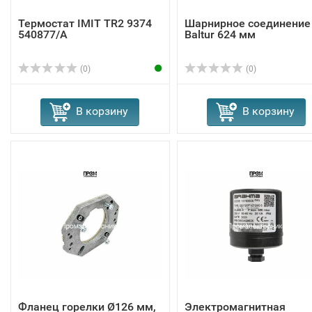
Термостат IMIT TR2 9374
Шарнирное соединение
540877/A
Baltur 624 мм
(0)
(0)
В корзину
В корзину
Фланец горелки Ø126 мм,
Электромагнитная