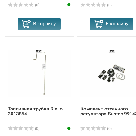
(0)
(0)
В корзину
В корзину
Топливная трубка Riello,
Комплект отсечного
3013854
регулятора Suntec 9914
(0)
(0)