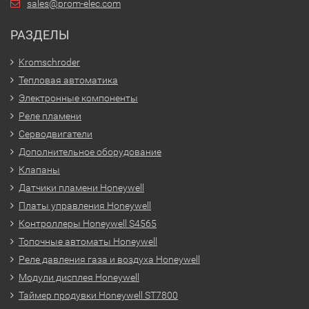
sales@prom-elec.com
РАЗДЕЛЫ
Kromschroder
Тепловая автоматика
Электронные компоненты
Реле пламени
Серводвигатели
Дополнительное оборудование
Клапаны
Датчики пламени Honeywell
Платы управления Honeywell
Контроллеры Honeywell S4565
Топочные автоматы Honeywell
Реле давления газа и воздуха Honeywell
Модули дисплея Honeywell
Таймер продувки Honeywell ST7800