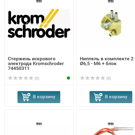
Стержень искрового
Ниппель в комплекте 2
электрода Kromschroder
Ø6,5 - M6 + блок
74450311
(0)
(0)
В корзину
В корзину