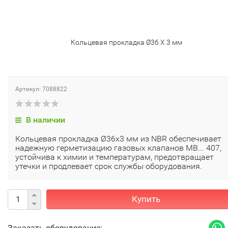
Кольцевая прокладка Ø36 X 3 мм
Артикул: 7088822
В наличии
Кольцевая прокладка Ø36x3 мм из NBR обеспечивает
надежную герметизацию газовых клапанов MB... 407,
устойчива к химии и температурам, предотвращает
утечки и продлевает срок службы оборудования.
Купить
Заказать оборудование: