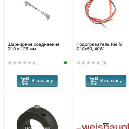
Шарнирное соединение
Подогреватель Riello
Ø10 x 135 мм
Ø10x50, 40W
(0)
(0)
В корзину
В корзину