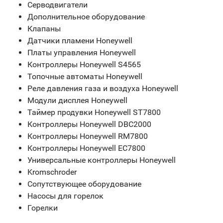
Серводвигатели
Дополнительное оборудование
Клапаны
Датчики пламени Honeywell
Платы управления Honeywell
Контроллеры Honeywell S4565
Топочные автоматы Honeywell
Реле давления газа и воздуха Honeywell
Модули дисплея Honeywell
Таймер продувки Honeywell ST7800
Контроллеры Honeywell DBC2000
Контроллеры Honeywell RM7800
Контроллеры Honeywell EC7800
Универсальные контроллеры Honeywell
Kromschroder
Сопутствующее оборудование
Насосы для горелок
Горелки