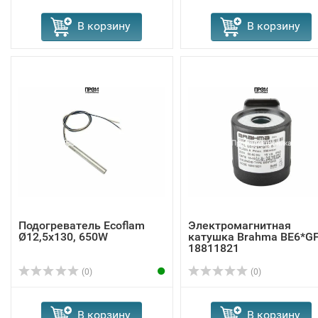
В корзину
В корзину
Подогреватель Ecoflam
Электромагнитная
Ø12,5x130, 650W
катушка Brahma BE6*G
18811821
(0)
(0)
В корзину
В корзину