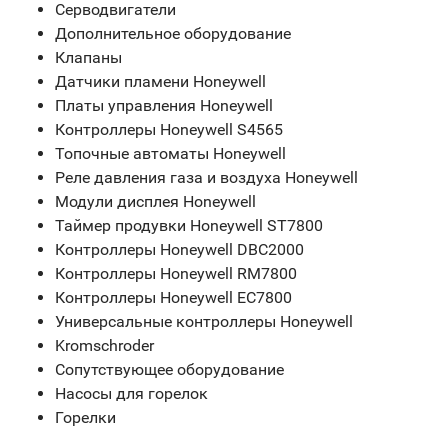
Серводвигатели
Дополнительное оборудование
Клапаны
Датчики пламени Honeywell
Платы управления Honeywell
Контроллеры Honeywell S4565
Топочные автоматы Honeywell
Реле давления газа и воздуха Honeywell
Модули дисплея Honeywell
Таймер продувки Honeywell ST7800
Контроллеры Honeywell DBC2000
Контроллеры Honeywell RM7800
Контроллеры Honeywell EC7800
Универсальные контроллеры Honeywell
Kromschroder
Сопутствующее оборудование
Насосы для горелок
Горелки