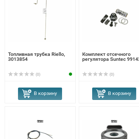
Топливная трубка Riello,
Комплект отсечного
3013854
регулятора Suntec 9914
(0)
(0)
В корзину
В корзину