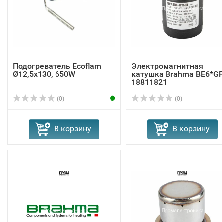
Подогреватель Ecoflam
Электромагнитная
Ø12,5x130, 650W
катушка Brahma BE6*G
18811821
(0)
(0)
В корзину
В корзину