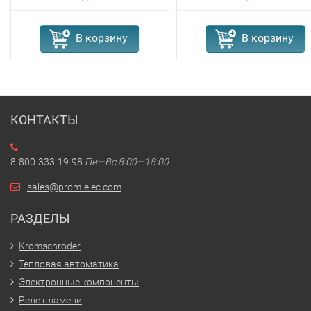
В корзину
В корзину
КОНТАКТЫ
8-800-333-19-98
Пн—Вс 8:00—18:00
sales@prom-elec.com
РАЗДЕЛЫ
Kromschroder
Тепловая автоматика
Электронные компоненты
Реле пламени