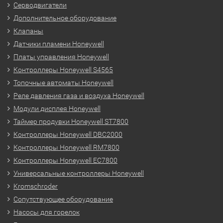
Серводвигатели
Дополнительное оборудование
Клапаны
Датчики пламени Honeywell
Платы управления Honeywell
Контроллеры Honeywell S4565
Топочные автоматы Honeywell
Реле давления газа и воздуха Honeywell
Модули дисплея Honeywell
Таймер продувки Honeywell ST7800
Контроллеры Honeywell DBC2000
Контроллеры Honeywell RM7800
Контроллеры Honeywell EC7800
Универсальные контроллеры Honeywell
Kromschroder
Сопутствующее оборудование
Насосы для горелок