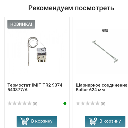
Рекомендуем посмотреть
НОВИНКА!
Термостат IMIT TR2 9374
Шарнирное соединение
540877/A
Baltur 624 мм
(0)
(0)
В корзину
В корзину