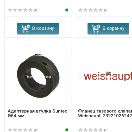
(0)
(0)
В корзину
В корзину
Адаптерная втулка Suntec
Фланец газового клапа
Ø54 мм
Weishaupt, 23221026242
(0)
(0)