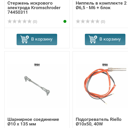
Стержень искрового
Ниппель в комплекте 2
электрода Kromschroder
Ø6,5 - M6 + блок
74450311
(0)
(0)
В корзину
В корзину
Шарнирное соединение
Подогреватель Riello
Ø10 x 135 мм
Ø10x50, 40W