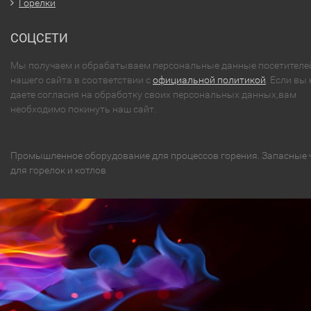
Горелки
СОЦСЕТИ
Мы получаем и обрабатываем персональные данные посетителе
нашего сайта в соответствии с
официальной политикой
. Если вы 
даете согласия на обработку своих персональных данных,вам
необходимо покинуть наш сайт.
Промышленное оборудование для процессов горения. Запасные 
для горелок и котлов