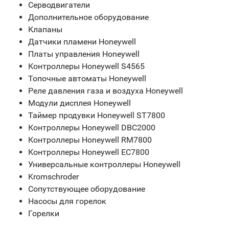
Серводвигатели
Дополнительное оборудование
Клапаны
Датчики пламени Honeywell
Платы управления Honeywell
Контроллеры Honeywell S4565
Топочные автоматы Honeywell
Реле давления газа и воздуха Honeywell
Модули дисплея Honeywell
Таймер продувки Honeywell ST7800
Контроллеры Honeywell DBC2000
Контроллеры Honeywell RM7800
Контроллеры Honeywell EC7800
Универсальные контроллеры Honeywell
Kromschroder
Сопутствующее оборудование
Насосы для горелок
Горелки