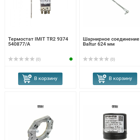
Термостат IMIT TR2 9374
Шарнирное соединение
540877/A
Baltur 624 мм
(0)
(0)
В корзину
В корзину