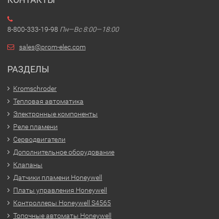
8-800-333-19-98
Пн—Вс 8:00—18:00
sales@prom-elec.com
РАЗДЕЛЫ
Kromschroder
Тепловая автоматика
Электронные компоненты
Реле пламени
Серводвигатели
Дополнительное оборудование
Клапаны
Датчики пламени Honeywell
Платы управления Honeywell
Контроллеры Honeywell S4565
Топочные автоматы Honeywell