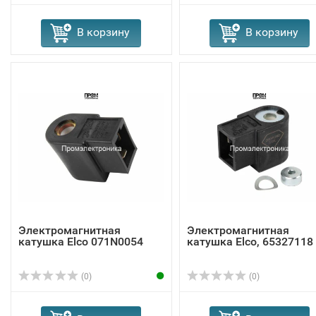
В корзину
В корзину
Электромагнитная
Электромагнитная
катушка Elco 071N0054
катушка Elco, 65327118
(0)
(0)