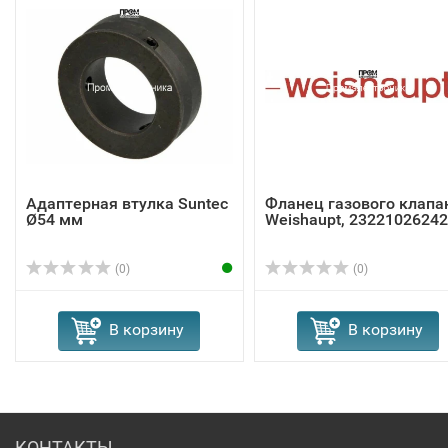
Адаптерная втулка Suntec
Фланец газового клапа
Ø54 мм
Weishaupt, 23221026242
(0)
(0)
В корзину
В корзину
КОНТАКТЫ