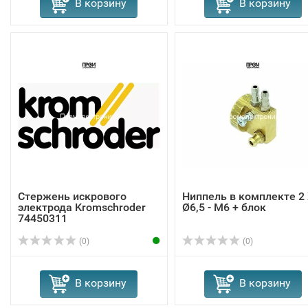
В корзину
В корзину
Стержень искрового
Ниппель в комплекте 2
электрода Kromschroder
Ø6,5 - M6 + блок
74450311
(0)
(0)
В корзину
В корзину